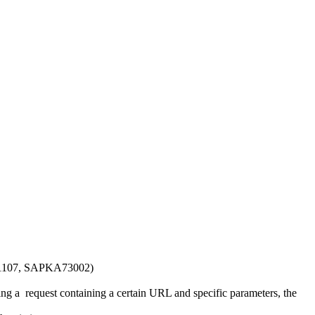
107, SAPKA73002)
g a request containing a certain URL and specific parameters, the