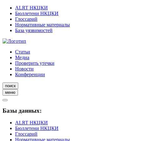
ALRT НКЦКИ
Бюллетени НКЦКИ
Глоссарий
Нормативные материалы
База уязвимостей
Статьи
Медиа
Проверить утечки
Новости
Конференции
поиск
меню
Базы данных:
ALRT НКЦКИ
Бюллетени НКЦКИ
Глоссарий
Нормативные материалы