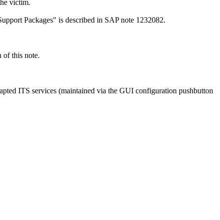
the victim.
"Support Packages" is described in SAP note 1232082.
of this note.
dapted ITS services (maintained via the GUI configuration pushbutton