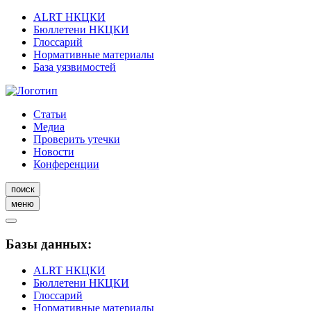
ALRT НКЦКИ
Бюллетени НКЦКИ
Глоссарий
Нормативные материалы
База уязвимостей
Статьи
Медиа
Проверить утечки
Новости
Конференции
поиск
меню
Базы данных:
ALRT НКЦКИ
Бюллетени НКЦКИ
Глоссарий
Нормативные материалы