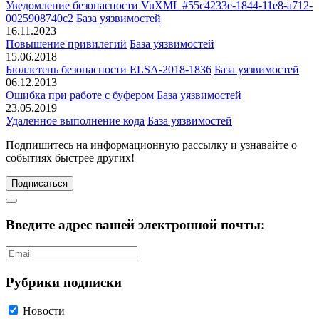
Уведомление безопасности VuXML #55c4233e-1844-11e8-a712-
0025908740c2
База уязвимостей
16.11.2023
Повышение привилегий
База уязвимостей
15.06.2018
Бюллетень безопасности ELSA-2018-1836
База уязвимостей
06.12.2013
Ошибка при работе с буфером
База уязвимостей
23.05.2019
Удаленное выполнение кода
База уязвимостей
Подпишитесь
на информационную рассылку и узнавайте о
событиях быстрее других!
Подписаться
Введите адрес вашей электронной почты:
Рубрики подписки
Новости