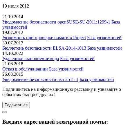
19 июля 2012
21.10.2014
Уведомление безопасности openSUSE-SU-2011:1299-1
База
уязвимостей
19.07.2012
Уязвимость при проверке памяти в Project
База уязвимостей
30.07.2017
Бюллетень безопасности ELSA-2014-1013
База уязвимостей
14.10.2022
Удаленное выполнение кода
База уязвимостей
21.06.2018
Отказ в обслуживании
База уязвимостей
26.08.2015
Уведомление безопасности usn-2515-1
База уязвимостей
Подпишитесь
на информационную рассылку и узнавайте о
событиях быстрее других!
Подписаться
Введите адрес вашей электронной почты: