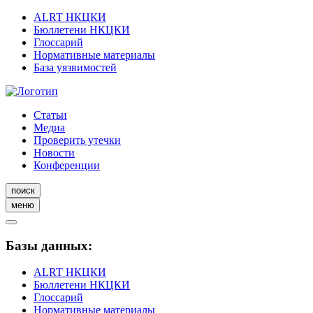
ALRT НКЦКИ
Бюллетени НКЦКИ
Глоссарий
Нормативные материалы
База уязвимостей
Статьи
Медиа
Проверить утечки
Новости
Конференции
поиск
меню
Базы данных:
ALRT НКЦКИ
Бюллетени НКЦКИ
Глоссарий
Нормативные материалы