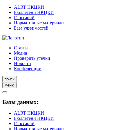
ALRT НКЦКИ
Бюллетени НКЦКИ
Глоссарий
Нормативные материалы
База уязвимостей
Статьи
Медиа
Проверить утечки
Новости
Конференции
поиск
меню
Базы данных:
ALRT НКЦКИ
Бюллетени НКЦКИ
Глоссарий
Нормативные материалы