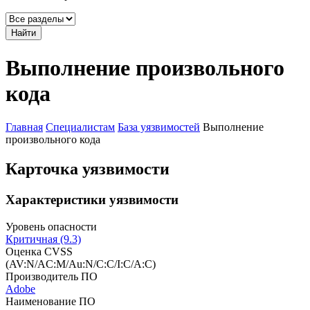
Найти
Выполнение произвольного
кода
Главная
Специалистам
База уязвимостей
Выполнение
произвольного кода
Карточка уязвимости
Характеристики уязвимости
Уровень опасности
Критичная (9.3)
Оценка CVSS
(AV:N/AC:M/Au:N/C:C/I:C/A:C)
Производитель ПО
Adobe
Наименование ПО