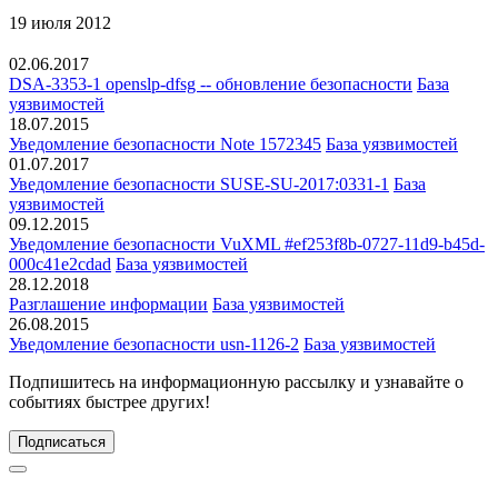
19 июля 2012
02.06.2017
DSA-3353-1 openslp-dfsg -- обновление безопасности
База
уязвимостей
18.07.2015
Уведомление безопасности Note 1572345
База уязвимостей
01.07.2017
Уведомление безопасности SUSE-SU-2017:0331-1
База
уязвимостей
09.12.2015
Уведомление безопасности VuXML #ef253f8b-0727-11d9-b45d-
000c41e2cdad
База уязвимостей
28.12.2018
Разглашение информации
База уязвимостей
26.08.2015
Уведомление безопасности usn-1126-2
База уязвимостей
Подпишитесь
на информационную рассылку и узнавайте о
событиях быстрее других!
Подписаться