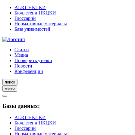
ALRT НКЦКИ
Бюллетени НКЦКИ
Глоссарий
Нормативные материалы
База уязвимостей
Статьи
Медиа
Проверить утечки
Новости
Конференции
поиск
меню
Базы данных:
ALRT НКЦКИ
Бюллетени НКЦКИ
Глоссарий
Нормативные материалы