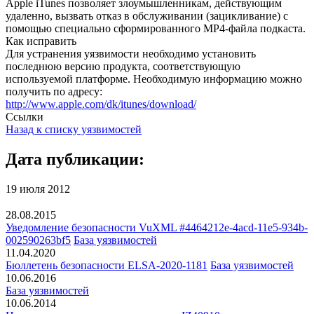
Apple iTunes позволяет злоумышленникам, действующим
удаленно, вызвать отказ в обслуживании (зацикливание) с
помощью специально сформированного MP4-файла подкаста.
Как исправить
Для устранения уязвимости необходимо установить
последнюю версию продукта, соответствующую
используемой платформе. Необходимую информацию можно
получить по адресу:
http://www.apple.com/dk/itunes/download/
Ссылки
Назад к списку уязвимостей
Дата публикации:
19 июля 2012
28.08.2015
Уведомление безопасности VuXML #4464212e-4acd-11e5-934b-
002590263bf5
База уязвимостей
11.04.2020
Бюллетень безопасности ELSA-2020-1181
База уязвимостей
10.06.2016
База уязвимостей
10.06.2014