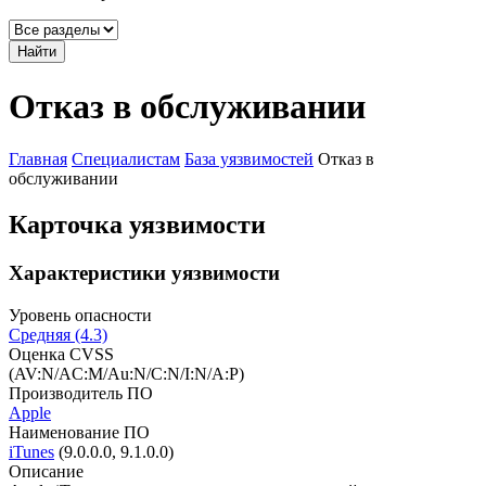
Найти
Отказ в обслуживании
Главная
Специалистам
База уязвимостей
Отказ в
обслуживании
Карточка уязвимости
Характеристики уязвимости
Уровень опасности
Средняя (4.3)
Оценка CVSS
(AV:N/AC:M/Au:N/C:N/I:N/A:P)
Производитель ПО
Apple
Наименование ПО
iTunes
(9.0.0.0, 9.1.0.0)
Описание