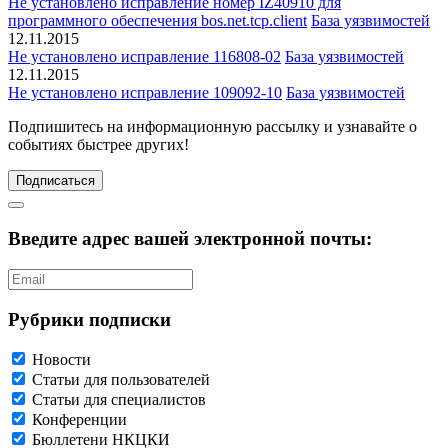
Не установлено исправление номер IZ40910 для
программного обеспечения bos.net.tcp.client
База уязвимостей
12.11.2015
Не установлено исправление 116808-02
База уязвимостей
12.11.2015
Не установлено исправление 109092-10
База уязвимостей
Подпишитесь
на информационную рассылку и узнавайте о
событиях быстрее других!
Подписаться
Введите адрес вашей электронной почты:
Рубрики подписки
Новости
Статьи для пользователей
Статьи для специалистов
Конференции
Бюллетени НКЦКИ