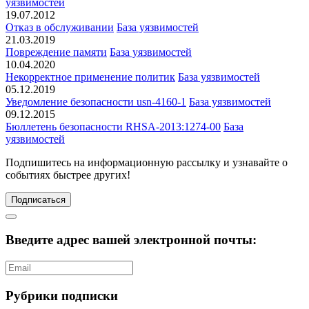
уязвимостей
19.07.2012
Отказ в обслуживании
База уязвимостей
21.03.2019
Повреждение памяти
База уязвимостей
10.04.2020
Некорректное применение политик
База уязвимостей
05.12.2019
Уведомление безопасности usn-4160-1
База уязвимостей
09.12.2015
Бюллетень безопасности RHSA-2013:1274-00
База
уязвимостей
Подпишитесь
на информационную рассылку и узнавайте о
событиях быстрее других!
Подписаться
Введите адрес вашей электронной почты:
Рубрики подписки