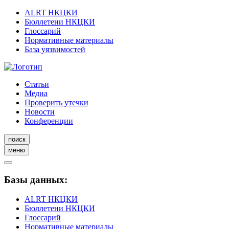
ALRT НКЦКИ
Бюллетени НКЦКИ
Глоссарий
Нормативные материалы
База уязвимостей
Статьи
Медиа
Проверить утечки
Новости
Конференции
поиск
меню
Базы данных:
ALRT НКЦКИ
Бюллетени НКЦКИ
Глоссарий
Нормативные материалы