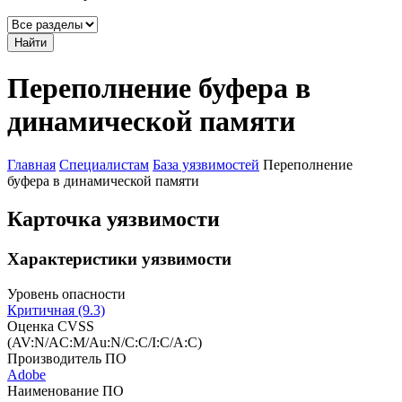
Найти
Переполнение буфера в
динамической памяти
Главная
Специалистам
База уязвимостей
Переполнение
буфера в динамической памяти
Карточка уязвимости
Характеристики уязвимости
Уровень опасности
Критичная (9.3)
Оценка CVSS
(AV:N/AC:M/Au:N/C:C/I:C/A:C)
Производитель ПО
Adobe
Наименование ПО