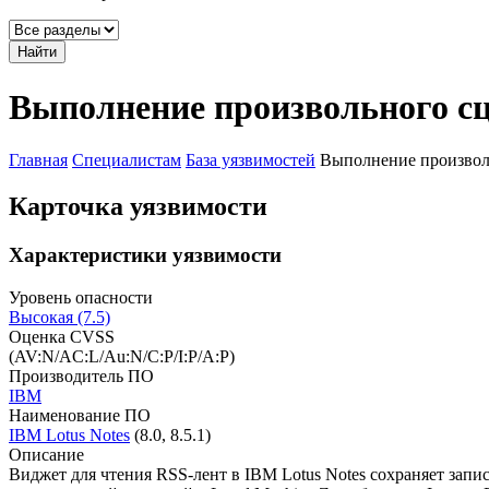
Найти
Выполнение произвольного с
Главная
Специалистам
База уязвимостей
Выполнение произвол
Карточка уязвимости
Характеристики уязвимости
Уровень опасности
Высокая (7.5)
Оценка CVSS
(AV:N/AC:L/Au:N/C:P/I:P/A:P)
Производитель ПО
IBM
Наименование ПО
IBM Lotus Notes
(8.0, 8.5.1)
Описание
Виджет для чтения RSS-лент в IBM Lotus Notes сохраняет за