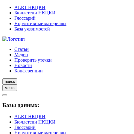
ALRT НКЦКИ
Бюллетени НКЦКИ
Глоссарий
Нормативные материалы
База уязвимостей
Статьи
Медиа
Проверить утечки
Новости
Конференции
поиск
меню
Базы данных:
ALRT НКЦКИ
Бюллетени НКЦКИ
Глоссарий
Нормативные материалы