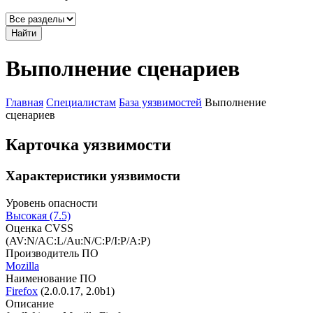
Найти
Выполнение сценариев
Главная
Специалистам
База уязвимостей
Выполнение
сценариев
Карточка уязвимости
Характеристики уязвимости
Уровень опасности
Высокая (7.5)
Оценка CVSS
(AV:N/AC:L/Au:N/C:P/I:P/A:P)
Производитель ПО
Mozilla
Наименование ПО
Firefox
(2.0.0.17, 2.0b1)
Описание