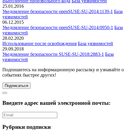
Выполнение произвольного кода
База уязвимостей
25.01.2016
Уведомление безопасности openSUSE-SU-2014:1139-1
База
уязвимостей
06.12.2015
Уведомление безопасности openSUSE-SU-2014:0950-1
База
уязвимостей
28.02.2020
Использование после освобождения
База уязвимостей
29.09.2018
Уведомление безопасности SUSE-SU-2018:2883-1
База
уязвимостей
Подпишитесь
на информационную рассылку и узнавайте о
событиях быстрее других!
Подписаться
Введите адрес вашей электронной почты:
Рубрики подписки