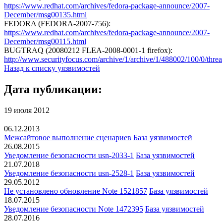
https://www.redhat.com/archives/fedora-package-announce/2007-
December/msg00135.html
FEDORA (FEDORA-2007-756):
https://www.redhat.com/archives/fedora-package-announce/2007-
December/msg00115.html
BUGTRAQ (20080212 FLEA-2008-0001-1 firefox):
http://www.securityfocus.com/archive/1/archive/1/488002/100/0/thre
Назад к списку уязвимостей
Дата публикации:
19 июля 2012
06.12.2013
Межсайтовое выполнение сценариев
База уязвимостей
26.08.2015
Уведомление безопасности usn-2033-1
База уязвимостей
21.07.2018
Уведомление безопасности usn-2528-1
База уязвимостей
29.05.2012
Не установлено обновление Note 1521857
База уязвимостей
18.07.2015
Уведомление безопасности Note 1472395
База уязвимостей
28.07.2016