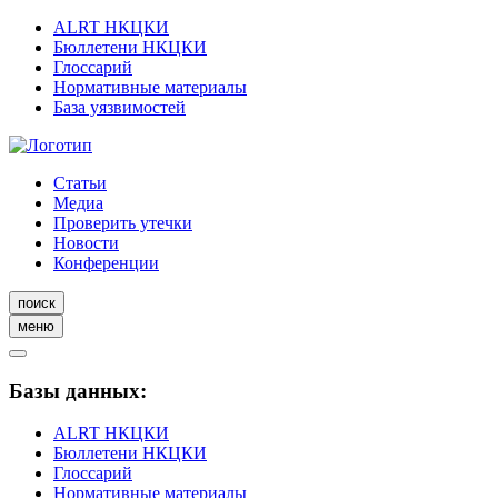
ALRT НКЦКИ
Бюллетени НКЦКИ
Глоссарий
Нормативные материалы
База уязвимостей
Статьи
Медиа
Проверить утечки
Новости
Конференции
поиск
меню
Базы данных:
ALRT НКЦКИ
Бюллетени НКЦКИ
Глоссарий
Нормативные материалы