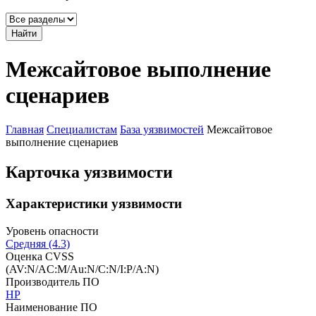
Найти
Межсайтовое выполнение
сценариев
Главная
Специалистам
База уязвимостей
Межсайтовое
выполнение сценариев
Карточка уязвимости
Характеристики уязвимости
Уровень опасности
Средняя (4.3)
Оценка CVSS
(AV:N/AC:M/Au:N/C:N/I:P/A:N)
Производитель ПО
HP
Наименование ПО