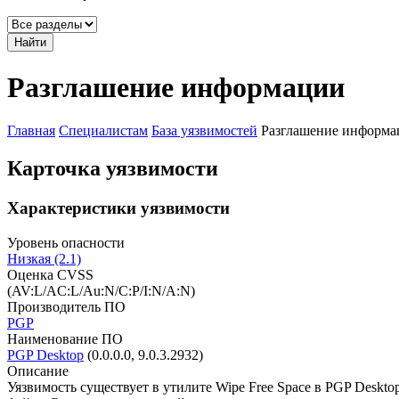
Найти
Разглашение информации
Главная
Специалистам
База уязвимостей
Разглашение информа
Карточка уязвимости
Характеристики уязвимости
Уровень опасности
Низкая (2.1)
Оценка CVSS
(AV:L/AC:L/Au:N/C:P/I:N/A:N)
Производитель ПО
PGP
Наименование ПО
PGP Desktop
(0.0.0.0, 9.0.3.2932)
Описание
Уязвимость существует в утилите Wipe Free Space в PGP Desktop