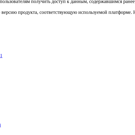
пользователям получить доступ к данным, содержавшимся ранее 
ю версию продукта, соответствующую используемой платформе.
51
й