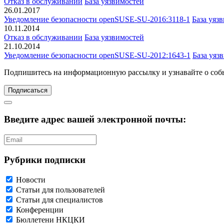
Отказ в обслуживании
База уязвимостей
26.01.2017
Уведомление безопасности openSUSE-SU-2016:3118-1
База уяз
10.11.2014
Отказ в обслуживании
База уязвимостей
21.10.2014
Уведомление безопасности openSUSE-SU-2012:1643-1
База уяз
Подпишитесь
на информационную рассылку и узнавайте о соб
Подписаться
Введите адрес вашей электронной почты:
Рубрики подписки
Новости
Статьи для пользователей
Статьи для специалистов
Конференции
Бюллетени НКЦКИ