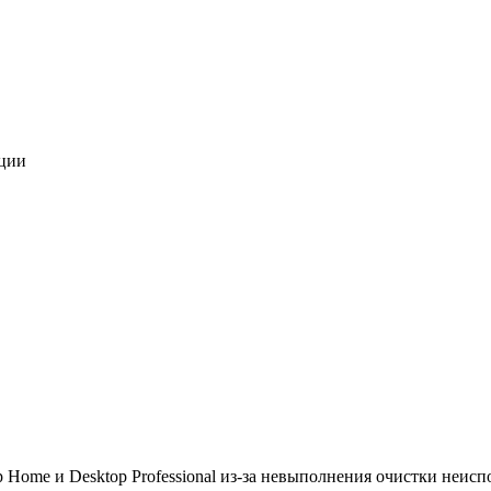
ции
 Home и Desktop Professional из-за невыполнения очистки неиспо