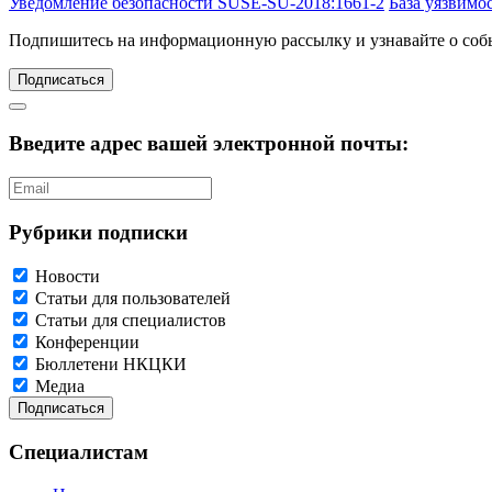
Уведомление безопасности SUSE-SU-2018:1661-2
База уязвимо
Подпишитесь
на информационную рассылку и узнавайте о соб
Подписаться
Введите адрес вашей электронной почты:
Рубрики подписки
Новости
Статьи для пользователей
Статьи для специалистов
Конференции
Бюллетени НКЦКИ
Медиа
Специалистам