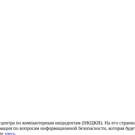
центра по компьютерным инцидентам (НКЦКИ). На его страница
ация по вопросам информационной безопасности, которая будет
йте
здесь
.