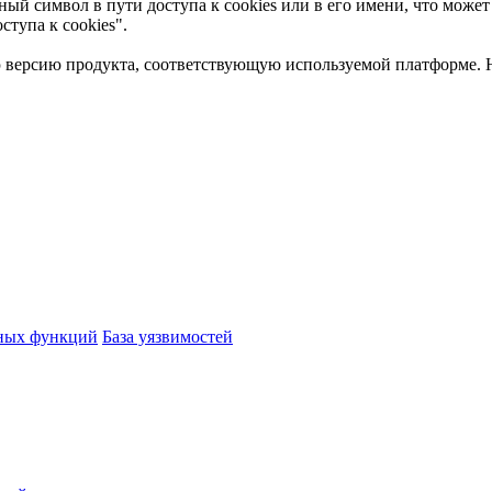
ный символ в пути доступа к cookies или в его имени, что може
ступа к cookies".
ю версию продукта, соответствующую используемой платформе.
ьных функций
База уязвимостей