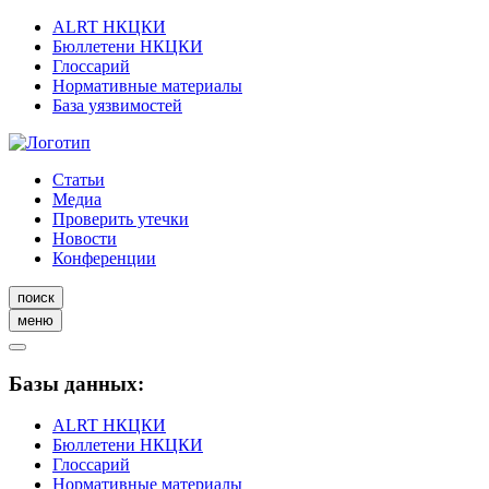
ALRT НКЦКИ
Бюллетени НКЦКИ
Глоссарий
Нормативные материалы
База уязвимостей
Статьи
Медиа
Проверить утечки
Новости
Конференции
поиск
меню
Базы данных:
ALRT НКЦКИ
Бюллетени НКЦКИ
Глоссарий
Нормативные материалы