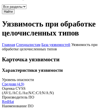
Найти
Уязвимость при обработке
целочисленных типов
Главная
Специалистам
База уязвимостей
Уязвимость при
обработке целочисленных типов
Карточка уязвимости
Характеристики уязвимости
Уровень опасности
Средняя (4.9)
Оценка CVSS
(AV:L/AC:L/Au:N/C:C/I:N/A:N)
Производитель ПО
RedHat
Наименование ПО