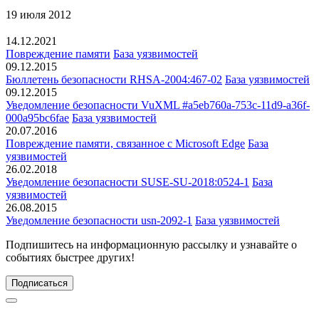
19 июля 2012
14.12.2021
Повреждение памяти
База уязвимостей
09.12.2015
Бюллетень безопасности RHSA-2004:467-02
База уязвимостей
09.12.2015
Уведомление безопасности VuXML #a5eb760a-753c-11d9-a36f-
000a95bc6fae
База уязвимостей
20.07.2016
Повреждение памяти, связанное с Microsoft Edge
База
уязвимостей
26.02.2018
Уведомление безопасности SUSE-SU-2018:0524-1
База
уязвимостей
26.08.2015
Уведомление безопасности usn-2092-1
База уязвимостей
Подпишитесь
на информационную рассылку и узнавайте о
событиях быстрее других!
Подписаться