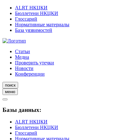
ALRT НКЦКИ
Бюллетени НКЦКИ
Глоссарий
Нормативные материалы
База уязвимостей
Статьи
Медиа
Проверить утечки
Новости
Конференции
поиск
меню
Базы данных:
ALRT НКЦКИ
Бюллетени НКЦКИ
Глоссарий
Нормативные материалы