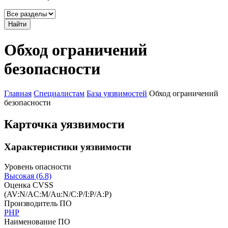
Найти
Обход ограничений
безопасности
Главная
Специалистам
База уязвимостей
Обход ограничений
безопасности
Карточка уязвимости
Характеристики уязвимости
Уровень опасности
Высокая (6.8)
Оценка CVSS
(AV:N/AC:M/Au:N/C:P/I:P/A:P)
Производитель ПО
PHP
Наименование ПО