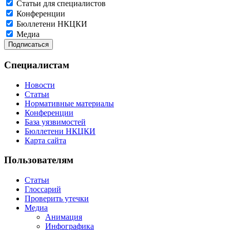
Статьи для специалистов
Конференции
Бюллетени НКЦКИ
Медиа
Специалистам
Новости
Статьи
Нормативные материалы
Конференции
База уязвимостей
Бюллетени НКЦКИ
Карта сайта
Пользователям
Статьи
Глоссарий
Проверить утечки
Медиа
Анимация
Инфографика