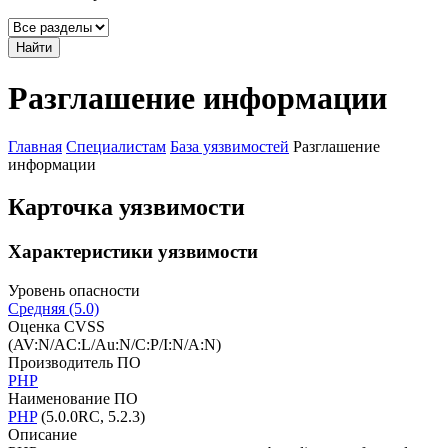
Найти
Разглашение информации
Главная
Специалистам
База уязвимостей
Разглашение
информации
Карточка уязвимости
Характеристики уязвимости
Уровень опасности
Средняя (5.0)
Оценка CVSS
(AV:N/AC:L/Au:N/C:P/I:N/A:N)
Производитель ПО
PHP
Наименование ПО
PHP
(5.0.0RC, 5.2.3)
Описание