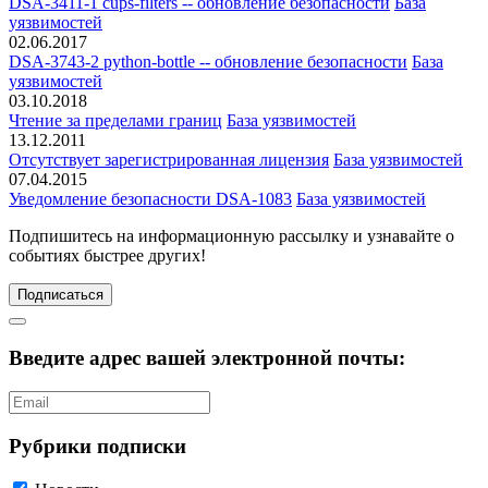
DSA-3411-1 cups-filters -- обновление безопасности
База
уязвимостей
02.06.2017
DSA-3743-2 python-bottle -- обновление безопасности
База
уязвимостей
03.10.2018
Чтение за пределами границ
База уязвимостей
13.12.2011
Отсутствует зарегистрированная лицензия
База уязвимостей
07.04.2015
Уведомление безопасности DSA-1083
База уязвимостей
Подпишитесь
на информационную рассылку и узнавайте о
событиях быстрее других!
Подписаться
Введите адрес вашей электронной почты:
Рубрики подписки