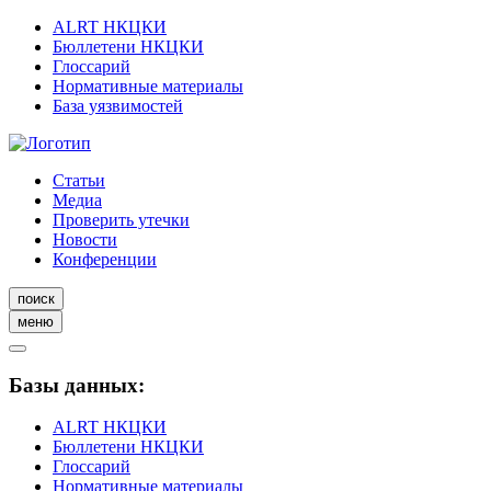
ALRT НКЦКИ
Бюллетени НКЦКИ
Глоссарий
Нормативные материалы
База уязвимостей
Статьи
Медиа
Проверить утечки
Новости
Конференции
поиск
меню
Базы данных:
ALRT НКЦКИ
Бюллетени НКЦКИ
Глоссарий
Нормативные материалы