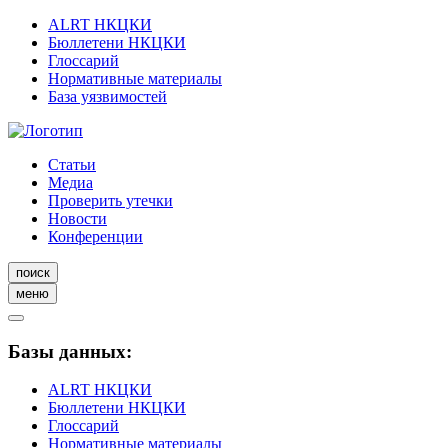
ALRT НКЦКИ
Бюллетени НКЦКИ
Глоссарий
Нормативные материалы
База уязвимостей
Статьи
Медиа
Проверить утечки
Новости
Конференции
поиск
меню
Базы данных:
ALRT НКЦКИ
Бюллетени НКЦКИ
Глоссарий
Нормативные материалы