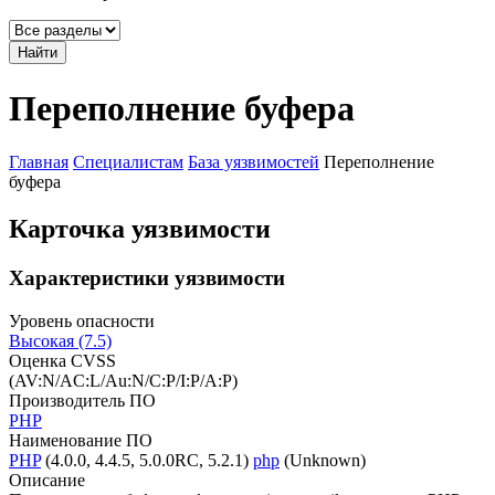
Найти
Переполнение буфера
Главная
Специалистам
База уязвимостей
Переполнение
буфера
Карточка уязвимости
Характеристики уязвимости
Уровень опасности
Высокая (7.5)
Оценка CVSS
(AV:N/AC:L/Au:N/C:P/I:P/A:P)
Производитель ПО
PHP
Наименование ПО
PHP
(4.0.0, 4.4.5, 5.0.0RC, 5.2.1)
php
(Unknown)
Описание