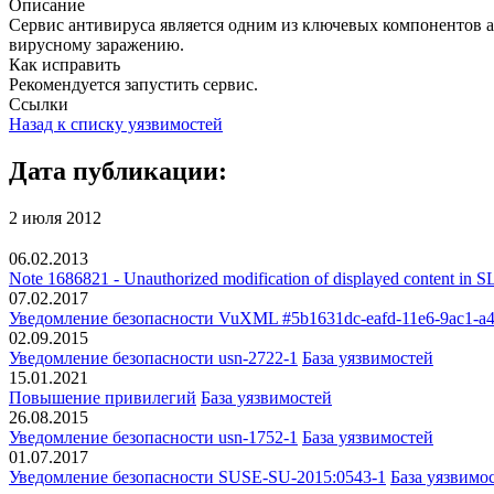
Описание
Сервис антивируса является одним из ключевых компонентов а
вирусному заражению.
Как исправить
Рекомендуется запустить сервис.
Ссылки
Назад к списку уязвимостей
Дата публикации:
2 июля 2012
06.02.2013
Note 1686821 - Unauthorized modification of displayed content in
07.02.2017
Уведомление безопасности VuXML #5b1631dc-eafd-11e6-9ac1-a
02.09.2015
Уведомление безопасности usn-2722-1
База уязвимостей
15.01.2021
Повышение привилегий
База уязвимостей
26.08.2015
Уведомление безопасности usn-1752-1
База уязвимостей
01.07.2017
Уведомление безопасности SUSE-SU-2015:0543-1
База уязвимо