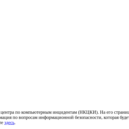
центра по компьютерным инцидентам (НКЦКИ). На его страница
ация по вопросам информационной безопасности, которая будет
йте
здесь
.