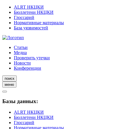
ALRT НКЦКИ
Бюллетени НКЦКИ
Глоссарий
Нормативные материалы
База уязвимостей
Статьи
Медиа
Проверить утечки
Новости
Конференции
поиск
меню
Базы данных:
ALRT НКЦКИ
Бюллетени НКЦКИ
Глоссарий
Нормативные материалы