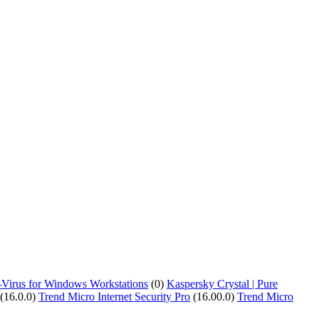
-Virus for Windows Workstations
(0)
Kaspersky Crystal | Pure
(16.0.0)
Trend Micro Internet Security Pro
(16.00.0)
Trend Micro