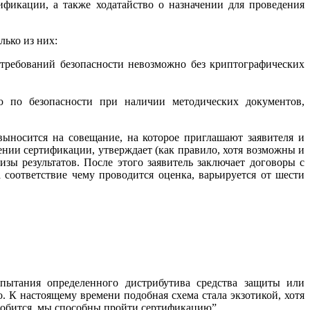
тификации, а также ходатайство о назначении для проведения
лько из них:
требований безопасности невозможно без криптографических
ю по безопасности при наличии методических документов,
выносится на совещание, на которое приглашают заявителя и
нии сертификации, утверждает (как правило, хотя возможны и
зы результатов. После этого заявитель заключает договоры с
 соответствие чему проводится оценка, варьируется от шести
спытания определенного дистрибутива средства защиты или
. К настоящему времени подобная схема стала экзотикой, хотя
адобится, мы способны пройти сертификацию”.