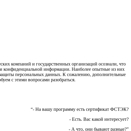
ских компаний и государственных организаций осознали, что
тки конфиденциальной информации. Наиболее опытные из них
я защиты персональных данных. К сожалению, дополнительные
обуем с этими вопросами разобраться.
“- На вашу программу есть сертификат ФСТЭК?
- Есть. Вас какой интересует?
- А что, они бывают разные?”