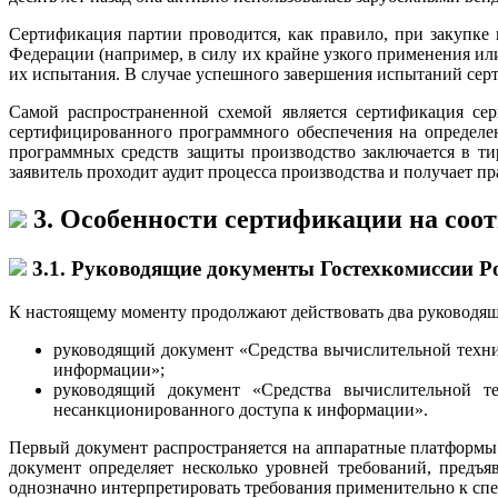
Сертификация партии проводится, как правило, при закупке
Федерации (например, в силу их крайне узкого применения или
их испытания. В случае успешного завершения испытаний сер
Самой распространенной схемой является сертификация сер
сертифицированного программного обеспечения на определе
программных средств защиты производство заключается в ти
заявитель проходит аудит процесса производства и получает 
3. Особенности сертификации на соо
3.1. Руководящие документы Гостехкомиссии Р
К настоящему моменту продолжают действовать два руководя
руководящий документ «Средства вычислительной техни
информации»;
руководящий документ «Средства вычислительной т
несанкционированного доступа к информации».
Первый документ распространяется на аппаратные платформы 
документ определяет несколько уровней требований, предъ
однозначно интерпретировать требования применительно к спе