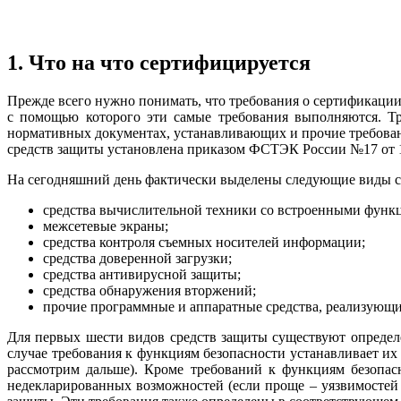
1. Что на что сертифицируется
Прежде всего нужно понимать, что требования о сертификации
с помощью которого эти самые требования выполняются. Тр
нормативных документах, устанавливающих и прочие требова
средств защиты установлена приказом ФСТЭК России №17 от 1
На сегодняшний день фактически выделены следующие виды с
средства вычислительной техники со встроенными функц
межсетевые экраны;
средства контроля съемных носителей информации;
средства доверенной загрузки;
средства антивирусной защиты;
средства обнаружения вторжений;
прочие программные и аппаратные средства, реализующи
Для первых шести видов средств защиты существуют опреде
случае требования к функциям безопасности устанавливает их
рассмотрим дальше). Кроме требований к функциям безопасн
недекларированных возможностей (если проще – уязвимостей 