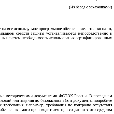
(Из бесед с заказчиками)
а все используемое программное обеспечение, а только на то,
пляров средств защиты устанавливаются непосредственно в
нных систем необходимость использования сертифицированных
нные методическими документами ФСТЭК России. В последнем
словий или задания по безопасности (эти документы подробнее
е требования, например, требования по контролю отсутствия
обеспечиваемого производителем при создании этого средства