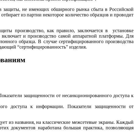
ств защиты, не имеющих обширного рынка сбыта в Российской
 отбирает из партии некоторое количество образцов и проводит
ащиты производство, как правило, заключается в установке
 включает и производство самой аппаратной платформы. Для
лонного образца. В случае сертифицированного производства
рждающий “сертифицированность” изделия.
ованиям
Показатели защищенности от несанкционированного доступа к
ного доступа к информации. Показатели защищенности от
ует из названия, на классические межсетевые экраны. Каждый
этих документов наработана большая практика, позволяющая