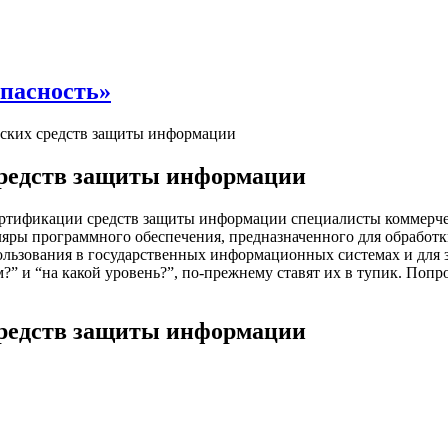
опасность»
ских средств защиты информации
редств защиты информации
сертификации средств защиты информации специалисты коммерче
ляры программного обеспечения, предназначенного для обрабо
спользования в государственных информационных системах и дл
?” и “на какой уровень?”, по-прежнему ставят их в тупик. Попр
редств защиты информации