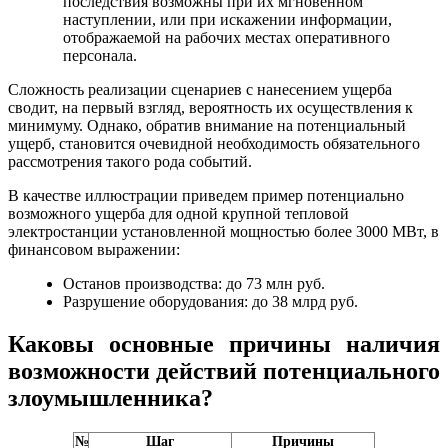
последствия возможны при их мгновенном
наступлении, или при искажении информации,
отображаемой на рабочих местах оперативного
персонала.
Сложность реализации сценариев с нанесением ущерба
сводит, на первый взгляд, вероятность их осуществления к
минимуму. Однако, обратив внимание на потенциальный
ущерб, становится очевидной необходимость обязательного
рассмотрения такого рода событий.
В качестве иллюстрации приведем пример потенциально
возможного ущерба для одной крупной тепловой
электростанции установленной мощностью более 3000 МВт, в
финансовом выражении:
Останов производства: до 73 млн руб.
Разрушение оборудования: до 38 млрд руб.
Каковы основные причины наличия
возможности действий потенциального
злоумышленника?
№
Шаг
Причины