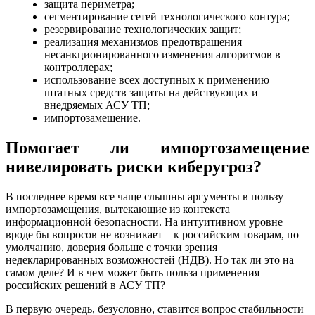
защита периметра;
сегментирование сетей технологического контура;
резервирование технологических защит;
реализация механизмов предотвращения
несанкционированного изменения алгоритмов в
контроллерах;
использование всех доступных к применению
штатных средств защиты на действующих и
внедряемых АСУ ТП;
импортозамещение.
Помогает ли импортозамещение
нивелировать риски киберугроз?
В последнее время все чаще слышны аргументы в пользу
импортозамещения, вытекающие из контекста
информационной безопасности. На интуитивном уровне
вроде бы вопросов не возникает – к российским товарам, по
умолчанию, доверия больше с точки зрения
недекларированных возможностей (НДВ). Но так ли это на
самом деле? И в чем может быть польза применения
российских решений в АСУ ТП?
В первую очередь, безусловно, ставится вопрос стабильности