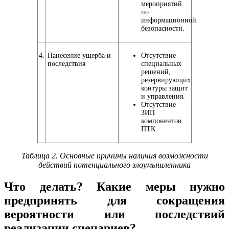
мероприятий
по
информационной
безопасности.
4.
Нанесение ущерба и
Отсутствие
последствия
специальных
решений,
резервирующих
контуры защит
и управления.
Отсутствие
ЗИП
компонентов
ПТК.
Таблица 2. Основные причины наличия возможности
действий потенциального злоумышленника
Что делать? Какие меры нужно
предпринять для сокращения
вероятности или последствий
реализации сценариев?