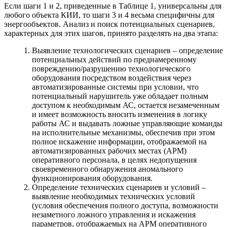
Если шаги 1 и 2, приведенные в Таблице 1, универсальны для
любого объекта КИИ, то шаги 3 и 4 весьма специфичны для
энергообъектов. Анализ и поиск потенциальных сценариев,
характерных для этих шагов, принято разделять на два этапа:
Выявление технологических сценариев – определение
потенциальных действий по преднамеренному
повреждению/разрушению технологического
оборудования посредством воздействия через
автоматизированные системы при условии, что
потенциальный нарушитель уже обладает полным
доступом к необходимым АС, остается незамеченным
и имеет возможность вносить изменения в логику
работы АС и выдавать ложные управляющие команды
на исполнительные механизмы, обеспечив при этом
полное искажение информации, отображаемой на
автоматизированных рабочих местах (АРМ)
оперативного персонала, в целях недопущения
своевременного обнаружения аномального
функционирования оборудования.
Определение технических сценариев и условий –
выявление необходимых технических условий
(условия обеспечения полного доступа, возможности
незаметного ложного управления и искажения
параметров, отображаемых на АРМ оперативного