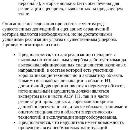
персонала), которые должны быть обеспечены для
реализации сценариев, выявленных на предыдущем
этапе.
Описанные исследования проводятся с учетом ряда
существенных допущений и сценарных ограничений,
которые являются необходимыми, но не достаточными
условиями реализации угрозы с существенным ущербом.
Приведем некоторые из них:
Предполагается, что для реализации сценариев с
высоким потенциальным ущербом действует команда
высококвалифицированных специалистов различных
направлений, в составе которой есть участники,
хорошо знающие технологию и автоматику объекта.
Помимо высокой квалификации в области ИТ,
достаточной для проникновения в периметр объекта,
потенциальный нарушитель должен являться
экспертом как в части АСУ ТП, так и в части
реализации прикладных алгоритмов конкретно
данной энергоустановки, а также обладать знаниями и
опытом специалиста в области энергетических
технологий и эксплуатации энергооборудования.
Предполагается, что нарушитель имеет возможность
проведения всех необходимых манипуляций