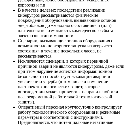
коррозия и т.п.
В качестве целевых последствий реализации
киберугроз рассматриваются физические
повреждения оборудования, вызывающие останов
энергоблоков до «холодного состояния» и (или)
длительная невозможность коммерческого сбыта
электроэнергии и мощности.
Сценарии, вызывающие останов оборудования с
возможностью повторного запуска из «горячего
состояния» в течение нескольких часов, не
рассматриваются.
Исключаются сценарии, в которых первичной
причиной аварии не являются киберугрозы, даже если
при этом нарушение аспектов информационной
безопасности способствует эскалации аварии и
увеличению ущерба (в том числе и изменение
настроек технологических защит, которое
впоследствии может привести к неправильной или
несвоевременной работе такой технологической
защиты).
Оперативный персонал круглосуточно контролирует
работу технологического оборудования и режимные
параметры в соответствии с инструкциями.
Предполагается, что потенциальные негативные