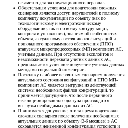
незаметно для эксплуатационного персонала.
Обязательным условием для подготовки сложных
сценариев является доступ нарушителей к полному
комплекту документации по объекту (как по
технологическому и электротехническому
оборудованию, так и по всему контуру защит,
контроля и управления), знаниям об особенностях
объекта, актуальному состоянию конфигураций и
прикладного программного обеспечения (ППО)
атакуемых микропроцессорных (МП) компонент АС,
учетным данным. При отсутствии эксплойтов и
невозможности перехвата учетных данных АС,
предполагается успешное получение учетных данных
методами социальной инженерии.
Поскольку наиболее вероятным сценарием получения
актуального состояния конфигураций и ППО МП-
компонент АС является выгрузка из действующей
системы необходимых файлов конфигураций, то
принимается допущение, что после первичного
несанкционированного доступа производится
выгрузка необходимых данных из АС.
Принимается допущение, что за время подготовки
сложных сценариев после получения необходимых
актуальных данных по объекту (3-6 месяцев) в АС
сохраняется неизменной конфигурация устройств и