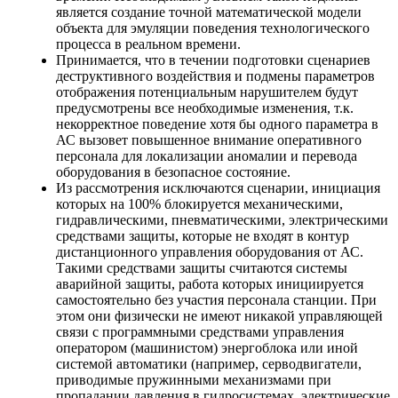
является создание точной математической модели
объекта для эмуляции поведения технологического
процесса в реальном времени.
Принимается, что в течении подготовки сценариев
деструктивного воздействия и подмены параметров
отображения потенциальным нарушителем будут
предусмотрены все необходимые изменения, т.к.
некорректное поведение хотя бы одного параметра в
АС вызовет повышенное внимание оперативного
персонала для локализации аномалии и перевода
оборудования в безопасное состояние.
Из рассмотрения исключаются сценарии, инициация
которых на 100% блокируется механическими,
гидравлическими, пневматическими, электрическими
средствами защиты, которые не входят в контур
дистанционного управления оборудования от АС.
Такими средствами защиты считаются системы
аварийной защиты, работа которых инициируется
самостоятельно без участия персонала станции. При
этом они физически не имеют никакой управляющей
связи с программными средствами управления
оператором (машинистом) энергоблока или иной
системой автоматики (например, серводвигатели,
приводимые пружинными механизмами при
пропадании давления в гидросистемах, электрические