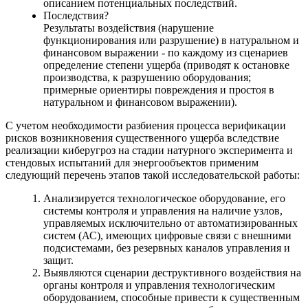
описанием потенциальных последствий.
Последствия?
Результаты воздействия (нарушение
функционирования или разрушение) в натуральном и
финансовом выражении - по каждому из сценариев
определение степени ущерба (приводят к остановке
производства, к разрушению оборудования;
примерные ориентиры повреждения и простоя в
натуральном и финансовом выражении).
С учетом необходимости разбиения процесса верификации
рисков возникновения существенного ущерба вследствие
реализации киберугроз на стадии натурного эксперимента и
стендовых испытаний для энергообъектов применим
следующий перечень этапов такой исследовательской работы:
Анализируется технологическое оборудование, его
системы контроля и управления на наличие узлов,
управляемых исключительно от автоматизированных
систем (АС), имеющих цифровые связи с внешними
подсистемами, без резервных каналов управления и
защит.
Выявляются сценарии деструктивного воздействия на
органы контроля и управления технологическим
оборудованием, способные привести к существенным