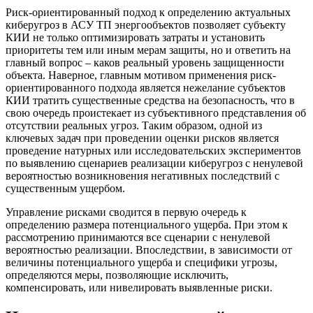
Риск-ориентированный подход к определению актуальных
киберугроз в АСУ ТП энергообъектов позволяет субъекту
КИИ не только оптимизировать затраты и установить
приоритеты тем или иным мерам защиты, но и ответить на
главный вопрос – каков реальный уровень защищенности
объекта. Наверное, главным мотивом применения риск-
ориентированного подхода является нежелание субъектов
КИИ тратить существенные средства на безопасность, что в
свою очередь проистекает из субъективного представления об
отсутствии реальных угроз. Таким образом, одной из
ключевых задач при проведении оценки рисков является
проведение натурных или исследовательских экспериментов
по выявлению сценариев реализации киберугроз с ненулевой
вероятностью возникновения негативных последствий с
существенным ущербом.
Управление рисками сводится в первую очередь к
определению размера потенциального ущерба. При этом к
рассмотрению принимаются все сценарии с ненулевой
вероятностью реализации. Впоследствии, в зависимости от
величины потенциального ущерба и специфики угрозы,
определяются меры, позволяющие исключить,
компенсировать, или нивелировать выявленные риски.