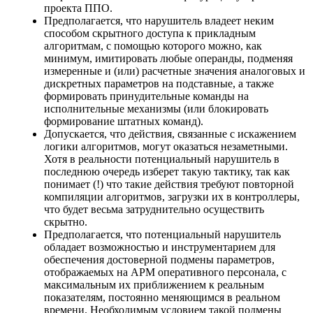
проекта ППО.
Предполагается, что нарушитель владеет неким
способом скрытного доступа к прикладным
алгоритмам, с помощью которого можно, как
минимум, имитировать любые операнды, подменяя
измеренные и (или) расчетные значения аналоговых и
дискретных параметров на подставные, а также
формировать принудительные команды на
исполнительные механизмы (или блокировать
формирование штатных команд).
Допускается, что действия, связанные с искажением
логики алгоритмов, могут оказаться незаметными.
Хотя в реальности потенциальный нарушитель в
последнюю очередь изберет такую тактику, так как
понимает (!) что такие действия требуют повторной
компиляции алгоритмов, загрузки их в контроллеры,
что будет весьма затруднительно осуществить
скрытно.
Предполагается, что потенциальный нарушитель
обладает возможностью и инструментарием для
обеспечения достоверной подмены параметров,
отображаемых на АРМ оперативного персонала, с
максимальным их приближением к реальным
показателям, постоянно меняющимся в реальном
времени. Необходимым условием такой подмены