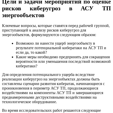
Цели и задачи мероприятий по оценке
рисков киберугроз в АСУ ТП
энергообъектов
Ключевые вопросы, которые ставятся перед рабочей группой,
приступающей к анализу рисков киберугроз для
энергообъектов, формулируются следующим образом:
Возможно ли нанести ущерб энергообъекту в
результате потенциальной кибератаки на АСУ ТП и
если да, то какой?
Какие меры необходимо предпринять для сокращения
вероятности или уменьшения последствий возможной
кибератаки?
Для определения потенциального ущерба вследствие
реализации киберугроз на энергообъектах должны быть
составлены сценарии развития кибератак, начинающиеся с
проникновения в периметр АСУ ТП, продолжающиеся
воздействиями на компоненты АСУ ТП и завершающиеся
преднамеренными деструктивными воздействиями на
технологическое оборудование.
Во время исследовательских работ решаются следующие