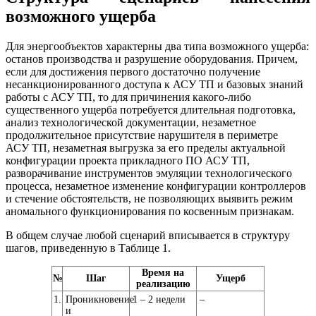
возможного ущерба
Для энергообъектов характерны два типа возможного ущерба:
останов производства и разрушение оборудования. Причем,
если для достижения первого достаточно получение
несанкционированного доступа к АСУ ТП и базовых знаний
работы с АСУ ТП, то для причинения какого-либо
существенного ущерба потребуется длительная подготовка,
анализ технологической документации, незаметное
продолжительное присутствие нарушителя в периметре
АСУ ТП, незаметная выгрузка за его пределы актуальной
конфигурации проекта прикладного ПО АСУ ТП,
разворачивание инструментов эмуляции технологического
процесса, незаметное изменение конфигурации контроллеров
и стечение обстоятельств, не позволяющих выявить режим
аномального функционирования по косвенным признакам.
В общем случае любой сценарий вписывается в структуру
шагов, приведенную в Таблице 1.
Время на
№
Шаг
Ущерб
реализацию
1.
Проникновение
1 – 2 недели
–
и