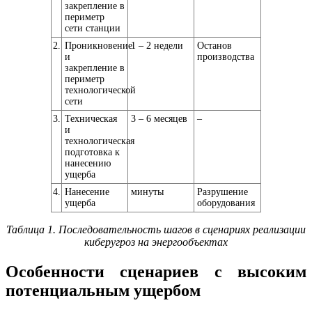
закрепление в
периметр
сети станции
2.
Проникновение
1 – 2 недели
Останов
и
производства
закрепление в
периметр
технологической
сети
3.
Техническая
3 – 6 месяцев
–
и
технологическая
подготовка к
нанесению
ущерба
4.
Нанесение
минуты
Разрушение
ущерба
оборудования
Таблица 1. Последовательность шагов в сценариях реализации
киберугроз на энергообъектах
Особенности сценариев с высоким
потенциальным ущербом