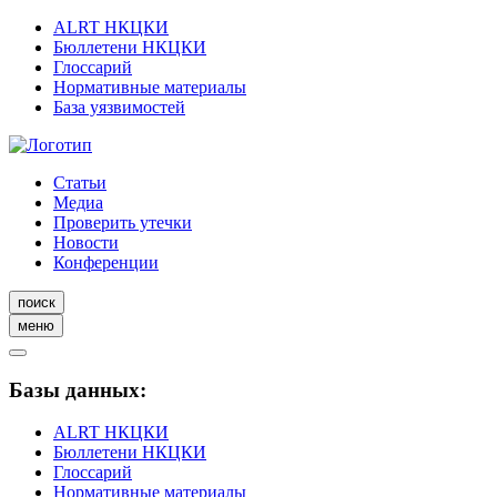
ALRT НКЦКИ
Бюллетени НКЦКИ
Глоссарий
Нормативные материалы
База уязвимостей
Статьи
Медиа
Проверить утечки
Новости
Конференции
поиск
меню
Базы данных:
ALRT НКЦКИ
Бюллетени НКЦКИ
Глоссарий
Нормативные материалы