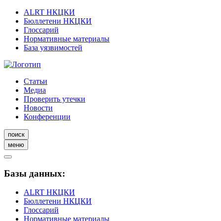
ALRT НКЦКИ
Бюллетени НКЦКИ
Глоссарий
Нормативные материалы
База уязвимостей
Статьи
Медиа
Проверить утечки
Новости
Конференции
поиск
меню
Базы данных:
ALRT НКЦКИ
Бюллетени НКЦКИ
Глоссарий
Нормативные материалы