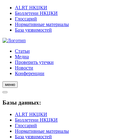
ALRT НКЦКИ
Бюллетени НКЦКИ
Глоссарий
Нормативные материалы
База уязвимостей
Статьи
Медиа
Проверить утечки
Новости
Конференции
меню
Базы данных:
ALRT НКЦКИ
Бюллетени НКЦКИ
Глоссарий
Нормативные материалы
База уязвимостей