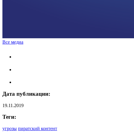
Все медиа
Дата публикации:
19.11.2019
Теги:
угрозы
пиратский контент