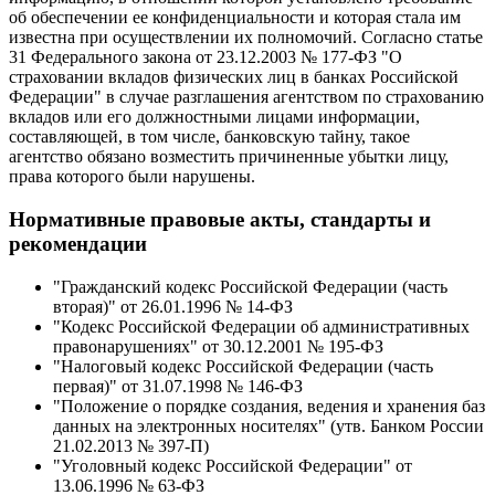
об обеспечении ее конфиденциальности и которая стала им
известна при осуществлении их полномочий. Согласно статье
31 Федерального закона от 23.12.2003 № 177-ФЗ "О
страховании вкладов физических лиц в банках Российской
Федерации" в случае разглашения агентством по страхованию
вкладов или его должностными лицами информации,
составляющей, в том числе, банковскую тайну, такое
агентство обязано возместить причиненные убытки лицу,
права которого были нарушены.
Нормативные правовые акты, стандарты и
рекомендации
"Гражданский кодекс Российской Федерации (часть
вторая)" от 26.01.1996 № 14-ФЗ
"Кодекс Российской Федерации об административных
правонарушениях" от 30.12.2001 № 195-ФЗ
"Налоговый кодекс Российской Федерации (часть
первая)" от 31.07.1998 № 146-ФЗ
"Положение о порядке создания, ведения и хранения баз
данных на электронных носителях" (утв. Банком России
21.02.2013 № 397-П)
"Уголовный кодекс Российской Федерации" от
13.06.1996 № 63-ФЗ