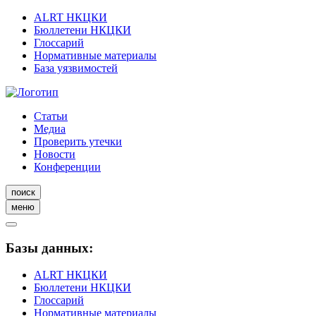
ALRT НКЦКИ
Бюллетени НКЦКИ
Глоссарий
Нормативные материалы
База уязвимостей
Статьи
Медиа
Проверить утечки
Новости
Конференции
поиск
меню
Базы данных:
ALRT НКЦКИ
Бюллетени НКЦКИ
Глоссарий
Нормативные материалы