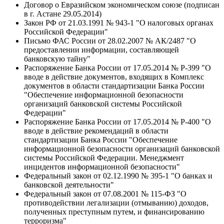
Договор о Евразийском экономическом союзе (подписан
в г. Астане 29.05.2014)
Закон РФ от 21.03.1991 № 943-1 "О налоговых органах
Российской Федерации"
Письмо ФАС России от 28.02.2007 № АК/2487 "О
предоставлении информации, составляющей
банковскую тайну"
Распоряжение Банка России от 17.05.2014 № Р-399 "О
вводе в действие документов, входящих в Комплекс
документов в области стандартизации Банка России
"Обеспечение информационной безопасности
организаций банковской системы Российской
Федерации"
Распоряжение Банка России от 17.05.2014 № Р-400 "О
вводе в действие рекомендаций в области
стандартизации Банка России "Обеспечение
информационной безопасности организаций банковской
системы Российской Федерации. Менеджмент
инцидентов информационной безопасности"
Федеральный закон от 02.12.1990 № 395-1 "О банках и
банковской деятельности"
Федеральный закон от 07.08.2001 № 115-ФЗ "О
противодействии легализации (отмыванию) доходов,
полученных преступным путем, и финансированию
терроризма"