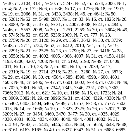
№ 30, ст. 3104, 3131; № 50, ст. 5247; № 52, ст. 5574; 2006, № 1,
ст. 4; № 2, ст. 172; № 6, ст. 636; № 17, ст. 1776; № 18, ст. 1907;
№ 19, ст. 2066; № 31, ст. 3433, 3438; № 45, ст. 4641; № 50,
ст. 5281; № 52, ст. 5498; 2007, № 1, ст. 33; № 16, ст. 1825; № 26,
ст. 3089; № 30, ст. 3755; № 31, ст. 4007, 4008; № 41, ст. 4845;
№ 46, ст. 5553; 2008, № 20, ст. 2251, 2259; № 30, ст. 3604; № 49,
ст. 5745; № 52, ст. 6235, 6236; 2009, № 7, ст. 777; № 23,
ст. 2759; № 26, ст. 3120; № 29, ст. 3597, 3642; № 30, ст. 3739;
№ 48, ст. 5711, 5724; № 52, ст. 6412; 2010, № 1, ст. 1; № 19,
ст. 2291; № 21, ст. 2525; № 23, ст. 2790; № 27, ст. 3416; № 28,
ст. 3553; № 30, ст. 4002, 4005, 4006, 4007; № 31, ст. 4158, 4164,
4193, 4206, 4207, 4208; № 41, ст. 5192, 5193; № 49, ст. 6409;
2011, № 1, ст. 10, 23; № 7, ст. 905; № 15, ст. 2039; № 17,
ст. 2310; № 19, ст. 2714, 2715; № 23, ст. 3260; № 27, ст. 3873;
№ 29, ст. 4290; № 30, ст. 4584, 4585, 4590, 4598, 4600, 4601,
4605; № 46, ст. 6406; № 47, ст. 6601, 6602; № 48, ст. 6728; № 49,
ст. 7025, 7061; № 50, ст. 7342, 7345, 7346, 7351, 7355, 7362,
7366; 2012, № 6, ст. 621; № 10, ст. 1166; № 15, ст. 1723; № 24,
ст. 3069, 3082; № 29, ст. 3996; № 31, ст. 4320, 4329, 4330; № 47,
ст. 6402, 6403, 6404, 6405; № 49, ст. 6757; № 53, ст. 7577, 7602;
2013, № 14, ст. 1666; № 19, ст. 2323, 2325; № 26, ст. 3207, 3208,
3209; № 27, ст. 3454, 3469, 3470, 3477; № 30, ст. 4025, 4029,
4030, 4031, 4032, 4034, 4036, 4040, 4044, 4081, 4082; № 31,
ст. 4191; № 43, ст. 5445, 5446, 5452; № 44, ст. 5624, 5643; № 48,
ст. 6161, 6163, 6165; № 49, ст. 6327, 6343; № 51, ст. 6683, 6685,