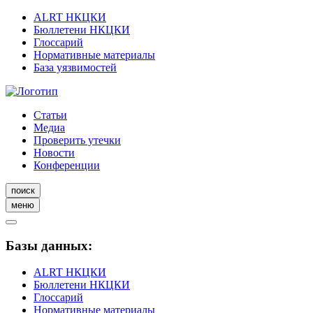
ALRT НКЦКИ
Бюллетени НКЦКИ
Глоссарий
Нормативные материалы
База уязвимостей
Статьи
Медиа
Проверить утечки
Новости
Конференции
поиск
меню
Базы данных:
ALRT НКЦКИ
Бюллетени НКЦКИ
Глоссарий
Нормативные материалы