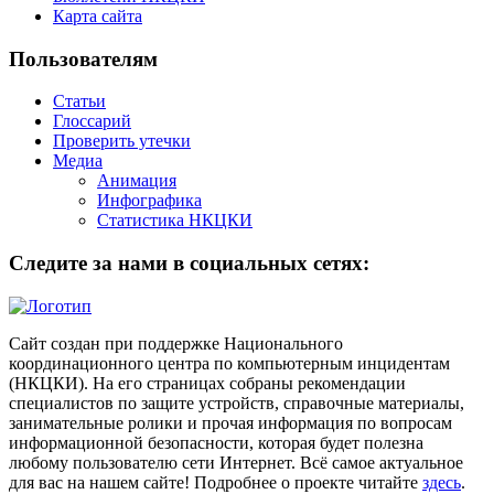
Карта сайта
Пользователям
Статьи
Глоссарий
Проверить утечки
Медиа
Анимация
Инфографика
Статистика НКЦКИ
Следите за нами в социальных сетях:
Сайт создан при поддержке Национального
координационного центра по компьютерным инцидентам
(НКЦКИ). На его страницах собраны рекомендации
специалистов по защите устройств, справочные материалы,
занимательные ролики и прочая информация по вопросам
информационной безопасности, которая будет полезна
любому пользователю сети Интернет. Всё самое актуальное
для вас на нашем сайте! Подробнее о проекте читайте
здесь
.