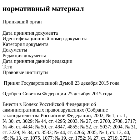
нормативный материал
Принявший орган
—
Дата принятия документа
Идентификационный номер документа
Категория документа
Документы
Редакция документа
Дата принятия данной редакции
Теги
Правовые институты
Принят Государственной Думой 23 декабря 2015 года
Одобрен Советом Федерации 25 декабря 2015 года
Внести в Кодекс Российской Федерации об
административных правонарушениях (Собрание
законодательства Российской Федерации, 2002, № 1, ст. 1;
№ 30, ст. 3029; № 44, ст. 4295; 2003, № 27, ст. 2700, 2708, 2717;
№ 46, ст. 4434; № 50, ст. 4847, 4855; № 52, ст. 5037; 2004, № 31,
ст. 3229; № 34, ст. 3533; № 44, ст. 4266; 2005, № 1, ст. 13, 40,
45; № 13, ст. 1075, 1077; № 19, ст. 1752; № 27, ст. 2719, 2721;