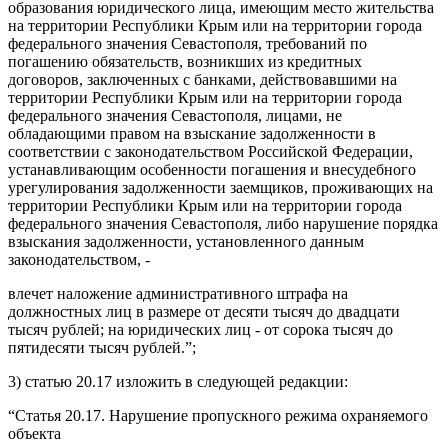
образования юридического лица, имеющим место жительства
на территории Республики Крым или на территории города
федерального значения Севастополя, требований по
погашению обязательств, возникших из кредитных
договоров, заключенных с банками, действовавшими на
территории Республики Крым или на территории города
федерального значения Севастополя, лицами, не
обладающими правом на взыскание задолженности в
соответствии с законодательством Российской Федерации,
устанавливающим особенности погашения и внесудебного
урегулирования задолженности заемщиков, проживающих на
территории Республики Крым или на территории города
федерального значения Севастополя, либо нарушение порядка
взыскания задолженности, установленного данным
законодательством, -
влечет наложение административного штрафа на
должностных лиц в размере от десяти тысяч до двадцати
тысяч рублей; на юридических лиц - от сорока тысяч до
пятидесяти тысяч рублей.”;
3) статью 20.17 изложить в следующей редакции:
“Статья 20.17. Нарушение пропускного режима охраняемого
объекта