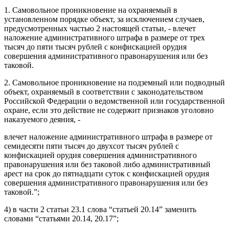
1. Самовольное проникновение на охраняемый в
установленном порядке объект, за исключением случаев,
предусмотренных частью 2 настоящей статьи, - влечет
наложение административного штрафа в размере от трех
тысяч до пяти тысяч рублей с конфискацией орудия
совершения административного правонарушения или без
таковой.
2. Самовольное проникновение на подземный или подводный
объект, охраняемый в соответствии с законодательством
Российской Федерации о ведомственной или государственной
охране, если это действие не содержит признаков уголовно
наказуемого деяния, -
влечет наложение административного штрафа в размере от
семидесяти пяти тысяч до двухсот тысяч рублей с
конфискацией орудия совершения административного
правонарушения или без таковой либо административный
арест на срок до пятнадцати суток с конфискацией орудия
совершения административного правонарушения или без
таковой.”;
4) в части 2 статьи 23.1 слова “статьей 20.14” заменить
словами “статьями 20.14, 20.17”;