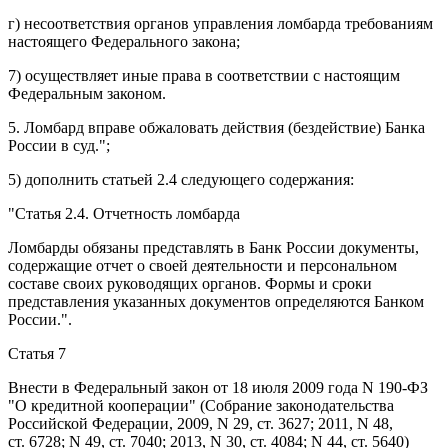
г) несоответствия органов управления ломбарда требованиям
настоящего Федерального закона;
7) осуществляет иные права в соответствии с настоящим
Федеральным законом.
5. Ломбард вправе обжаловать действия (бездействие) Банка
России в суд.";
5) дополнить
статьей 2.4
следующего содержания:
"Статья 2.4.
Отчетность ломбарда
Ломбарды обязаны представлять в Банк России документы,
содержащие отчет о своей деятельности и персональном
составе своих руководящих органов. Формы и сроки
представления указанных документов определяются Банком
России.".
Статья 7
Внести в
Федеральный закон
от 18 июля 2009 года N 190-ФЗ
"О кредитной кооперации" (Собрание законодательства
Российской Федерации, 2009, N 29, ст. 3627; 2011, N 48,
ст. 6728; N 49, ст. 7040; 2013, N 30, ст. 4084; N 44, ст. 5640)