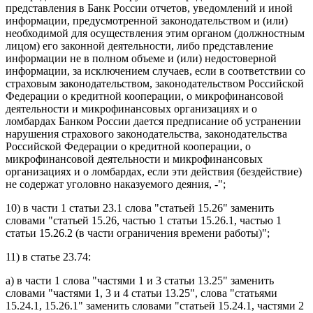
представления в Банк России отчетов, уведомлений и иной
информации, предусмотренной законодательством и (или)
необходимой для осуществления этим органом (должностным
лицом) его законной деятельности, либо представление
информации не в полном объеме и (или) недостоверной
информации, за исключением случаев, если в соответствии со
страховым законодательством, законодательством Российской
Федерации о кредитной кооперации, о микрофинансовой
деятельности и микрофинансовых организациях и о
ломбардах Банком России дается предписание об устранении
нарушения страхового законодательства, законодательства
Российской Федерации о кредитной кооперации, о
микрофинансовой деятельности и микрофинансовых
организациях и о ломбардах, если эти действия (бездействие)
не содержат уголовно наказуемого деяния, -";
10) в
части 1 статьи 23.1
слова "статьей 15.26" заменить
словами "статьей 15.26, частью 1 статьи 15.26.1, частью 1
статьи 15.26.2 (в части ограничения времени работы)";
11) в
статье 23.74
:
а) в
части 1
слова "частями 1 и 3 статьи 13.25" заменить
словами "частями 1, 3 и 4 статьи 13.25", слова "статьями
15.24.1, 15.26.1" заменить словами "статьей 15.24.1, частями 2