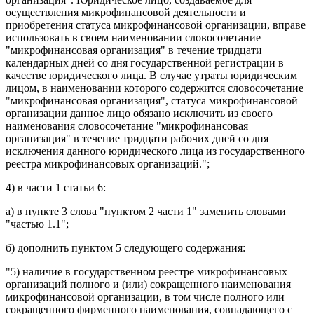
осуществления микрофинансовой деятельности и
приобретения статуса микрофинансовой организации, вправе
использовать в своем наименовании словосочетание
"микрофинансовая организация" в течение тридцати
календарных дней со дня государственной регистрации в
качестве юридического лица. В случае утраты юридическим
лицом, в наименовании которого содержится словосочетание
"микрофинансовая организация", статуса микрофинансовой
организации данное лицо обязано исключить из своего
наименования словосочетание "микрофинансовая
организация" в течение тридцати рабочих дней со дня
исключения данного юридического лица из государственного
реестра микрофинансовых организаций.";
4) в
части 1 статьи 6
:
а) в
пункте 3
слова "пунктом 2 части 1" заменить словами
"частью 1.1";
б) дополнить
пунктом 5
следующего содержания:
"5) наличие в государственном реестре микрофинансовых
организаций полного и (или) сокращенного наименования
микрофинансовой организации, в том числе полного или
сокращенного фирменного наименования, совпадающего с