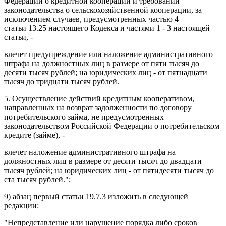
Федерации о кредитной кооперации и требований
законодательства о сельскохозяйственной кооперации, за
исключением случаев, предусмотренных частью 4
статьи 13.25 настоящего Кодекса и частями 1 - 3 настоящей
статьи, -
влечет предупреждение или наложение административного
штрафа на должностных лиц в размере от пяти тысяч до
десяти тысяч рублей; на юридических лиц - от пятнадцати
тысяч до тридцати тысяч рублей.
5. Осуществление действий кредитным кооперативом,
направленных на возврат задолженности по договору
потребительского займа, не предусмотренных
законодательством Российской Федерации о потребительском
кредите (займе), -
влечет наложение административного штрафа на
должностных лиц в размере от десяти тысяч до двадцати
тысяч рублей; на юридических лиц - от пятидесяти тысяч до
ста тысяч рублей.";
9)
абзац первый статьи 19.7.3
изложить в следующей
редакции:
"Непредставление или нарушение порядка либо сроков