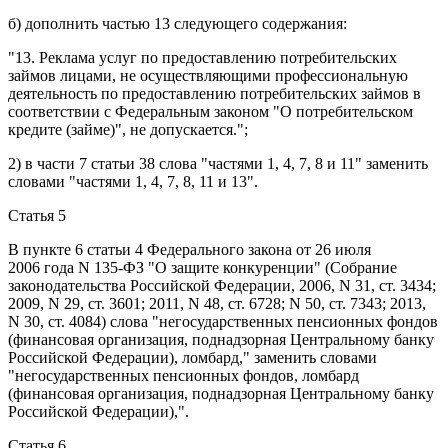
б) дополнить
частью 13
следующего содержания:
"13. Реклама услуг по предоставлению потребительских
займов лицами, не осуществляющими профессиональную
деятельность по предоставлению потребительских займов в
соответствии с Федеральным законом "О потребительском
кредите (займе)", не допускается.";
2) в
части 7 статьи 38
слова "частями 1, 4, 7, 8 и 11" заменить
словами "частями 1, 4, 7, 8, 11 и 13".
Статья 5
В
пункте 6 статьи 4
Федерального закона от 26 июля
2006 года N 135-ФЗ "О защите конкуренции" (Собрание
законодательства Российской Федерации, 2006, N 31, ст. 3434;
2009, N 29, ст. 3601; 2011, N 48, ст. 6728; N 50, ст. 7343; 2013,
N 30, ст. 4084) слова "негосударственных пенсионных фондов
(финансовая организация, поднадзорная Центральному банку
Российской Федерации), ломбард," заменить словами
"негосударственных пенсионных фондов, ломбард
(финансовая организация, поднадзорная Центральному банку
Российской Федерации),".
Статья 6