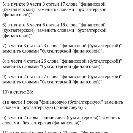
5) в
пункте 9 части 3 статьи 17
слова "финансовой
(бухгалтерской)" заменить словами "бухгалтерской
(финансовой)";
6) в
пункте 5 части 6 статьи 18
слова "финансовой
(бухгалтерской)" заменить словами "бухгалтерской
(финансовой)";
7) в
части 3 статьи 23
слова "финансовой (бухгалтерской)"
заменить словами "бухгалтерской (финансовой)";
8) в
части 4 статьи 26
слова "финансовой (бухгалтерской)"
заменить словами "бухгалтерской (финансовой)";
9) в
части 2 статьи 27
слова "финансовой (бухгалтерской)"
заменить словами "бухгалтерской (финансовой)";
10) в
статье 28
:
а) в
части 1
слова "финансовую (бухгалтерскую)" заменить
словами "бухгалтерскую (финансовую)";
б) в
части 2
слова "финансовая (бухгалтерская)" заменить
словами "бухгалтерская (финансовая)";
11) в
пункте 4 части 1 статьи 29
слова "финансовую