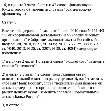
16) в
пункте 3 части 3 статьи 42
слова "финансовую
(бухгалтерскую)" заменить словами "бухгалтерскую
(финансовую)".
Статья 8
Внести в
Федеральный закон
от 2 июля 2010 года N 151-ФЗ
"О микрофинансовой деятельности и микрофинансовых
организациях" (Собрание законодательства Российской
Федерации, 2010, N 27, ст. 3435; 2011, N 27, ст. 3880; N 49,
ст. 7040; 2013, N 26, ст. 3207; N 30, ст. 4084) следующие
изменения:
1) в
пункте 2 части 1 статьи 2
слово "бюджетного" заменить
словом "казенного";
2) в
части 2 статьи 4.2
слова "федеральный орган
исполнительной власти по рынку ценных бумаг" заменить
словами "Банк России", слова "нормативными правовыми
актами федерального органа исполнительной власти по
рынку ценных бумаг" заменить словами "нормативными
актами Банка России";
3) в
статье 5
: