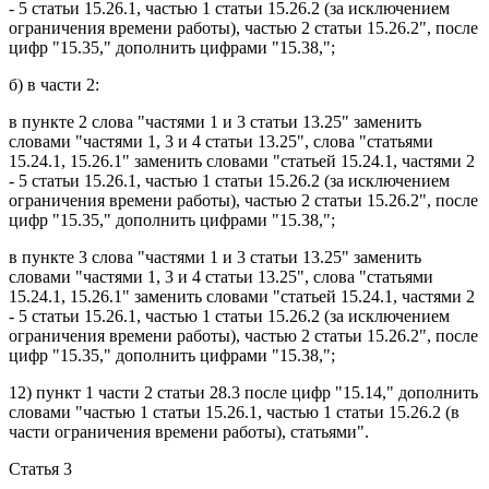
- 5 статьи 15.26.1, частью 1 статьи 15.26.2 (за исключением
ограничения времени работы), частью 2 статьи 15.26.2", после
цифр "15.35," дополнить цифрами "15.38,";
б) в
части 2
:
в
пункте 2
слова "частями 1 и 3 статьи 13.25" заменить
словами "частями 1, 3 и 4 статьи 13.25", слова "статьями
15.24.1, 15.26.1" заменить словами "статьей 15.24.1, частями 2
- 5 статьи 15.26.1, частью 1 статьи 15.26.2 (за исключением
ограничения времени работы), частью 2 статьи 15.26.2", после
цифр "15.35," дополнить цифрами "15.38,";
в
пункте 3
слова "частями 1 и 3 статьи 13.25" заменить
словами "частями 1, 3 и 4 статьи 13.25", слова "статьями
15.24.1, 15.26.1" заменить словами "статьей 15.24.1, частями 2
- 5 статьи 15.26.1, частью 1 статьи 15.26.2 (за исключением
ограничения времени работы), частью 2 статьи 15.26.2", после
цифр "15.35," дополнить цифрами "15.38,";
12)
пункт 1 части 2 статьи 28.3
после цифр "15.14," дополнить
словами "частью 1 статьи 15.26.1, частью 1 статьи 15.26.2 (в
части ограничения времени работы), статьями".
Статья 3