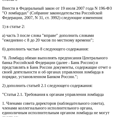
Внести в
Федеральный закон
от 19 июля 2007 года N 196-ФЗ
"О ломбардах" (Собрание законодательства Российской
Федерации, 2007, N 31, ст. 3992) следующие изменения:
1) в
статье 2
:
а)
часть 3
после слова "вправе" дополнить словами
"ежедневно с 8 до 20 часов по местному времени";
б) дополнить
частью 8
следующего содержания:
"8. Ломбард обязан выполнять предписания Центрального
банка Российской Федерации (далее - Банк России) и
представлять в Банк России документы, содержащие отчет о
своей деятельности и об органах управления ломбарда в
порядке, установленном Банком России.";
2) дополнить
статьей 2.1
следующего содержания:
"Статья 2.1.
Требования к органам управления ломбарда
1. Членами совета директоров (наблюдательного совета),
членами коллегиального исполнительного органа,
единоличным исполнительным органом ломбарда не могут