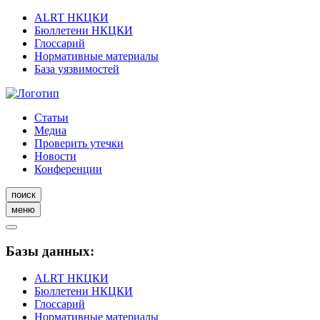
ALRT НКЦКИ
Бюллетени НКЦКИ
Глоссарий
Нормативные материалы
База уязвимостей
Статьи
Медиа
Проверить утечки
Новости
Конференции
поиск
меню
Базы данных:
ALRT НКЦКИ
Бюллетени НКЦКИ
Глоссарий
Нормативные материалы