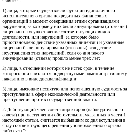
являться:
1) лица, которые осуществляли функции единоличного
исполнительного органа некредитных финансовых
организаций в момент совершения этими организациями
нарушений, за которые у них были аннулированы (отозваны)
лицензии на осуществление соответствующих видов
деятельности, или нарушений, за которые было
приостановлено действие указанных лицензий и указанные
лицензии были аннулированы (отозваны) вследствие
неустранения этих нарушений, если со дня такого
аннулирования (отзыва) прошло менее трех лет;
2) лица, в отношении которых не истек срок, в течение
которого они считаются подвергнутыми административному
наказанию в виде дисквалификации;
3) лица, имеющие неснятую или непогашенную судимость за
преступления в сфере экономической деятельности или
преступления против государственной власти.
2. Действующий член совета директоров (наблюдательного
совета) при наступлении обстоятельств, указанных в части 1
настоящей статьи, считается выбывшим со дня вступления в
силу соответствующего решения уполномоченного органа
либо суда.";