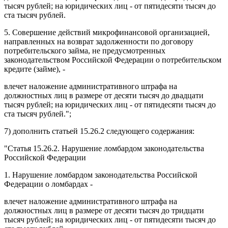
тысяч рублей; на юридических лиц - от пятидесяти тысяч до
ста тысяч рублей.
5. Совершение действий микрофинансовой организацией,
направленных на возврат задолженности по договору
потребительского займа, не предусмотренных
законодательством Российской Федерации о потребительском
кредите (займе), -
влечет наложение административного штрафа на
должностных лиц в размере от десяти тысяч до двадцати
тысяч рублей; на юридических лиц - от пятидесяти тысяч до
ста тысяч рублей.";
7) дополнить
статьей 15.26.2
следующего содержания:
"Статья 15.26.2.
Нарушение ломбардом законодательства
Российской Федерации
1. Нарушение ломбардом законодательства Российской
Федерации о ломбардах -
влечет наложение административного штрафа на
должностных лиц в размере от десяти тысяч до тридцати
тысяч рублей; на юридических лиц - от пятидесяти тысяч до