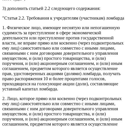
3) дополнить
статьей 2.2
следующего содержания:
"Статья 2.2.
Требования к учредителям (участникам) ломбарда
1. Физическое лицо, имеющее неснятую или непогашенную
судимость за преступление в сфере экономической
деятельности или преступление против государственной
власти, не вправе прямо или косвенно (через подконтрольных
ему лиц) самостоятельно или совместно с иными лицами,
связанными с ним договорами доверительного управления
имуществом, и (или) простого товарищества, и (или)
поручения, и (или) акционерным соглашением, и (или) иным
соглашением, предметом которого является осуществление
прав, удостоверенных акциями (долями) ломбарда, получать
право распоряжения 10 и более процентами голосов,
приходящихся на голосующие акции (доли), составляющие
уставный капитал ломбарда.
2. Лицо, которое прямо или косвенно (через подконтрольных
ему лиц) самостоятельно или совместно с иными лицами,
связанными с ним договорами доверительного управления
имуществом, и (или) простого товарищества, и (или)
поручения, и (или) акционерным соглашением, и (или) иным
соглашением, предметом которого является осуществление