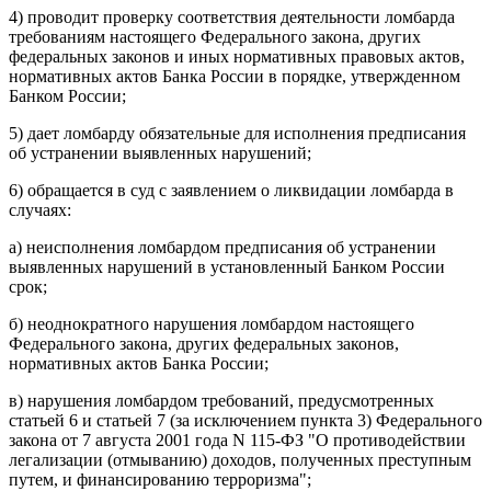
4) проводит проверку соответствия деятельности ломбарда
требованиям настоящего Федерального закона, других
федеральных законов и иных нормативных правовых актов,
нормативных актов Банка России в порядке, утвержденном
Банком России;
5) дает ломбарду обязательные для исполнения предписания
об устранении выявленных нарушений;
6) обращается в суд с заявлением о ликвидации ломбарда в
случаях:
а) неисполнения ломбардом предписания об устранении
выявленных нарушений в установленный Банком России
срок;
б) неоднократного нарушения ломбардом настоящего
Федерального закона, других федеральных законов,
нормативных актов Банка России;
в) нарушения ломбардом требований, предусмотренных
статьей 6 и статьей 7 (за исключением пункта 3) Федерального
закона от 7 августа 2001 года N 115-ФЗ "О противодействии
легализации (отмыванию) доходов, полученных преступным
путем, и финансированию терроризма";