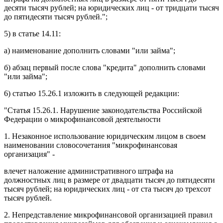
десяти тысяч рублей; на юридических лиц - от тридцати тысяч
до пятидесяти тысяч рублей.";
5) в
статье 14.11
:
а)
наименование
дополнить словами "или займа";
б)
абзац первый
после слова "кредита" дополнить словами
"или займа";
6)
статью 15.26.1
изложить в следующей редакции:
"
Статья 15.26.1
. Нарушение законодательства Российской
Федерации о микрофинансовой деятельности
1. Незаконное использование юридическим лицом в своем
наименовании словосочетания "микрофинансовая
организация" -
влечет наложение административного штрафа на
должностных лиц в размере от двадцати тысяч до пятидесяти
тысяч рублей; на юридических лиц - от ста тысяч до трехсот
тысяч рублей.
2. Непредставление микрофинансовой организацией правил