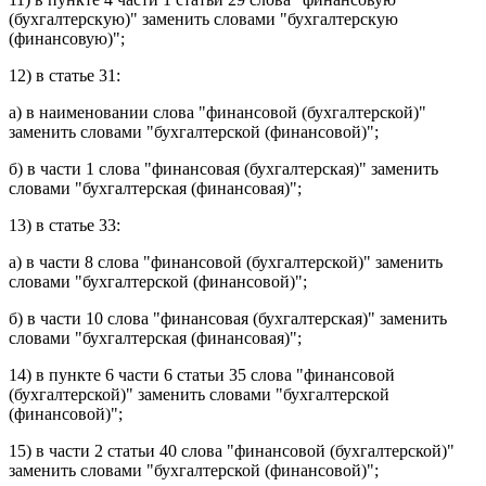
(бухгалтерскую)" заменить словами "бухгалтерскую
(финансовую)";
12) в
статье 31
:
а) в
наименовании
слова "финансовой (бухгалтерской)"
заменить словами "бухгалтерской (финансовой)";
б) в
части 1
слова "финансовая (бухгалтерская)" заменить
словами "бухгалтерская (финансовая)";
13) в
статье 33
:
а) в
части 8
слова "финансовой (бухгалтерской)" заменить
словами "бухгалтерской (финансовой)";
б) в
части 10
слова "финансовая (бухгалтерская)" заменить
словами "бухгалтерская (финансовая)";
14) в
пункте 6 части 6 статьи 35
слова "финансовой
(бухгалтерской)" заменить словами "бухгалтерской
(финансовой)";
15) в
части 2 статьи 40
слова "финансовой (бухгалтерской)"
заменить словами "бухгалтерской (финансовой)";