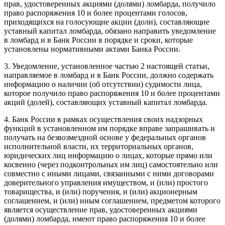
прав, удостоверенных акциями (долями) ломбарда, получило
право распоряжения 10 и более процентами голосов,
приходящихся на голосующие акции (доли), составляющие
уставный капитал ломбарда, обязано направить уведомление
в ломбард и в Банк России в порядке и сроки, которые
установлены нормативными актами Банка России.
3. Уведомление, установленное частью 2 настоящей статьи,
направляемое в ломбард и в Банк России, должно содержать
информацию о наличии (об отсутствии) судимости лица,
которое получило право распоряжения 10 и более процентами
акций (долей), составляющих уставный капитал ломбарда.
4. Банк России в рамках осуществления своих надзорных
функций в установленном им порядке вправе запрашивать и
получать на безвозмездной основе у федеральных органов
исполнительной власти, их территориальных органов,
юридических лиц информацию о лицах, которые прямо или
косвенно (через подконтрольных им лиц) самостоятельно или
совместно с иными лицами, связанными с ними договорами
доверительного управления имуществом, и (или) простого
товарищества, и (или) поручения, и (или) акционерным
соглашением, и (или) иным соглашением, предметом которого
является осуществление прав, удостоверенных акциями
(долями) ломбарда, имеют право распоряжения 10 и более