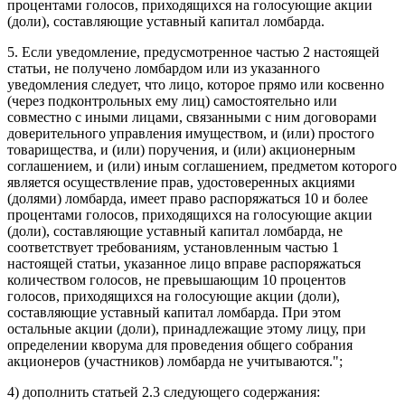
процентами голосов, приходящихся на голосующие акции
(доли), составляющие уставный капитал ломбарда.
5. Если уведомление, предусмотренное частью 2 настоящей
статьи, не получено ломбардом или из указанного
уведомления следует, что лицо, которое прямо или косвенно
(через подконтрольных ему лиц) самостоятельно или
совместно с иными лицами, связанными с ним договорами
доверительного управления имуществом, и (или) простого
товарищества, и (или) поручения, и (или) акционерным
соглашением, и (или) иным соглашением, предметом которого
является осуществление прав, удостоверенных акциями
(долями) ломбарда, имеет право распоряжаться 10 и более
процентами голосов, приходящихся на голосующие акции
(доли), составляющие уставный капитал ломбарда, не
соответствует требованиям, установленным частью 1
настоящей статьи, указанное лицо вправе распоряжаться
количеством голосов, не превышающим 10 процентов
голосов, приходящихся на голосующие акции (доли),
составляющие уставный капитал ломбарда. При этом
остальные акции (доли), принадлежащие этому лицу, при
определении кворума для проведения общего собрания
акционеров (участников) ломбарда не учитываются.";
4) дополнить
статьей 2.3
следующего содержания: