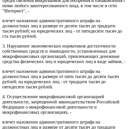
предоставления микрозаймов для обозрения и ознакомления с
ними любого заинтересованного лица, в том числе в сети
"Интернет", -
влечет наложение административного штрафа на
должностных лиц в размере от десяти тысяч до тридцати
тысяч рублей; на юридических лиц - от пятидесяти тысяч до
ста тысяч рублей.
3. Нарушение экономических нормативов достаточности
собственных средств и ликвидности, установленных для
микрофинансовых организаций, привлекающих денежные
средства физических лиц и юридических лиц в виде займов, -
влечет наложение административного штрафа на
должностных лиц в размере от пяти тысяч до десяти тысяч
рублей; на юридических лиц - от тридцати тысяч до
пятидесяти тысяч рублей.
4. Осуществление микрофинансовой организацией
деятельности, запрещенной законодательством Российской
Федерации о микрофинансовой деятельности и
микрофинансовых организациях, -
влечет наложение административного штрафа на
должностных лиц в размере от десяти тысяч до тридцати