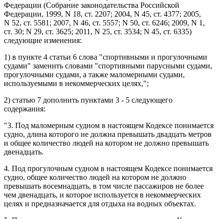
Федерации (Собрание законодательства Российской
Федерации, 1999, N 18, ст. 2207; 2004, N 45, ст. 4377; 2005,
N 52, ст. 5581; 2007, N 46, ст. 5557; N 50, ст. 6246; 2009, N 1,
ст. 30; N 29, ст. 3625; 2011, N 25, ст. 3534; N 45, ст. 6335)
следующие изменения:
1) в
пункте 4 статьи 6
слова "спортивными и прогулочными
судами" заменить словами "спортивными парусными судами,
прогулочными судами, а также маломерными судами,
используемыми в некоммерческих целях,";
2)
статью 7
дополнить
пунктами 3 - 5
следующего
содержания:
"3. Под маломерным судном в настоящем Кодексе понимается
судно, длина которого не должна превышать двадцать метров
и общее количество людей на котором не должно превышать
двенадцать.
4. Под прогулочным судном в настоящем Кодексе понимается
судно, общее количество людей на котором не должно
превышать восемнадцать, в том числе пассажиров не более
чем двенадцать, и которое используется в некоммерческих
целях и предназначается для отдыха на водных объектах.