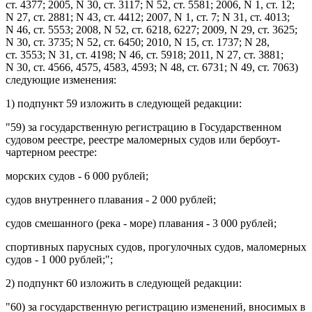
ст. 4377; 2005, N 30, ст. 3117; N 52, ст. 5581; 2006, N 1, ст. 12;
N 27, ст. 2881; N 43, ст. 4412; 2007, N 1, ст. 7; N 31, ст. 4013;
N 46, ст. 5553; 2008, N 52, ст. 6218, 6227; 2009, N 29, ст. 3625;
N 30, ст. 3735; N 52, ст. 6450; 2010, N 15, ст. 1737; N 28,
ст. 3553; N 31, ст. 4198; N 46, ст. 5918; 2011, N 27, ст. 3881;
N 30, ст. 4566, 4575, 4583, 4593; N 48, ст. 6731; N 49, ст. 7063)
следующие изменения:
1)
подпункт 59
изложить в следующей редакции:
"59) за государственную регистрацию в Государственном
судовом реестре, реестре маломерных судов или бербоут-
чартерном реестре:
морских судов - 6 000 рублей;
судов внутреннего плавания - 2 000 рублей;
судов смешанного (река - море) плавания - 3 000 рублей;
спортивных парусных судов, прогулочных судов, маломерных
судов - 1 000 рублей;";
2)
подпункт 60
изложить в следующей редакции:
"60) за государственную регистрацию изменений, вносимых в