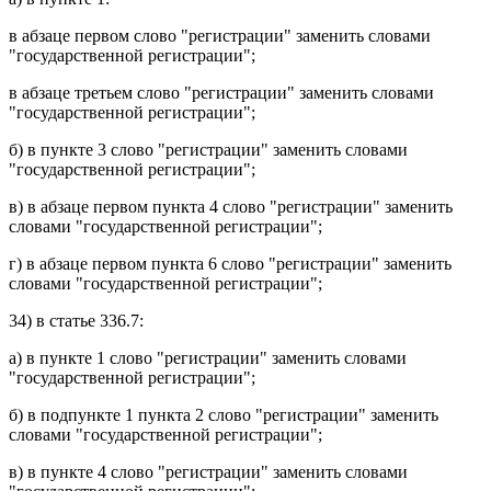
в
абзаце первом
слово "регистрации" заменить словами
"государственной регистрации";
в
абзаце третьем
слово "регистрации" заменить словами
"государственной регистрации";
б) в
пункте 3
слово "регистрации" заменить словами
"государственной регистрации";
в) в
абзаце первом пункта 4
слово "регистрации" заменить
словами "государственной регистрации";
г) в
абзаце первом пункта 6
слово "регистрации" заменить
словами "государственной регистрации";
34) в
статье 336.7
:
а) в
пункте 1
слово "регистрации" заменить словами
"государственной регистрации";
б) в
подпункте 1 пункта 2
слово "регистрации" заменить
словами "государственной регистрации";
в) в
пункте 4
слово "регистрации" заменить словами