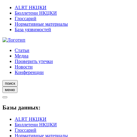
ALRT НКЦКИ
Бюллетени НКЦКИ
Глоссарий
Нормативные материалы
База уязвимостей
Статьи
Медиа
Проверить утечки
Новости
Конференции
поиск
меню
Базы данных:
ALRT НКЦКИ
Бюллетени НКЦКИ
Глоссарий
Нормативные материалы