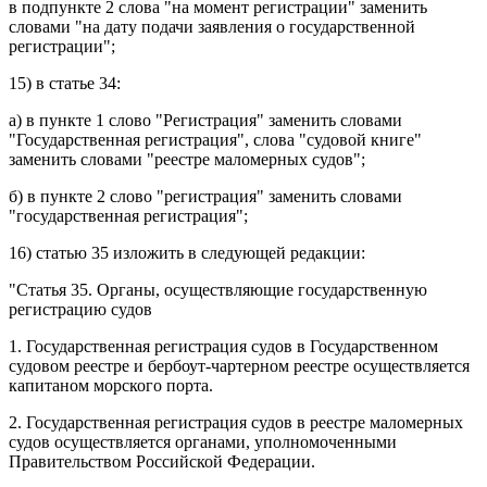
в
подпункте 2
слова "на момент регистрации" заменить
словами "на дату подачи заявления о государственной
регистрации";
15) в
статье 34
:
а) в
пункте 1
слово "Регистрация" заменить словами
"Государственная регистрация", слова "судовой книге"
заменить словами "реестре маломерных судов";
б) в
пункте 2
слово "регистрация" заменить словами
"государственная регистрация";
16)
статью 35
изложить в следующей редакции:
"
Статья 35.
Органы, осуществляющие государственную
регистрацию судов
1. Государственная регистрация судов в Государственном
судовом реестре и бербоут-чартерном реестре осуществляется
капитаном морского порта.
2. Государственная регистрация судов в реестре маломерных
судов осуществляется органами, уполномоченными
Правительством Российской Федерации.