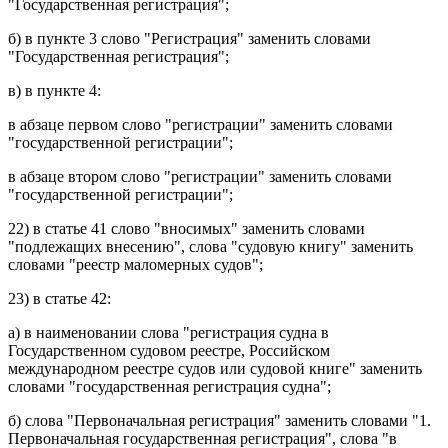
"Государственная регистрация";
б) в
пункте 3
слово "Регистрация" заменить словами
"Государственная регистрация";
в) в
пункте 4
:
в
абзаце первом
слово "регистрации" заменить словами
"государственной регистрации";
в
абзаце втором
слово "регистрации" заменить словами
"государственной регистрации";
22) в
статье 41
слово "вносимых" заменить словами
"подлежащих внесению", слова "судовую книгу" заменить
словами "реестр маломерных судов";
23) в
статье 42
:
а) в
наименовании
слова "регистрация судна в
Государственном судовом реестре, Российском
международном реестре судов или судовой книге" заменить
словами "государственная регистрация судна";
б) слова "Первоначальная регистрация" заменить словами "1.
Первоначальная государственная регистрация", слова "в