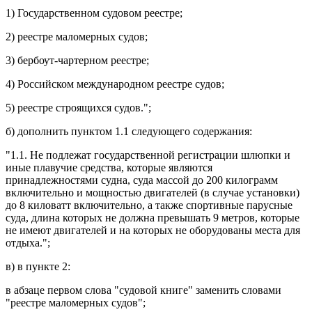
1) Государственном судовом реестре;
2) реестре маломерных судов;
3) бербоут-чартерном реестре;
4) Российском международном реестре судов;
5) реестре строящихся судов.";
б) дополнить
пунктом 1.1
следующего содержания:
"1.1. Не подлежат государственной регистрации шлюпки и
иные плавучие средства, которые являются
принадлежностями судна, суда массой до 200 килограмм
включительно и мощностью двигателей (в случае установки)
до 8 киловатт включительно, а также спортивные парусные
суда, длина которых не должна превышать 9 метров, которые
не имеют двигателей и на которых не оборудованы места для
отдыха.";
в) в
пункте 2
:
в
абзаце первом
слова "судовой книге" заменить словами
"реестре маломерных судов";