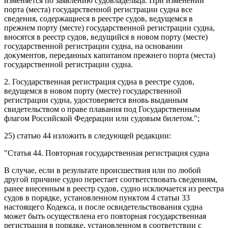
изменяется по заявлению судовладельца. При изменении
порта (места) государственной регистрации судна все
сведения, содержащиеся в реестре судов, ведущемся в
прежнем порту (месте) государственной регистрации судна,
вносятся в реестр судов, ведущийся в новом порту (месте)
государственной регистрации судна, на основании
документов, переданных капитаном прежнего порта (места)
государственной регистрации судна.
2. Государственная регистрация судна в реестре судов,
ведущемся в новом порту (месте) государственной
регистрации судна, удостоверяется вновь выданным
свидетельством о праве плавания под Государственным
флагом Российской Федерации или судовым билетом.";
25)
статью 44
изложить в следующей редакции:
"
Статья 44.
Повторная государственная регистрация судна
В случае, если в результате происшествия или по любой
другой причине судно перестает соответствовать сведениям,
ранее внесенным в реестр судов, судно исключается из реестра
судов в порядке, установленном пунктом 4 статьи 33
настоящего Кодекса, и после освидетельствования судна
может быть осуществлена его повторная государственная
регистрация в порядке, установленном в соответствии с