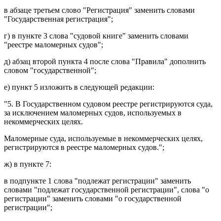
в
абзаце третьем
слово "Регистрация" заменить словами
"Государственная регистрация";
г) в
пункте 3
слова "судовой книге" заменить словами
"реестре маломерных судов";
д)
абзац второй пункта 4
после слова "Правила" дополнить
словом "государственной";
е)
пункт 5
изложить в следующей редакции:
"5. В Государственном судовом реестре регистрируются суда,
за исключением маломерных судов, используемых в
некоммерческих целях.
Маломерные суда, используемые в некоммерческих целях,
регистрируются в реестре маломерных судов.";
ж) в
пункте 7
:
в
подпункте 1
слова "подлежат регистрации" заменить
словами "подлежат государственной регистрации", слова "о
регистрации" заменить словами "о государственной
регистрации";