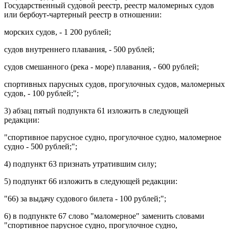
Государственный судовой реестр, реестр маломерных судов
или бербоут-чартерный реестр в отношении:
морских судов, - 1 200 рублей;
судов внутреннего плавания, - 500 рублей;
судов смешанного (река - море) плавания, - 600 рублей;
спортивных парусных судов, прогулочных судов, маломерных
судов, - 100 рублей;";
3)
абзац пятый подпункта 61
изложить в следующей
редакции:
"спортивное парусное судно, прогулочное судно, маломерное
судно - 500 рублей;";
4)
подпункт 63
признать утратившим силу;
5)
подпункт 66
изложить в следующей редакции:
"66) за выдачу судового билета - 100 рублей;";
6) в
подпункте 67
слово "маломерное" заменить словами
"спортивное парусное судно, прогулочное судно,