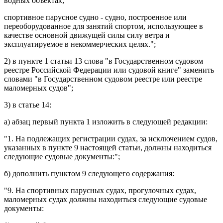
водных объектах;
спортивное парусное судно - судно, построенное или
переоборудованное для занятий спортом, использующее в
качестве основной движущей силы силу ветра и
эксплуатируемое в некоммерческих целях.";
2) в
пункте 1 статьи 13
слова "в Государственном судовом
реестре Российской Федерации или судовой книге" заменить
словами "в Государственном судовом реестре или реестре
маломерных судов";
3) в
статье 14
:
а)
абзац первый пункта 1
изложить в следующей редакции:
"1. На подлежащих регистрации судах, за исключением судов,
указанных в пункте 9 настоящей статьи, должны находиться
следующие судовые документы:";
б) дополнить
пунктом 9
следующего содержания:
"9. На спортивных парусных судах, прогулочных судах,
маломерных судах должны находиться следующие судовые
документы: