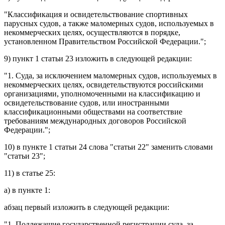
"Классификация и освидетельствование спортивных
парусных судов, а также маломерных судов, используемых в
некоммерческих целях, осуществляются в порядке,
установленном Правительством Российской Федерации.";
9)
пункт 1 статьи 23
изложить в следующей редакции:
"1. Суда, за исключением маломерных судов, используемых в
некоммерческих целях, освидетельствуются российскими
организациями, уполномоченными на классификацию и
освидетельствование судов, или иностранными
классификационными обществами на соответствие
требованиям международных договоров Российской
Федерации.";
10) в
пункте 1 статьи 24
слова "статьи 22" заменить словами
"статьи 23";
11) в
статье 25
:
а) в
пункте 1
:
абзац первый
изложить в следующей редакции:
"1. Подлежащие государственной регистрации суда, за