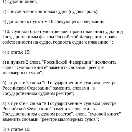
1) судовой билет;
2) список членов экипажа судна (судовая роль).";
в) дополнить
пунктом 10
следующего содержания:
"10. Судовой билет удостоверяет право плавания судна под
Государственным флагом Российской Федерации, право
собственности на судно, годность судна к плаванию.";
4) в
статье 15
:
а) в
пункте 2
слова "Российской Федерации" исключить,
слова "судовой книге" заменить словами "реестре
маломерных судов";
б) в
пункте 3
слова "в Государственном судовом реестре
Российской Федерации" заменить словами "в
Государственном судовом реестре";
в) в
пункте 4
слова "в Государственном судовом реестре
Российской Федерации" заменить словами "в
Государственном судовом реестре", слова "судовой книге"
заменить словами "реестре маломерных судов";
5) в
статье 16
: