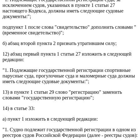
исключением судов, указанных в пункте 1 статьи 27
настоящего Кодекса, должны иметь следующие судовые
документы:";
подпункт 1
после слова "свидетельство" дополнить словами "
(временное свидетельство)";
б)
абзац второй пункта 2
признать утратившим силу;
12)
абзац первый пункта 1 статьи 27
изложить в следующей
редакции:
"1. Подлежащие государственной регистрации спортивные
парусные суда, прогулочные суда и маломерные суда должны
иметь следующие судовые документы:";
13) в
пункте 1 статьи 29
слово "регистрацию" заменить
словами "государственную регистрацию";
14) в
статье 33
:
а)
пункт 1
изложить в следующей редакции:
"1. Судно подлежит государственной регистрации в одном из
реестров судов Российской Федерации (далее - реестры судов):