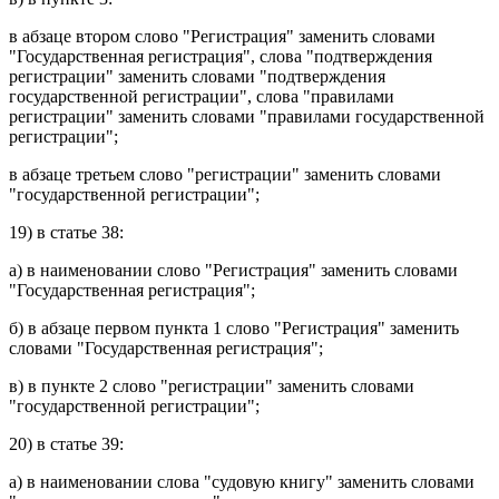
в
абзаце втором
слово "Регистрация" заменить словами
"Государственная регистрация", слова "подтверждения
регистрации" заменить словами "подтверждения
государственной регистрации", слова "правилами
регистрации" заменить словами "правилами государственной
регистрации";
в
абзаце третьем
слово "регистрации" заменить словами
"государственной регистрации";
19) в
статье 38
:
а) в
наименовании
слово "Регистрация" заменить словами
"Государственная регистрация";
б) в
абзаце первом пункта 1
слово "Регистрация" заменить
словами "Государственная регистрация";
в) в
пункте 2
слово "регистрации" заменить словами
"государственной регистрации";
20) в
статье 39
:
а) в
наименовании
слова "судовую книгу" заменить словами