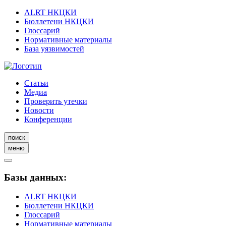
ALRT НКЦКИ
Бюллетени НКЦКИ
Глоссарий
Нормативные материалы
База уязвимостей
Статьи
Медиа
Проверить утечки
Новости
Конференции
поиск
меню
Базы данных:
ALRT НКЦКИ
Бюллетени НКЦКИ
Глоссарий
Нормативные материалы