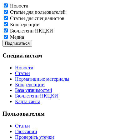
Новости
Статьи для пользователей
Статьи для специалистов
Конференции
Бюллетени НКЦКИ
Медиа
Специалистам
Новости
Статьи
Нормативные материалы
Конференции
База уязвимостей
Бюллетени НКЦКИ
Карта сайта
Пользователям
Статьи
Глоссарий
Проверить утечки