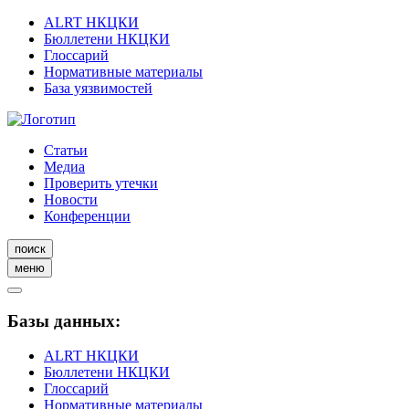
ALRT НКЦКИ
Бюллетени НКЦКИ
Глоссарий
Нормативные материалы
База уязвимостей
Статьи
Медиа
Проверить утечки
Новости
Конференции
поиск
меню
Базы данных:
ALRT НКЦКИ
Бюллетени НКЦКИ
Глоссарий
Нормативные материалы