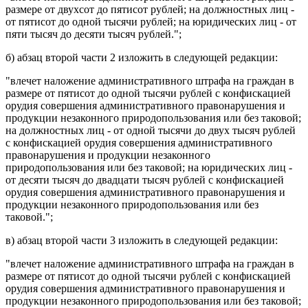
размере от двухсот до пятисот рублей; на должностных лиц -
от пятисот до одной тысячи рублей; на юридических лиц - от
пяти тысяч до десяти тысяч рублей.";
б)
абзац второй части 2
изложить в следующей редакции:
"влечет наложение административного штрафа на граждан в
размере от пятисот до одной тысячи рублей с конфискацией
орудия совершения административного правонарушения и
продукции незаконного природопользования или без таковой;
на должностных лиц - от одной тысячи до двух тысяч рублей
с конфискацией орудия совершения административного
правонарушения и продукции незаконного
природопользования или без таковой; на юридических лиц -
от десяти тысяч до двадцати тысяч рублей с конфискацией
орудия совершения административного правонарушения и
продукции незаконного природопользования или без
таковой.";
в)
абзац второй части 3
изложить в следующей редакции:
"влечет наложение административного штрафа на граждан в
размере от пятисот до одной тысячи рублей с конфискацией
орудия совершения административного правонарушения и
продукции незаконного природопользования или без таковой;