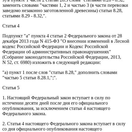
заменить словами "частями 1, 2 и частью 3 (в части перевозки
заведомо незаконно заготовленной древесины) статьи 8.28,
статьями 8.29 - 8.32,".
Статья 4
Подпункт "а" пункта 4 статьи 2
Федерального закона от 28
декабря 2013 года N 415-ФЗ "О внесении изменений в Лесной
кодекс Российской Федерации и Кодекс Российской
Федерации об административных правонарушениях"
(Собрание законодательства Российской Федерации, 2013,
N 52, ст. 6980) изложить в следующей редакции:
"а) пункт 1 после слов "статьи 8.28," дополнить словами
"частью 5 статьи 8.28.1,";".
Статья 5
1. Настоящий Федеральный закон вступает в силу по
истечении десяти дней после дня его
официального
опубликования
, за исключением
статьи 4
настоящего
Федерального закона.
2.
Статья 4
настоящего Федерального закона вступает в силу
со дня
официального опубликования
настоящего