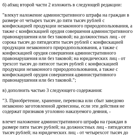
б)
абзац второй части 2
изложить в следующей редакции:
"влекут наложение административного штрафа на граждан в
размере от четырех тысяч до пяти тысяч рублей с
конфискацией продукции незаконного природопользования, а
также с конфискацией орудия совершения административного
правонарушения или без таковой; на должностных лиц - от
сорока тысяч до пятидесяти тысяч рублей с конфискацией
продукции незаконного природопользования, а также с
конфискацией орудия совершения административного
правонарушения или без таковой; на юридических лиц - от
трехсот тысяч до пятисот тысяч рублей с конфискацией
продукции незаконного природопользования, а также с
конфискацией орудия совершения административного
правонарушения или без таковой.";
в) дополнить
частью 3
следующего содержания:
"3. Приобретение, хранение, перевозка или сбыт заведомо
незаконно заготовленной древесины, если эти действия не
содержат признаков уголовно наказуемого деяния, -
влечет наложение административного штрафа на граждан в
размере пяти тысяч рублей; на должностных лиц - пятидесяти
тысяч рублей; на юридических лиц - от четырехсот тысяч до