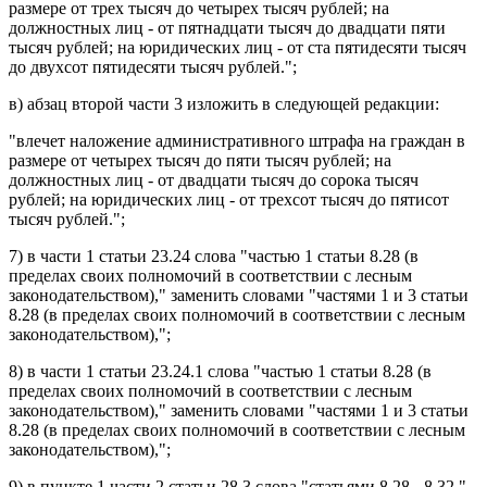
размере от трех тысяч до четырех тысяч рублей; на
должностных лиц - от пятнадцати тысяч до двадцати пяти
тысяч рублей; на юридических лиц - от ста пятидесяти тысяч
до двухсот пятидесяти тысяч рублей.";
в)
абзац второй части 3
изложить в следующей редакции:
"влечет наложение административного штрафа на граждан в
размере от четырех тысяч до пяти тысяч рублей; на
должностных лиц - от двадцати тысяч до сорока тысяч
рублей; на юридических лиц - от трехсот тысяч до пятисот
тысяч рублей.";
7) в
части 1 статьи 23.24
слова "частью 1 статьи 8.28 (в
пределах своих полномочий в соответствии с лесным
законодательством)," заменить словами "частями 1 и 3 статьи
8.28 (в пределах своих полномочий в соответствии с лесным
законодательством),";
8) в
части 1 статьи 23.24.1
слова "частью 1 статьи 8.28 (в
пределах своих полномочий в соответствии с лесным
законодательством)," заменить словами "частями 1 и 3 статьи
8.28 (в пределах своих полномочий в соответствии с лесным
законодательством),";
9) в
пункте 1 части 2 статьи 28.3
слова "статьями 8.28 - 8.32,"