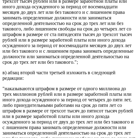
трехсот тысяч рублей или в размере заработной платы или
иного дохода осужденного за период от восемнадцати
месяцев до двух лет или без такового и с лишением права
занимать определенные должности или заниматься
определенной деятельностью на срок до трех лет или без
такового, либо лишением свободы на срок до четырех лет со
штрафом в размере от ста пятидесяти тысяч до трехсот тысяч
рублей или в размере заработной платы или иного дохода
осужденного за период от восемнадцати месяцев до двух лет
или без такового и с лишением права занимать определенные
должности или заниматься определенной деятельностью на
срок до трех лет или без такового.";
в)
абзац второй части третьей
изложить в следующей
редакции:
"наказываются штрафом в размере от одного миллиона до
трех миллионов рублей или в размере заработной платы или
иного дохода осужденного за период от четырех до пяти лет,
либо принудительными работами на срок до пяти лет со
штрафом в размере от трехсот тысяч до пятисот тысяч рублей
или в размере заработной платы или иного дохода
осужденного за период от двух до трех лет или без такового и
с лишением права занимать определенные должности или
заниматься определенной деятельностью на срок до трех лет