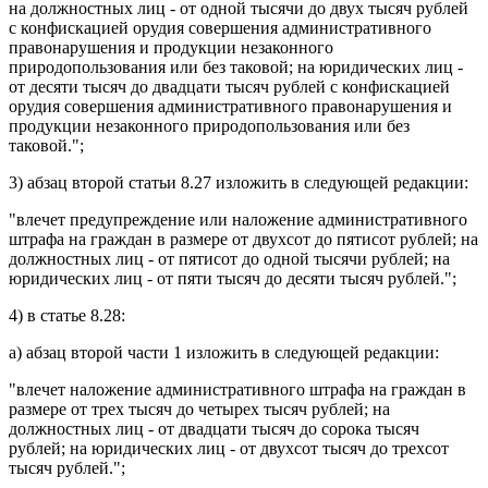
на должностных лиц - от одной тысячи до двух тысяч рублей
с конфискацией орудия совершения административного
правонарушения и продукции незаконного
природопользования или без таковой; на юридических лиц -
от десяти тысяч до двадцати тысяч рублей с конфискацией
орудия совершения административного правонарушения и
продукции незаконного природопользования или без
таковой.";
3)
абзац второй статьи 8.27
изложить в следующей редакции:
"влечет предупреждение или наложение административного
штрафа на граждан в размере от двухсот до пятисот рублей; на
должностных лиц - от пятисот до одной тысячи рублей; на
юридических лиц - от пяти тысяч до десяти тысяч рублей.";
4) в
статье 8.28
:
а)
абзац второй части 1
изложить в следующей редакции:
"влечет наложение административного штрафа на граждан в
размере от трех тысяч до четырех тысяч рублей; на
должностных лиц - от двадцати тысяч до сорока тысяч
рублей; на юридических лиц - от двухсот тысяч до трехсот
тысяч рублей.";