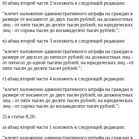
б)
абзац второй части 2
изложить в следующей редакции:
"влечет наложение административного штрафа на граждан в
размере от восьмисот до двух тысяч рублей; на должностных
лиц - от пяти тысяч до десяти тысяч рублей; на юридических
лиц - от сорока тысяч до восьмидесяти тысяч рублей.";
в)
абзац второй части 3
изложить в следующей редакции:
"влечет наложение административного штрафа на граждан в
размере от двухсот до пятисот рублей; на должностных лиц -
от пятисот до одной тысячи рублей; на юридических лиц - от
пяти тысяч до десяти тысяч рублей.";
г)
абзац второй части 4
изложить в следующей редакции:
"влечет наложение административного штрафа на граждан в
размере от восьмисот до двух тысяч рублей; на должностных
лиц - от пяти тысяч до десяти тысяч рублей; на юридических
лиц - от сорока тысяч до восьмидесяти тысяч рублей.";
2) в
статье 8.26
:
а)
абзац второй части 1
изложить в следующей редакции:
"влечет наложение административного штрафа на граждан в