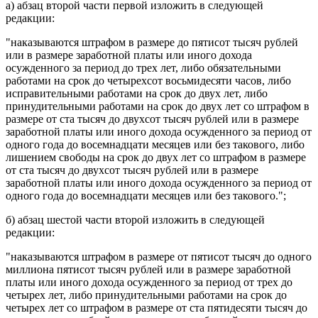
а)
абзац второй части первой
изложить в следующей
редакции:
"наказываются штрафом в размере до пятисот тысяч рублей
или в размере заработной платы или иного дохода
осужденного за период до трех лет, либо обязательными
работами на срок до четырехсот восьмидесяти часов, либо
исправительными работами на срок до двух лет, либо
принудительными работами на срок до двух лет со штрафом в
размере от ста тысяч до двухсот тысяч рублей или в размере
заработной платы или иного дохода осужденного за период от
одного года до восемнадцати месяцев или без такового, либо
лишением свободы на срок до двух лет со штрафом в размере
от ста тысяч до двухсот тысяч рублей или в размере
заработной платы или иного дохода осужденного за период от
одного года до восемнадцати месяцев или без такового.";
б)
абзац шестой части второй
изложить в следующей
редакции:
"наказываются штрафом в размере от пятисот тысяч до одного
миллиона пятисот тысяч рублей или в размере заработной
платы или иного дохода осужденного за период от трех до
четырех лет, либо принудительными работами на срок до
четырех лет со штрафом в размере от ста пятидесяти тысяч до