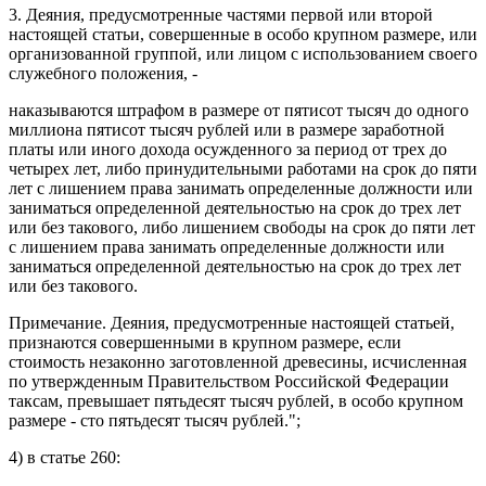
3. Деяния, предусмотренные частями первой или второй
настоящей статьи, совершенные в особо крупном размере, или
организованной группой, или лицом с использованием своего
служебного положения, -
наказываются штрафом в размере от пятисот тысяч до одного
миллиона пятисот тысяч рублей или в размере заработной
платы или иного дохода осужденного за период от трех до
четырех лет, либо принудительными работами на срок до пяти
лет с лишением права занимать определенные должности или
заниматься определенной деятельностью на срок до трех лет
или без такового, либо лишением свободы на срок до пяти лет
с лишением права занимать определенные должности или
заниматься определенной деятельностью на срок до трех лет
или без такового.
Примечание.
Деяния, предусмотренные настоящей статьей,
признаются совершенными в крупном размере, если
стоимость незаконно заготовленной древесины, исчисленная
по утвержденным Правительством Российской Федерации
таксам, превышает пятьдесят тысяч рублей, в особо крупном
размере - сто пятьдесят тысяч рублей.";
4) в
статье 260
: