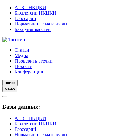
ALRT НКЦКИ
Бюллетени НКЦКИ
Глоссарий
Нормативные материалы
База уязвимостей
Статьи
Медиа
Проверить утечки
Новости
Конференции
поиск
меню
Базы данных:
ALRT НКЦКИ
Бюллетени НКЦКИ
Глоссарий
Нормативные материалы