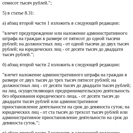
семисот тысяч рублей.";
5) в
статье 8.31
:
а)
абзац второй части 1
изложить в следующей редакции:
"влечет предупреждение или наложение административного
штрафа на граждан в размере от пятисот до одной тысячи
рублей; на должностных лиц - от одной тысячи до двух тысяч
рублей; на юридических лиц - от десяти тысяч до двадцати
тысяч рублей.";
б)
абзац второй части 2
изложить в следующей редакции:
"влечет наложение административного штрафа на граждан в
размере от двух тысяч до трех тысяч пятисот рублей; на
должностных лиц - от десяти тысяч до двадцати тысяч рублей;
на лиц, осуществляющих предпринимательскую деятельность
без образования юридического лица, - от десяти тысяч до
двадцати тысяч рублей или административное
приостановление деятельности на срок до девяноста суток; на
юридических лиц - от ста тысяч до трехсот тысяч рублей или
административное приостановление деятельности на срок до
девяноста суток.";
в)
абзац второй части 3
изложить в следующей редакции: