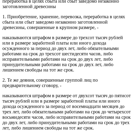
переработка в целях сбыта или сбыт заведомо незаконно
заготовленной древесины
1. Приобретение, хранение, перевозка, переработка в целях
сбыта или сбыт заведомо незаконно заготовленной
древесины, совершенные в крупном размере, -
наказываются штрафом в размере до трехсот тысяч рублей
или в размере заработной платы или иного дохода
осужденного за период до двух лет, либо обязательными
работами на срок до трехсот шестидесяти часов, либо
исправительными работами на срок до двух лет, либо
принудительными работами на срок до двух лет, либо
лишением свободы на тот же срок.
2. Те же деяния, совершенные группой лиц по
предварительному сговору, -
наказываются штрафом в размере от двухсот тысяч до пятисот
тысяч рублей или в размере заработной платы или иного
дохода осужденного за период от восемнадцати месяцев до
трех лет, либо обязательными работами на срок до четырехсот
восьмидесяти часов, либо исправительными работами на срок
до двух лет, либо принудительными работами на срок до трех
лет, либо лишением свободы на тот же срок.