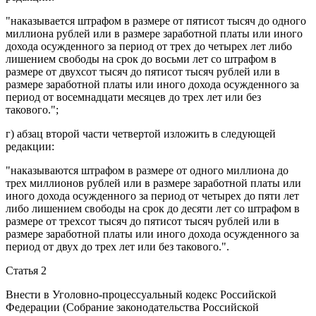
"наказывается штрафом в размере от пятисот тысяч до одного
миллиона рублей или в размере заработной платы или иного
дохода осужденного за период от трех до четырех лет либо
лишением свободы на срок до восьми лет со штрафом в
размере от двухсот тысяч до пятисот тысяч рублей или в
размере заработной платы или иного дохода осужденного за
период от восемнадцати месяцев до трех лет или без
такового.";
г)
абзац второй части четвертой
изложить в следующей
редакции:
"наказываются штрафом в размере от одного миллиона до
трех миллионов рублей или в размере заработной платы или
иного дохода осужденного за период от четырех до пяти лет
либо лишением свободы на срок до десяти лет со штрафом в
размере от трехсот тысяч до пятисот тысяч рублей или в
размере заработной платы или иного дохода осужденного за
период от двух до трех лет или без такового.".
Статья 2
Внести в
Уголовно-процессуальный кодекс
Российской
Федерации (Собрание законодательства Российской