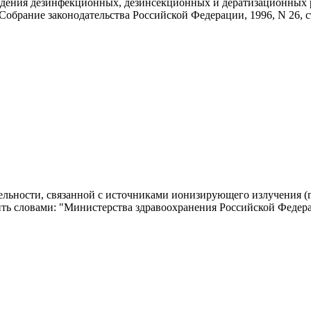
дения дезинфекционных, дезинсекционных и дератизационных р
брание законодательства Российской Федерации, 1996, N 26, ст
льности, связанной с источниками ионизирующего излучения (
ь словами: "Министерства здравоохранения Российской Федер