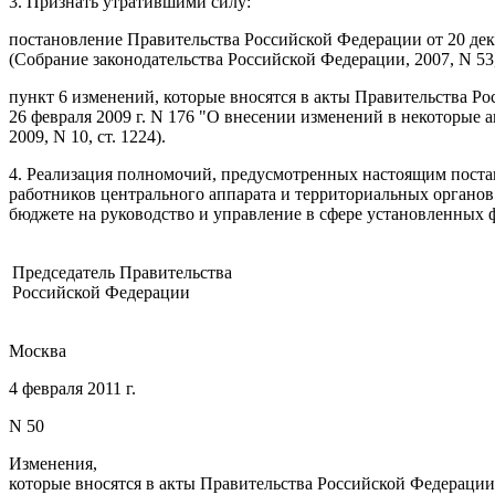
3. Признать утратившими силу:
постановление
Правительства Российской Федерации от 20 дек
(Собрание законодательства Российской Федерации, 2007, N 53, 
пункт 6
изменений, которые вносятся в акты Правительства Р
26 февраля 2009 г. N 176 "О внесении изменений в некоторые
2009, N 10, ст. 1224).
4. Реализация полномочий, предусмотренных настоящим поста
работников центрального аппарата и территориальных органов
бюджете на руководство и управление в сфере установленных 
Председатель Правительства
Российской Федерации
Москва
4 февраля 2011 г.
N 50
Изменения,
которые вносятся в акты Правительства Российской Федераци