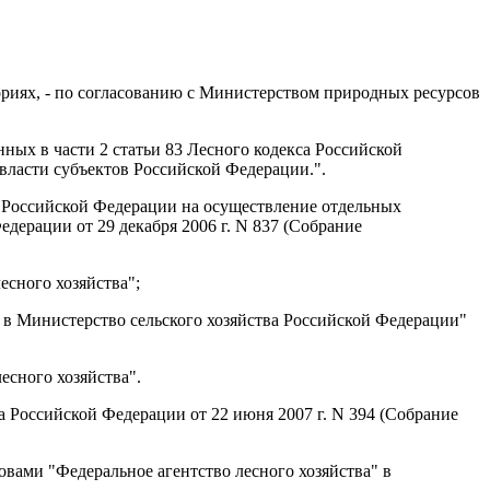
ориях, - по согласованию с Министерством природных ресурсов
нных в части 2 статьи 83 Лесного кодекса Российской
 власти субъектов Российской Федерации.".
в Российской Федерации на осуществление отдельных
дерации от 29 декабря 2006 г. N 837 (Собрание
сного хозяйства";
т в Министерство сельского хозяйства Российской Федерации"
есного хозяйства".
 Российской Федерации от 22 июня 2007 г. N 394 (Собрание
овами "Федеральное агентство лесного хозяйства" в