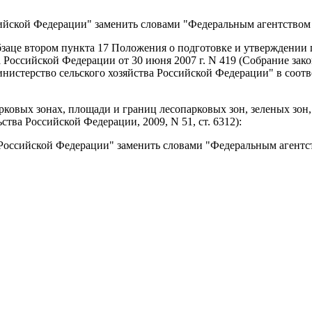
ийской Федерации" заменить словами "Федеральным агентством 
бзаце втором пункта 17
Положения о подготовке и утверждении 
Российской Федерации от 30 июня 2007 г. N 419 (Собрание закон
ова "Министерство сельского хозяйства Российской Федерации" в с
ковых зонах, площади и границ лесопарковых зон, зеленых зо
ства Российской Федерации, 2009, N 51, ст. 6312):
Российской Федерации" заменить словами "Федеральным агентст