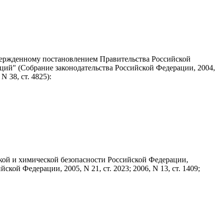
твержденному
постановлением
Правительства Российской
ций" (Собрание законодательства Российской Федерации, 2004,
 N 38, ст. 4825):
кой и химической безопасности Российской Федерации,
кой Федерации, 2005, N 21, ст. 2023; 2006, N 13, ст. 1409;