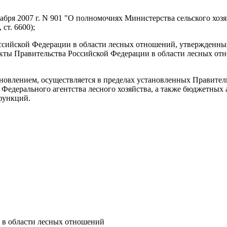
абря 2007 г. N 901 "О полномочиях Министерства сельского хоз
ст. 6600);
оссийской Федерации в области лесных отношений, утвержденн
 акты Правительства Российской Федерации в области лесных от
новлением, осуществляется в пределах установленных Правите
 Федерального агентства лесного хозяйства, а также бюджетных
функций.
и в области лесных отношений