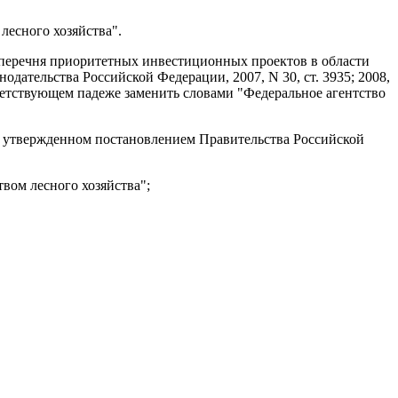
лесного хозяйства".
перечня приоритетных инвестиционных проектов в области
одательства Российской Федерации, 2007, N 30, ст. 3935; 2008,
оответствующем падеже заменить словами "Федеральное агентство
н, утвержденном
постановлением
Правительства Российской
вом лесного хозяйства";