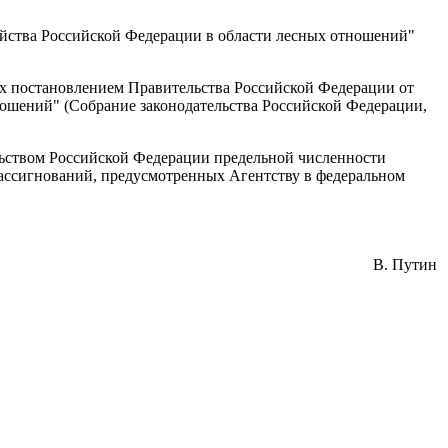
яйства Российской Федерации в области лесных отношений"
ых
постановлением
Правительства Российской Федерации от
ношений" (Собрание законодательства Российской Федерации,
льством Российской Федерации предельной численности
 ассигнований, предусмотренных Агентству в федеральном
В. Путин