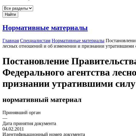
Найти
Нормативные материалы
Главная
Специалистам
Нормативные материалы
Постановление
лесных отношений и об изменении и признании утратившими 
Постановление Правительства
Федерального агентства лесно
признании утратившими силу
нормативный материал
Принявший орган
—
Дата принятия документа
04.02.2011
Идентификационный номер документа