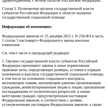
здравоохранения, Счетной палатой Российской Федерации.
Статья 5
. Полномочия органов государственной власти
субъектов Российской Федерации в области оказания
государственной социальной помощи
Информация об изменениях:
Федеральным законом
от 25 декабря 2012 г. N 258-ФЗ в часть
1 статьи 5 настоящего Федерального закона внесены
изменения
См. текст части в предыдущей редакции
1. Органы государственной власти субъектов Российской
Федерации принимают законы и иные нормативные
правовые акты, определяющие размеры, условия и порядок
назначения и выплаты государственной социальной помощи,
в том числе на основании социального контракта,
малоимущим семьям, малоимущим одиноко проживающим
гражданам, реабилитированным лицам и лицам, признанным
пострадавшими от политических репрессий, и иным
категориям граждан, предусмотренным настоящим
Федеральным законом, в соответствии с целями,
установленными настоящим
Федеральным законом
, а также