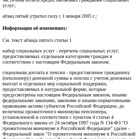
услуг;
абзац пятый
утратил силу
с 1 января 2005 г.;
Информация об изменениях:
См. текст
абзаца пятого статьи 1
набор социальных услуг
- перечень социальных услуг,
предоставляемых отдельным категориям граждан в
соответствии с настоящим Федеральным законом;
социальная доплата к пенсии
- предоставление гражданину
(пенсионеру) денежной суммы к пенсии с учетом денежных
выплат и отдельных мер социальной поддержки,
предоставляемых в натуральной форме, которые
предусмотрены настоящим Федеральным законом, иными
федеральными законами, законами и иными нормативными
правовыми актами субъектов Российской Федерации, до
величины прожиточного минимума пенсионера,
установленной в соответствии с
пунктом 4 статьи 4
Федерального закона от 24 октября 1997 года N 134-ФЗ "О
прожиточном минимуме в Российской Федерации" (далее -
Федеральный закон "О прожиточном минимуме в Российской