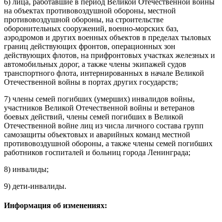
6) лица, работавшие в период Великой Отечественной войны
на объектах противовоздушной обороны, местной
противовоздушной обороны, на строительстве
оборонительных сооружений, военно-морских баз,
аэродромов и других военных объектов в пределах тыловых
границ действующих фронтов, операционных зон
действующих флотов, на прифронтовых участках железных и
автомобильных дорог, а также члены экипажей судов
транспортного флота, интернированных в начале Великой
Отечественной войны в портах других государств;
7) члены семей погибших (умерших) инвалидов войны,
участников Великой Отечественной войны и ветеранов
боевых действий, члены семей погибших в Великой
Отечественной войне лиц из числа личного состава групп
самозащиты объектовых и аварийных команд местной
противовоздушной обороны, а также члены семей погибших
работников госпиталей и больниц города Ленинграда;
8) инвалиды;
9) дети-инвалиды.
Информация об изменениях: