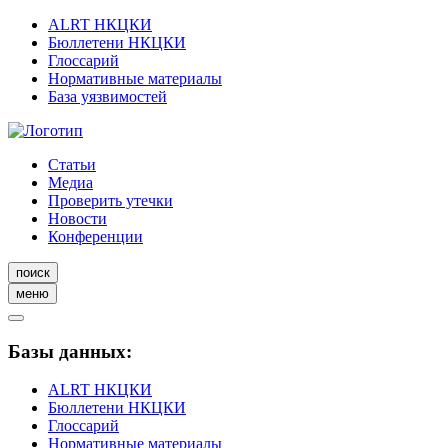
ALRT НКЦКИ
Бюллетени НКЦКИ
Глоссарий
Нормативные материалы
База уязвимостей
Статьи
Медиа
Проверить утечки
Новости
Конференции
поиск
меню
Базы данных:
ALRT НКЦКИ
Бюллетени НКЦКИ
Глоссарий
Нормативные материалы