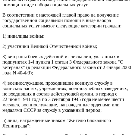
помощи в виде набора социальных услуг
В соответствии с настоящей главой право на получение
государственной социальной помощи в виде набора
социальных услуг имеют следующие категории граждан:
1) инвалиды войны;
2) участники Великой Отечественной войны;
3) ветераны боевых действий из числа лиц, указанных в
подпунктах 1-4 пункта 1 статьи 3
Федерального закона "О
ветеранах" (в редакции
Федерального закона
от 2 января 2000
года N 40-ФЗ);
4) военнослужащие, проходившие военную службу в
воинских частях, учреждениях, военно-учебных заведениях,
не входивших в состав действующей армии, в период с
22 июня 1941 года по 3 сентября 1945 года не менее шести
месяцев, военнослужащие, награжденные орденами или
медалями СССР за службу в указанный период;
5) лица, награжденные знаком "Жителю блокадного
Ленинграда";