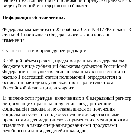
частью 1
настоящей статьи полномочий предусматриваются в
виде субвенций из федерального бюджета.
Информация об изменениях:
Федеральным законом
от 25 ноября 2013 г. N 317-ФЗ в часть 3
статьи 4.1 настоящего Федерального закона внесены
изменения
См. текст части в предыдущей редакции
3. Общий объем средств, предусмотренных в федеральном
бюджете в виде субвенций бюджетам субъектов Российской
Федерации на осуществление переданных в соответствии с
частью 1
настоящей статьи полномочий, определяется на
основании методики, утвержденной Правительством
Российской Федерации, исходя из:
1) численности граждан, включенных в Федеральный регистр
лиц, имеющих право на получение государственной
социальной помощи, и не отказавшихся от получения
социальной услуги в виде обеспечения лекарственными
препаратами для медицинского применения, медицинскими
изделиями, а также специализированными продуктами
лечебного питания для детей-инвалидов;