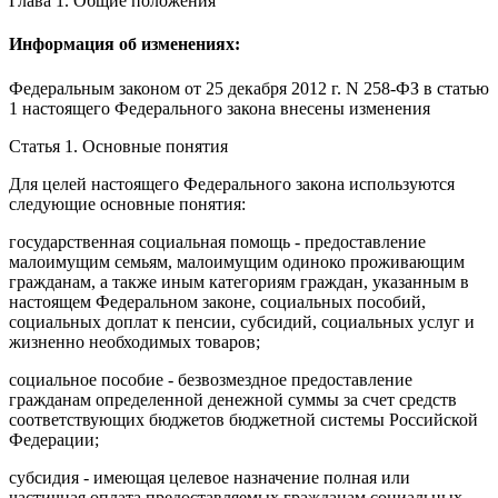
Глава 1. Общие положения
Информация об изменениях:
Федеральным законом
от 25 декабря 2012 г. N 258-ФЗ в статью
1 настоящего Федерального закона внесены изменения
Статья 1.
Основные понятия
Для целей настоящего Федерального закона используются
следующие основные понятия:
государственная социальная помощь
- предоставление
малоимущим семьям, малоимущим одиноко проживающим
гражданам, а также иным категориям граждан, указанным в
настоящем Федеральном законе, социальных пособий,
социальных доплат к пенсии, субсидий, социальных услуг и
жизненно необходимых товаров;
социальное пособие
- безвозмездное предоставление
гражданам определенной денежной суммы за счет средств
соответствующих бюджетов бюджетной системы Российской
Федерации;
субсидия
- имеющая целевое назначение полная или
частичная оплата предоставляемых гражданам социальных