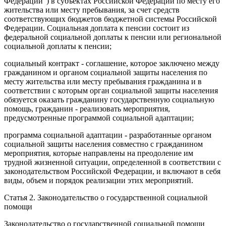
Федерации") в субъектах Российской Федерации по месту его
жительства или месту пребывания, за счет средств
соответствующих бюджетов бюджетной системы Российской
Федерации. Социальная доплата к пенсии состоит из
федеральной социальной доплаты к пенсии или региональной
социальной доплаты к пенсии;
социальный контракт
- соглашение, которое заключено между
гражданином и органом социальной защиты населения по
месту жительства или месту пребывания гражданина и в
соответствии с которым орган социальной защиты населения
обязуется оказать гражданину государственную социальную
помощь, гражданин - реализовать мероприятия,
предусмотренные программой социальной адаптации;
программа социальной адаптации
- разработанные органом
социальной защиты населения совместно с гражданином
мероприятия, которые направлены на преодоление им
трудной жизненной ситуации, определенной в соответствии с
законодательством Российской Федерации, и включают в себя
виды, объем и порядок реализации этих мероприятий.
Статья 2.
Законодательство о государственной социальной
помощи
Законодательство о государственной социальной помощи