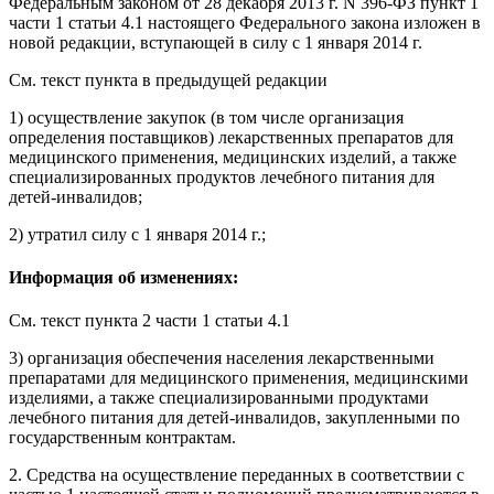
Федеральным законом
от 28 декабря 2013 г. N 396-ФЗ пункт 1
части 1 статьи 4.1 настоящего Федерального закона изложен в
новой редакции,
вступающей в силу
с 1 января 2014 г.
См. текст пункта в предыдущей редакции
1) осуществление закупок (в том числе организация
определения поставщиков) лекарственных препаратов для
медицинского применения, медицинских изделий, а также
специализированных продуктов лечебного питания для
детей-инвалидов;
2)
утратил силу
с 1 января 2014 г.;
Информация об изменениях:
См. текст
пункта 2 части 1 статьи 4.1
3) организация обеспечения населения лекарственными
препаратами для медицинского применения, медицинскими
изделиями, а также специализированными продуктами
лечебного питания для детей-инвалидов, закупленными по
государственным контрактам.
2. Средства на осуществление переданных в соответствии с