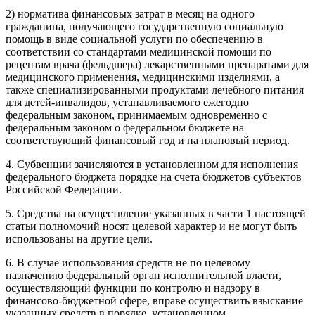
2)
норматива финансовых затрат
в месяц на одного
гражданина, получающего государственную социальную
помощь в виде социальной услуги по обеспечению в
соответствии со стандартами медицинской помощи по
рецептам врача (фельдшера) лекарственными препаратами для
медицинского применения, медицинскими изделиями, а
также специализированными продуктами лечебного питания
для детей-инвалидов, устанавливаемого ежегодно
федеральным законом, принимаемым одновременно с
федеральным законом
о федеральном бюджете на
соответствующий финансовый год и на плановый период.
4. Субвенции зачисляются в установленном для исполнения
федерального бюджета порядке на счета бюджетов субъектов
Российской Федерации.
5. Средства на осуществление указанных в
части 1
настоящей
статьи полномочий носят целевой характер и не могут быть
использованы на другие цели.
6. В случае использования средств не по целевому
назначению
федеральный орган исполнительной власти
,
осуществляющий функции по контролю и надзору в
финансово-бюджетной сфере, вправе осуществить взыскание
указанных средств в порядке, установленном