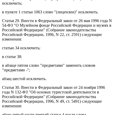
исключить;
в
пункте 1 статьи 1063
слово "(лицензии)" исключить.
Статья 29
. Внести в
Федеральный закон
от 26 мая 1996 года N
54-ФЗ "О Музейном фонде Российской Федерации и музеях в
Российской Федерации" (Собрание законодательства
Российской Федерации, 1996, N 22, ст. 2591) следующие
изменения:
статью 34
исключить;
в
статье 38
:
в
абзаце пятом
слово "предметами" заменить словом
"предметами -";
абзац шестой
исключить.
Статья 30
. Внести в
Федеральный закон
от 24 ноября 1996
года N 132-ФЗ "Об основах туристской деятельности в
Российской Федерации" (Собрание законодательства
Российской Федерации, 1996, N 49, ст. 5491) следующие
изменения:
абзац пятый части третьей статьи 4
после слова