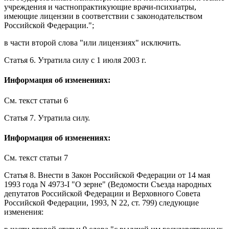
учреждения и частнопрактикующие врачи-психиатры,
имеющие лицензии в соответствии с законодательством
Российской Федерации.";
в
части второй
слова "или лицензиях" исключить.
Статья 6
.
Утратила силу
с 1 июля 2003 г.
Информация об изменениях:
См. текст
статьи 6
Статья 7
.
Утратила силу
.
Информация об изменениях:
См. текст
статьи 7
Статья 8
. Внести в
Закон
Российской Федерации от 14 мая
1993 года N 4973-I "О зерне" (Ведомости Съезда народных
депутатов Российской Федерации и Верховного Совета
Российской Федерации, 1993, N 22, ст. 799) следующие
изменения: