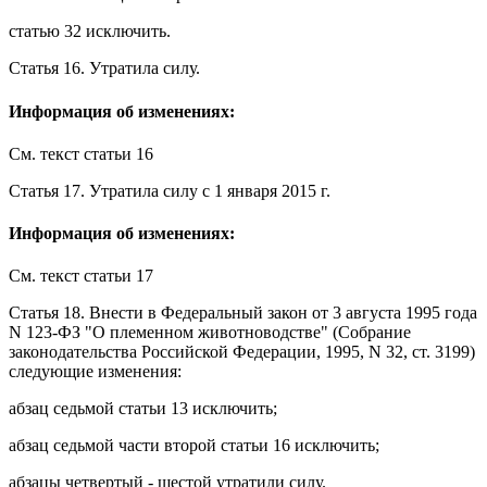
статью 32
исключить.
Статья 16
.
Утратила силу
.
Информация об изменениях:
См. текст
статьи 16
Статья 17
.
Утратила силу
с 1 января 2015 г.
Информация об изменениях:
См. текст
статьи 17
Статья 18.
Внести в
Федеральный закон
от 3 августа 1995 года
N 123-ФЗ "О племенном животноводстве" (Собрание
законодательства Российской Федерации, 1995, N 32, ст. 3199)
следующие изменения:
абзац седьмой статьи 13
исключить;
абзац седьмой части второй статьи 16
исключить;
абзацы четвертый - шестой
утратили силу
.