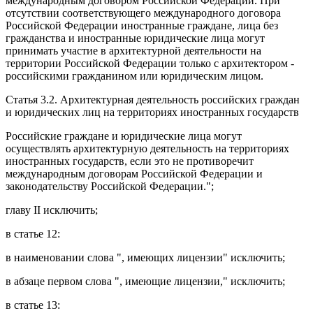
международным договором Российской Федерации. При
отсутствии соответствующего международного договора
Российской Федерации иностранные граждане, лица без
гражданства и иностранные юридические лица могут
принимать участие в архитектурной деятельности на
территории Российской Федерации только с архитектором -
российскими гражданином или юридическим лицом.
Статья 3.2
. Архитектурная деятельность российских граждан
и юридических лиц на территориях иностранных государств
Российские граждане и юридические лица могут
осуществлять архитектурную деятельность на территориях
иностранных государств, если это не противоречит
международным договорам Российской Федерации и
законодательству Российской Федерации.";
главу II
исключить;
в
статье 12
:
в
наименовании
слова ", имеющих лицензии" исключить;
в
абзаце первом
слова ", имеющие лицензии," исключить;
в
статье 13
: