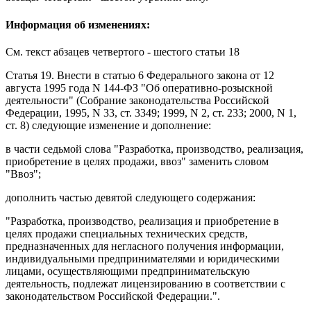
Информация об изменениях:
См. текст
абзацев четвертого - шестого статьи 18
Статья 19
. Внести в
статью 6
Федерального закона от 12
августа 1995 года N 144-ФЗ "Об оперативно-розыскной
деятельности" (Собрание законодательства Российской
Федерации, 1995, N 33, ст. 3349; 1999, N 2, ст. 233; 2000, N 1,
ст. 8) следующие изменение и дополнение:
в
части седьмой
слова "Разработка, производство, реализация,
приобретение в целях продажи, ввоз" заменить словом
"Ввоз";
дополнить частью девятой следующего содержания:
"Разработка, производство, реализация и приобретение в
целях продажи специальных технических средств,
предназначенных для негласного получения информации,
индивидуальными предпринимателями и юридическими
лицами, осуществляющими предпринимательскую
деятельность, подлежат лицензированию в соответствии с
законодательством Российской Федерации.".