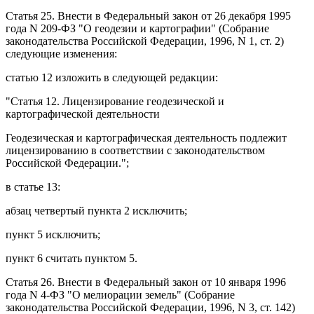
Статья 25
. Внести в
Федеральный закон
от 26 декабря 1995
года N 209-ФЗ "О геодезии и картографии" (Собрание
законодательства Российской Федерации, 1996, N 1, ст. 2)
следующие изменения:
статью 12
изложить в следующей редакции:
"
Статья 12
. Лицензирование геодезической и
картографической деятельности
Геодезическая и картографическая деятельность подлежит
лицензированию в соответствии с законодательством
Российской Федерации.";
в
статье 13
:
абзац четвертый пункта 2
исключить;
пункт 5
исключить;
пункт 6
считать пунктом 5.
Статья 26
. Внести в
Федеральный закон
от 10 января 1996
года N 4-ФЗ "О мелиорации земель" (Собрание
законодательства Российской Федерации, 1996, N 3, ст. 142)