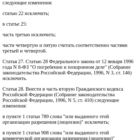
следующие изменения:
статью 22
исключить;
в
статье 25
:
часть третью
исключить;
части четвертую
и
пятую
считать соответственно частями
третьей и четвертой.
Статья 27
.
Статью 28
Федерального закона от 12 января 1996
года N 8-ФЗ "О погребении и похоронном деле" (Собрание
законодательства Российской Федерации, 1996, N 3, ст. 146)
исключить.
Статья 28
. Внести в
часть вторую
Гражданского кодекса
Российской Федерации (Собрание законодательства
Российской Федерации, 1996, N 5, ст. 410) следующие
изменения:
в
пункте 1 статьи 789
слова "или выданного этой
организации разрешения (лицензии)" исключить;
в
пункте 1 статьи 908
слова "или выданного этой
коммерческой организации разрешения (лицензии)"