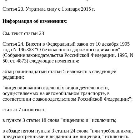
Статья 23
.
Утратила силу
с 1 января 2015 г.
Информация об изменениях:
См. текст
статьи 23
Статья 24
. Внести в
Федеральный закон
от 10 декабря 1995
года N 196-ФЗ "О безопасности дорожного движения"
(Собрание законодательства Российской Федерации, 1995, N
50, ст. 4873) следующие изменения:
абзац одиннадцатый статьи 5
изложить в следующей
редакции:
"лицензирования отдельных видов деятельности,
осуществляемых на автомобильном транспорте, в
соответствии с законодательством Российской Федерации;";
статью 7
исключить;
в
пункте 3 статьи 18
слова "лицензию и" исключить;
в
абзаце пятом пункта 3 статьи 24
слова "или требованиями,
предусмотренными в выданной им лицензии," исключить.