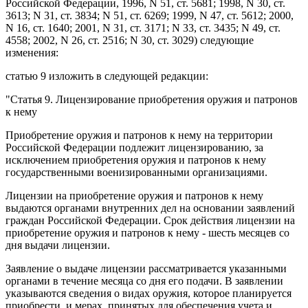
Российской Федерации, 1996, N 51, ст. 5681; 1998, N 30, ст.
3613; N 31, ст. 3834; N 51, ст. 6269; 1999, N 47, ст. 5612; 2000,
N 16, ст. 1640; 2001, N 31, ст. 3171; N 33, ст. 3435; N 49, ст.
4558; 2002, N 26, ст. 2516; N 30, ст. 3029) следующие
изменения:
статью 9
изложить в следующей редакции:
"
Статья 9
. Лицензирование приобретения оружия и патронов
к нему
Приобретение оружия и патронов к нему на территории
Российской Федерации подлежит лицензированию, за
исключением приобретения оружия и патронов к нему
государственными военизированными организациями.
Лицензии на приобретение оружия и патронов к нему
выдаются органами внутренних дел на основании заявлений
граждан Российской Федерации. Срок действия лицензии на
приобретение оружия и патронов к нему - шесть месяцев со
дня выдачи лицензии.
Заявление о выдаче лицензии рассматривается указанными
органами в течение месяца со дня его подачи. В заявлении
указываются сведения о видах оружия, которое планируется
приобрести, и мерах, принятых для обеспечения учета и