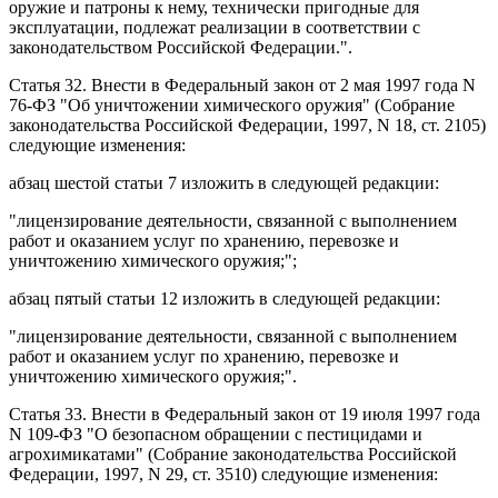
оружие и патроны к нему, технически пригодные для
эксплуатации, подлежат реализации в соответствии с
законодательством Российской Федерации.".
Статья 32
. Внести в
Федеральный закон
от 2 мая 1997 года N
76-ФЗ "Об уничтожении химического оружия" (Собрание
законодательства Российской Федерации, 1997, N 18, ст. 2105)
следующие изменения:
абзац шестой статьи 7
изложить в следующей редакции:
"лицензирование деятельности, связанной с выполнением
работ и оказанием услуг по хранению, перевозке и
уничтожению химического оружия;";
абзац пятый статьи 12
изложить в следующей редакции:
"лицензирование деятельности, связанной с выполнением
работ и оказанием услуг по хранению, перевозке и
уничтожению химического оружия;".
Статья 33
. Внести в
Федеральный закон
от 19 июля 1997 года
N 109-ФЗ "О безопасном обращении с пестицидами и
агрохимикатами" (Собрание законодательства Российской
Федерации, 1997, N 29, ст. 3510) следующие изменения: