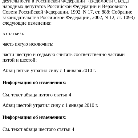
деятельности в Российской Федерации" (Ведомости Съезда
народных депутатов Российской Федерации и Верховного
Совета Российской Федерации, 1992, N 17, ст. 888; Собрание
законодательства Российской Федерации, 2002, N 12, ст. 1093)
следующие изменения:
в
статье 6
:
часть пятую
исключить;
части шестую
и
седьмую
считать соответственно частями
пятой и шестой;
Абзац пятый
утратил силу
с 1 января 2010 г.
Информация об изменениях:
См. текст
абзаца пятого статьи 4
Абзац шестой
утратил силу
с 1 января 2010 г.
Информация об изменениях:
См. текст
абзаца шестого статьи 4