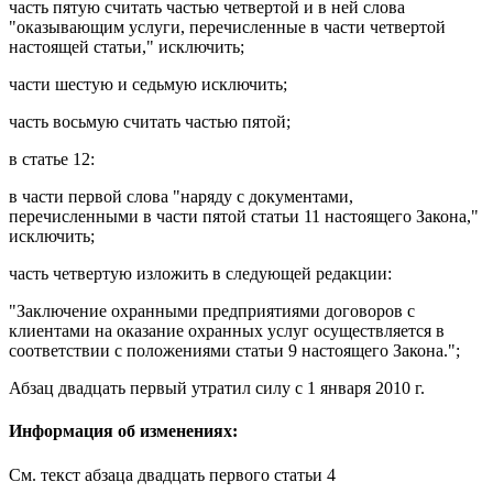
часть пятую
считать частью четвертой и в ней слова
"оказывающим услуги, перечисленные в части четвертой
настоящей статьи," исключить;
части шестую
и
седьмую
исключить;
часть восьмую
считать частью пятой;
в
статье 12
:
в
части первой
слова "наряду с документами,
перечисленными в
части пятой статьи 11
настоящего Закона,"
исключить;
часть четвертую
изложить в следующей редакции:
"Заключение охранными предприятиями договоров с
клиентами на оказание охранных услуг осуществляется в
соответствии с положениями
статьи 9
настоящего Закона.";
Абзац двадцать первый
утратил силу
с 1 января 2010 г.
Информация об изменениях:
См. текст
абзаца двадцать первого статьи 4