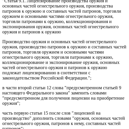
"
Статья 9.1
. Лицензирование производства оружия и
основных частей огнестрельного оружия, производства
патронов к оружию и составных частей патронов, торговли
оружием и основными частями огнестрельного оружия,
торговли патронами к оружию, коллекционирования и
экспонирования оружия, основных частей огнестрельного
оружия и патронов к оружию
Производство оружия и основных частей огнестрельного
оружия, производство патронов к оружию и составных частей
патронов, торговля оружием и основными частями
огнестрельного оружия, торговля патронами к оружию,
коллекционирование и экспонирование оружия, основных
частей огнестрельного оружия и патронов к оружию
подлежат лицензированию в соответствии с
законодательством Российской Федерации.";
в
части второй статьи 12
слова "предусмотренном статьей 9
настоящего Федерального закона" заменить словами
"предусмотренном для получения лицензии на приобретение
оружия";
часть первую статьи 15
после слов "лицензией на
производство" дополнить словами "оружия, основных частей
огнестрельного оружия, патронов к нему, составных частей
патронов";