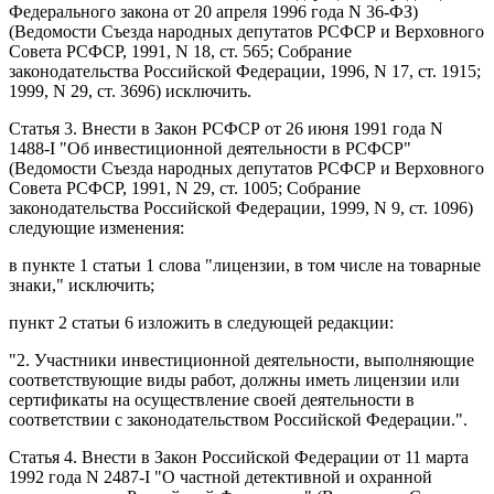
Федерального закона от 20 апреля 1996 года N 36-ФЗ)
(Ведомости Съезда народных депутатов РСФСР и Верховного
Совета РСФСР, 1991, N 18, ст. 565; Собрание
законодательства Российской Федерации, 1996, N 17, ст. 1915;
1999, N 29, ст. 3696) исключить.
Статья 3
. Внести в
Закон
РСФСР от 26 июня 1991 года N
1488-I "Об инвестиционной деятельности в РСФСР"
(Ведомости Съезда народных депутатов РСФСР и Верховного
Совета РСФСР, 1991, N 29, ст. 1005; Собрание
законодательства Российской Федерации, 1999, N 9, ст. 1096)
следующие изменения:
в
пункте 1 статьи 1
слова "лицензии, в том числе на товарные
знаки," исключить;
пункт 2 статьи 6
изложить в следующей редакции:
"2. Участники инвестиционной деятельности, выполняющие
соответствующие виды работ, должны иметь лицензии или
сертификаты на осуществление своей деятельности в
соответствии с законодательством Российской Федерации.".
Статья 4
. Внести в
Закон
Российской Федерации от 11 марта
1992 года N 2487-I "О частной детективной и охранной