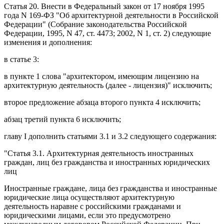
Статья 20
. Внести в
Федеральный закон
от 17 ноября 1995
года N 169-ФЗ "Об архитектурной деятельности в Российской
Федерации" (Собрание законодательства Российской
Федерации, 1995, N 47, ст. 4473; 2002, N 1, ст. 2) следующие
изменения и дополнения:
в
статье 3
:
в
пункте 1
слова "архитектором, имеющим лицензию на
архитектурную деятельность (далее - лицензия)" исключить;
второе предложение
абзаца второго пункта 4
исключить;
абзац третий пункта 6
исключить;
главу I
дополнить статьями 3.1 и 3.2 следующего содержания:
"
Статья 3.1
. Архитектурная деятельность иностранных
граждан, лиц без гражданства и иностранных юридических
лиц
Иностранные граждане, лица без гражданства и иностранные
юридические лица осуществляют архитектурную
деятельность наравне с российскими гражданами и
юридическими лицами, если это предусмотрено