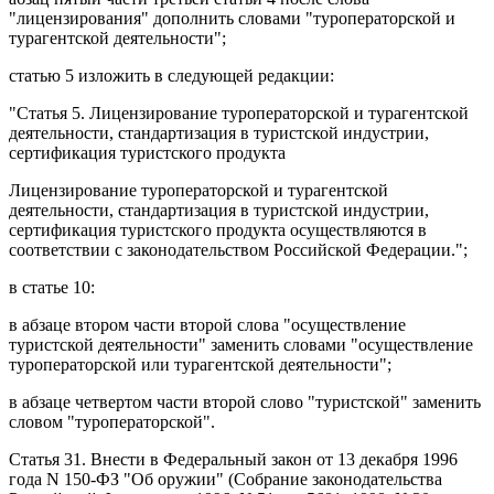
"лицензирования" дополнить словами "туроператорской и
турагентской деятельности";
статью 5
изложить в следующей редакции:
"
Статья 5
. Лицензирование туроператорской и турагентской
деятельности, стандартизация в туристской индустрии,
сертификация туристского продукта
Лицензирование туроператорской и турагентской
деятельности, стандартизация в туристской индустрии,
сертификация туристского продукта осуществляются в
соответствии с законодательством Российской Федерации.";
в
статье 10
:
в
абзаце втором части второй
слова "осуществление
туристской деятельности" заменить словами "осуществление
туроператорской или турагентской деятельности";
в
абзаце четвертом части второй
слово "туристской" заменить
словом "туроператорской".
Статья 31
. Внести в
Федеральный закон
от 13 декабря 1996
года N 150-ФЗ "Об оружии" (Собрание законодательства