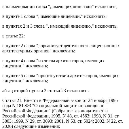
в
наименовании
слова ", имеющих лицензии" исключить;
в
пункте 1
слова ", имеющие лицензии," исключить;
в
пунктах 2
и
3
слова ", имеющий лицензию," исключить;
в
статье 22
:
в
пункте 2
слова ", организует деятельность лицензионных
архитектурных органов" исключить;
в
пункте 4
слова "из числа архитекторов, имеющих
лицензии," исключить;
в
пункте 5
слова "при отсутствии архитекторов, имеющих
лицензии," исключить;
абзац второй пункта 2 статьи 23
исключить.
Статья 21
. Внести в
Федеральный закон
от 24 ноября 1995
года N 181-ФЗ "О социальной защите инвалидов в
Российской Федерации" (Собрание законодательства
Российской Федерации, 1995, N 48, ст. 4563; 1998, N 31, ст.
3803; 1999, N 29, ст. 3693; 2001, N 53, ст. 5024; 2002, N 22, ст.
2026) следующие изменения: