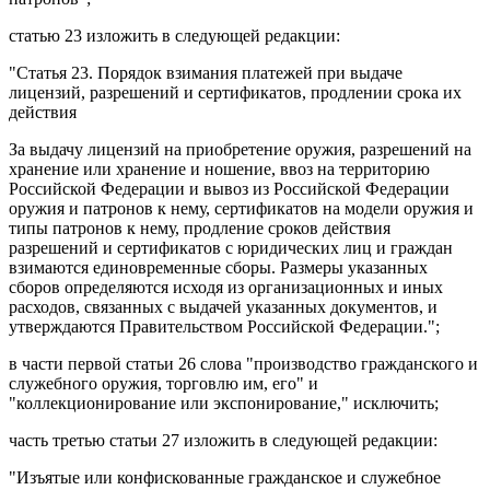
статью 23
изложить в следующей редакции:
"
Статья 23
. Порядок взимания платежей при выдаче
лицензий, разрешений и сертификатов, продлении срока их
действия
За выдачу лицензий на приобретение оружия, разрешений на
хранение или хранение и ношение, ввоз на территорию
Российской Федерации и вывоз из Российской Федерации
оружия и патронов к нему, сертификатов на модели оружия и
типы патронов к нему, продление сроков действия
разрешений и сертификатов с юридических лиц и граждан
взимаются единовременные сборы. Размеры указанных
сборов определяются исходя из организационных и иных
расходов, связанных с выдачей указанных документов, и
утверждаются Правительством Российской Федерации.";
в
части первой статьи 26
слова "производство гражданского и
служебного оружия, торговлю им, его" и
"коллекционирование или экспонирование," исключить;
часть третью статьи 27
изложить в следующей редакции:
"Изъятые или конфискованные гражданское и служебное