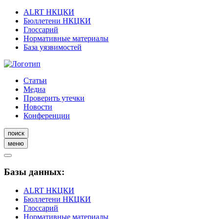
ALRT НКЦКИ
Бюллетени НКЦКИ
Глоссарий
Нормативные материалы
База уязвимостей
Статьи
Медиа
Проверить утечки
Новости
Конференции
поиск
меню
Базы данных:
ALRT НКЦКИ
Бюллетени НКЦКИ
Глоссарий
Нормативные материалы