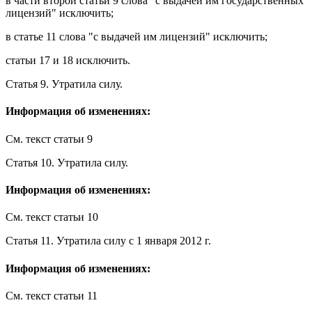
в
части второй статьи 9
слова "с выдачей им государственных
лицензий" исключить;
в
статье 11
слова "с выдачей им лицензий" исключить;
статьи 17
и
18
исключить.
Статья 9
.
Утратила силу
.
Информация об изменениях:
См. текст
статьи 9
Статья 10
.
Утратила силу
.
Информация об изменениях:
См. текст
статьи 10
Статья 11
.
Утратила силу
с 1 января 2012 г.
Информация об изменениях:
См. текст
статьи 11