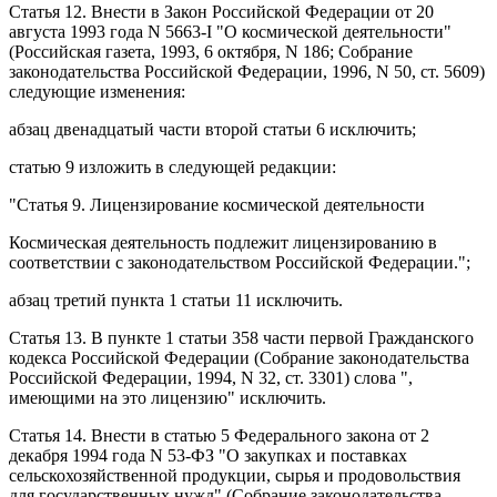
Статья 12
. Внести в
Закон
Российской Федерации от 20
августа 1993 года N 5663-I "О космической деятельности"
(Российская газета, 1993, 6 октября, N 186; Собрание
законодательства Российской Федерации, 1996, N 50, ст. 5609)
следующие изменения:
абзац двенадцатый части второй статьи 6
исключить;
статью 9
изложить в следующей редакции:
"
Статья 9
. Лицензирование космической деятельности
Космическая деятельность подлежит лицензированию в
соответствии с законодательством Российской Федерации.";
абзац третий пункта 1 статьи 11
исключить.
Статья 13
. В
пункте 1 статьи 358
части первой Гражданского
кодекса Российской Федерации (Собрание законодательства
Российской Федерации, 1994, N 32, ст. 3301) слова ",
имеющими на это лицензию" исключить.
Статья 14
. Внести в
статью 5
Федерального закона от 2
декабря 1994 года N 53-ФЗ "О закупках и поставках
сельскохозяйственной продукции, сырья и продовольствия
для государственных нужд" (Собрание законодательства