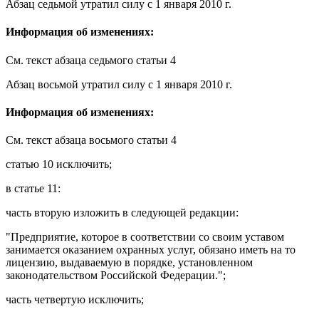
Абзац седьмой
утратил силу
с 1 января 2010 г.
Информация об изменениях:
См. текст
абзаца седьмого статьи 4
Абзац восьмой
утратил силу
с 1 января 2010 г.
Информация об изменениях:
См. текст
абзаца восьмого статьи 4
статью 10
исключить;
в
статье 11
:
часть вторую
изложить в следующей редакции:
"Предприятие, которое в соответствии со своим уставом
занимается оказанием охранных услуг, обязано иметь на то
лицензию, выдаваемую в порядке, установленном
законодательством Российской Федерации.";
часть четвертую
исключить;