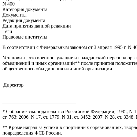
N 400
Категория документа
Документы
Редакция документа
Дата принятия данной редакции
Теги
Правовые институты
В соответствии с
Федеральным законом
от 3 апреля 1995 г. N 
Установить, что военнослужащие и гражданский персонал орга
объединений и иных организаций
**
после принятия положител
общественного объединения или иной организации.
Директор
______________________________
* Собрание законодательства Российской Федерации, 1995, N 15, ст. 
ст. 763; 2006, N 17, ст. 1779; N 31, ст. 3452; 2007, N 28, ст. 3348; N
** Кроме наград за успехи в спортивных соревнованиях, творч
подразделения ФСБ России.