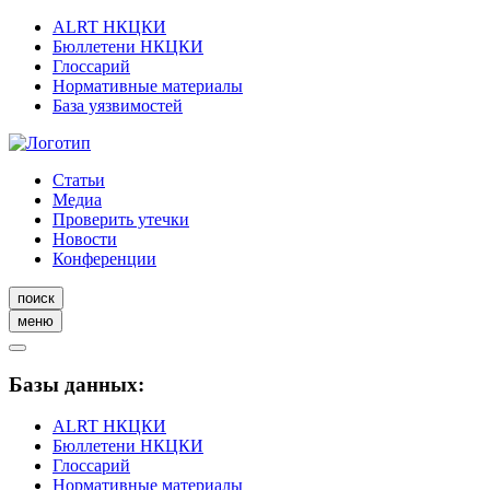
ALRT НКЦКИ
Бюллетени НКЦКИ
Глоссарий
Нормативные материалы
База уязвимостей
Статьи
Медиа
Проверить утечки
Новости
Конференции
поиск
меню
Базы данных:
ALRT НКЦКИ
Бюллетени НКЦКИ
Глоссарий
Нормативные материалы