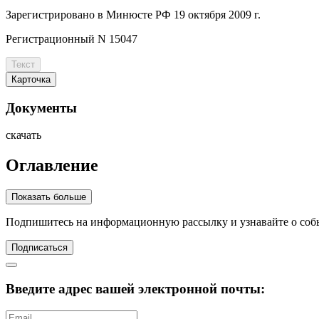
Зарегистрировано в Минюсте РФ 19 октября 2009 г.
Регистрационный N 15047
Текст
Карточка
Документы
скачать
Оглавление
Показать больше
Подпишитесь
на информационную рассылку и узнавайте о соб
Подписаться
Введите адрес вашей электронной почты: