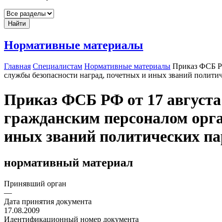
Найти
Нормативные материалы
Главная
Специалистам
Нормативные материалы
Приказ ФСБ РФ
службы безопасности наград, почетных и иных званий полити
Приказ ФСБ РФ от 17 августа
гражданским персоналом орга
иных званий политических па
нормативный материал
Принявший орган
—
Дата принятия документа
17.08.2009
Идентификационный номер документа