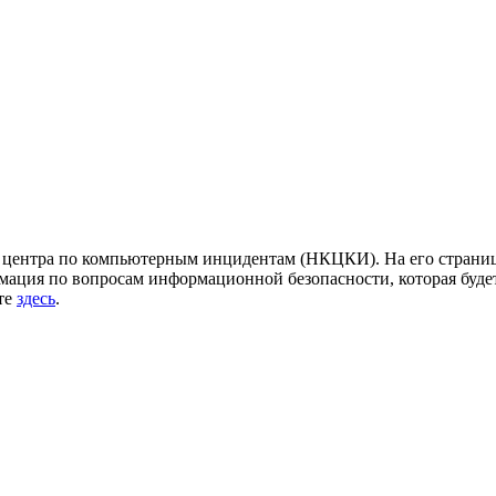
центра по компьютерным инцидентам (НКЦКИ). На его страница
ация по вопросам информационной безопасности, которая будет
йте
здесь
.