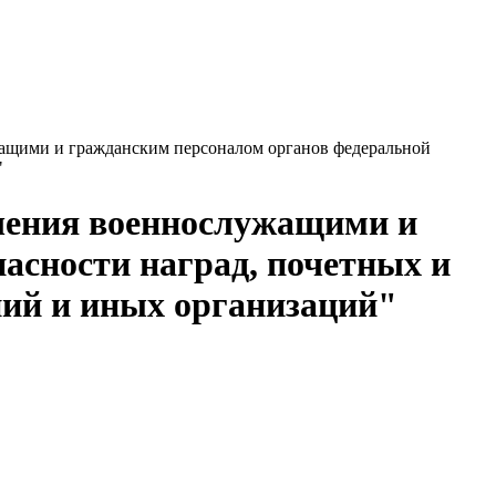
ужащими и гражданским персоналом органов федеральной
"
учения военнослужащими и
асности наград, почетных и
ний и иных организаций"