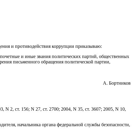
ения и противодействия коррупции приказываю:
 почетные и иные звания политических партий, общественных
рения письменного обращения политической партии,
А. Бортников
 N 2, ст. 156; N 27, ст. 2700; 2004, N 35, ст. 3607; 2005, N 10,
одителя, начальника органа федеральной службы безопасности,