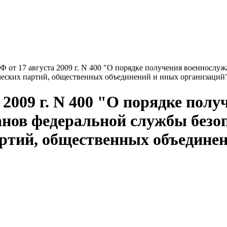
 от 17 августа 2009 г. N 400 "О порядке получения военносл
ческих партий, общественных объединений и иных организаций
 2009 г. N 400 "О порядке пол
нов федеральной службы безоп
ртий, общественных объедине