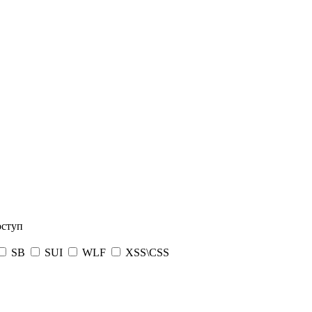
оступ
SB
SUI
WLF
XSS\CSS