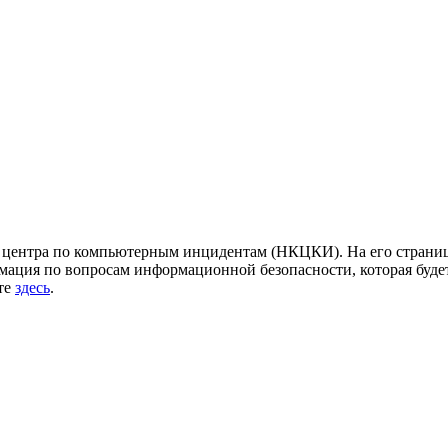
центра по компьютерным инцидентам (НКЦКИ). На его страница
ация по вопросам информационной безопасности, которая будет
йте
здесь
.