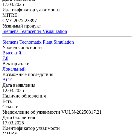
17.03.2025
Идентификатор уязвимости
MITRE:
CVE-2025-23397
Уязвимый продукт
Siemens Teamcenter Visualization
Siemens Tecnomatix Plant Simulation
Уровень опасности
Высокий,
7.8
Вектор атаки
Локальный
Возможные последствия
ACE
Дата выявления
12.03.2025
Наличие обновления
Есть
Ссылки
Уведомление об уязвимости VULN-20250317.21
Дата бюллетеня
17.03.2025
Идентификатор уязвимости
MITRE: