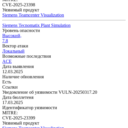
CVE-2025-23398
Уязвимый продукт
Siemens Teamcenter Visualization
Siemens Tecnomatix Plant Simulation
Уровень опасности
Высокий,
7.8
Вектор атаки
Локальный
Возможные последствия
ACE
Дата выявления
12.03.2025
Наличие обновления
Есть
Ссылки
Уведомление об уязвимости VULN-20250317.20
Дата бюллетеня
17.03.2025
Идентификатор уязвимости
MITRE:
CVE-2025-23399
Уязвимый продукт