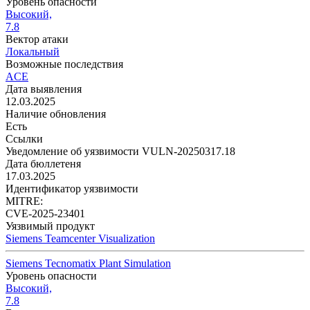
Уровень опасности
Высокий,
7.8
Вектор атаки
Локальный
Возможные последствия
ACE
Дата выявления
12.03.2025
Наличие обновления
Есть
Ссылки
Уведомление об уязвимости VULN-20250317.18
Дата бюллетеня
17.03.2025
Идентификатор уязвимости
MITRE:
CVE-2025-23401
Уязвимый продукт
Siemens Teamcenter Visualization
Siemens Tecnomatix Plant Simulation
Уровень опасности
Высокий,
7.8