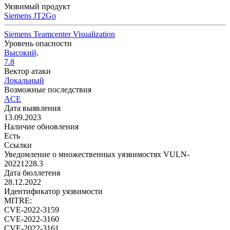
Уязвимый продукт
Siemens JT2Go
Siemens Teamcenter Visualization
Уровень опасности
Высокий,
7.8
Вектор атаки
Локальный
Возможные последствия
ACE
Дата выявления
13.09.2023
Наличие обновления
Есть
Ссылки
Уведомление о множественных уязвимостях VULN-
20221228.3
Дата бюллетеня
28.12.2022
Идентификатор уязвимости
MITRE:
CVE-2022-3159
CVE-2022-3160
CVE-2022-3161