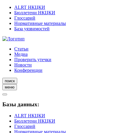
ALRT НКЦКИ
Бюллетени НКЦКИ
Глоссарий
Нормативные материалы
База уязвимостей
Статьи
Медиа
Проверить утечки
Новости
Конференции
поиск
меню
Базы данных:
ALRT НКЦКИ
Бюллетени НКЦКИ
Глоссарий
Нормативные материалы