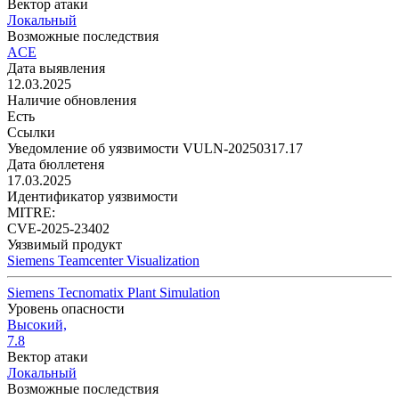
Вектор атаки
Локальный
Возможные последствия
ACE
Дата выявления
12.03.2025
Наличие обновления
Есть
Ссылки
Уведомление об уязвимости VULN-20250317.17
Дата бюллетеня
17.03.2025
Идентификатор уязвимости
MITRE:
CVE-2025-23402
Уязвимый продукт
Siemens Teamcenter Visualization
Siemens Tecnomatix Plant Simulation
Уровень опасности
Высокий,
7.8
Вектор атаки
Локальный
Возможные последствия