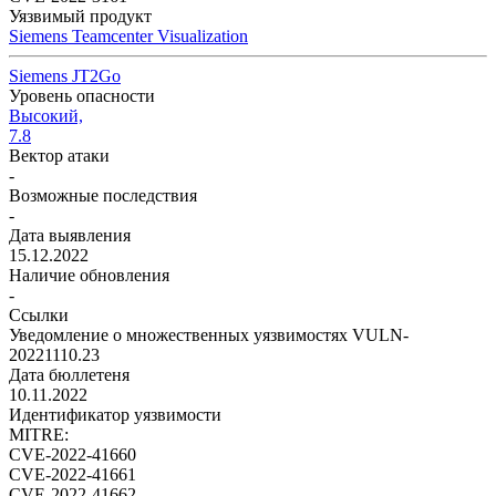
Уязвимый продукт
Siemens Teamcenter Visualization
Siemens JT2Go
Уровень опасности
Высокий,
7.8
Вектор атаки
-
Возможные последствия
-
Дата выявления
15.12.2022
Наличие обновления
-
Ссылки
Уведомление о множественных уязвимостях VULN-
20221110.23
Дата бюллетеня
10.11.2022
Идентификатор уязвимости
MITRE:
CVE-2022-41660
CVE-2022-41661
CVE-2022-41662