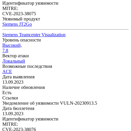
Идентификатор уязвимости
MITRE:
CVE-2023-38075
Уязвимый продукт
Siemens JT2Go
Siemens Teamcenter Visualization
Уровень опасности
Высокий,
7.8
Вектор атаки
Локальный
Возможные последствия
ACE
Дата выявления
13.09.2023
Наличие обновления
Есть
Ссылки
Уведомление об уязвимости VULN-20230913.5
Дата бюллетеня
13.09.2023
Идентификатор уязвимости
MITRE:
CVE-2023-38076