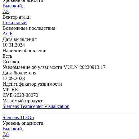
Уровень опасности
Высокий,
7.8
Вектор атаки
Локальный
Возможные последствия
ACE
Дата выявления
10.01.2024
Наличие обновления
Есть
Ссылки
Уведомление об уязвимости VULN-20230913.17
Дата бюллетеня
13.09.2023
Идентификатор уязвимости
MITRE:
CVE-2023-38070
Уязвимый продукт
Siemens Teamcenter Visualization
Siemens JT2Go
Уровень опасности
Высокий,
7.8