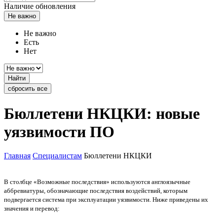
Наличие обновления
Не важно
Не важно
Есть
Нет
Найти
сбросить все
Бюллетени НКЦКИ: новые
уязвимости ПО
Главная
Специалистам
Бюллетени НКЦКИ
В столбце «Возможные последствия» используются англоязычные
аббревиатуры, обозначающие последствия воздействий, которым
подвергается система при эксплуатации уязвимости. Ниже приведены их
значения и перевод: