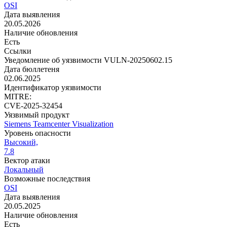
OSI
Дата выявления
20.05.2026
Наличие обновления
Есть
Ссылки
Уведомление об уязвимости VULN-20250602.15
Дата бюллетеня
02.06.2025
Идентификатор уязвимости
MITRE:
CVE-2025-32454
Уязвимый продукт
Siemens Teamcenter Visualization
Уровень опасности
Высокий,
7.8
Вектор атаки
Локальный
Возможные последствия
OSI
Дата выявления
20.05.2025
Наличие обновления
Есть