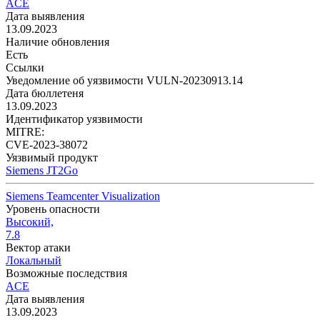
ACE
Дата выявления
13.09.2023
Наличие обновления
Есть
Ссылки
Уведомление об уязвимости VULN-20230913.14
Дата бюллетеня
13.09.2023
Идентификатор уязвимости
MITRE:
CVE-2023-38072
Уязвимый продукт
Siemens JT2Go
Siemens Teamcenter Visualization
Уровень опасности
Высокий,
7.8
Вектор атаки
Локальный
Возможные последствия
ACE
Дата выявления
13.09.2023