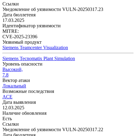
Ссылки
Уведомление об уязвимости VULN-20250317.23
Дата бюллетеня
17.03.2025
Идентификатор уязвимости
MITRE:
CVE-2025-23396
Уязвимый продукт
Siemens Teamcenter Visualization
Siemens Tecnomatix Plant Simulation
Уровень опасности
Высокий,
7.8
Вектор атаки
Локальный
Возможные последствия
ACE
Дата выявления
12.03.2025
Наличие обновления
Есть
Ссылки
Уведомление об уязвимости VULN-20250317.22
Дата бюллетеня