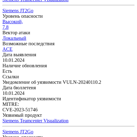
Siemens JT2Go
Уровень опасности
Высокий,
7.8
Вектор атаки
Локальный
Возможные последствия
ACE
Дата выявления
10.01.2024
Наличие обновления
Есть
Ссылки
Уведомление об уязвимости VULN-20240110.2
Дата бюллетеня
10.01.2024
Идентификатор уязвимости
MITRE:
CVE-2023-51746
Уязвимый продукт
Siemens Teamcenter Visualization
Siemens JT2Go