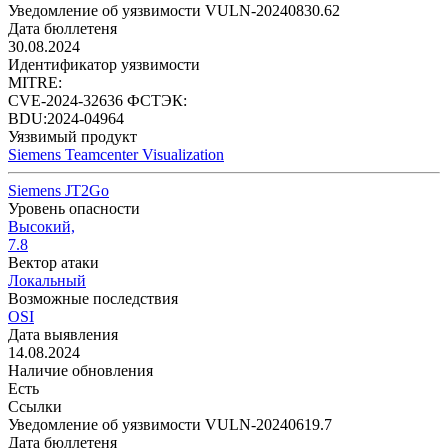
Уведомление об уязвимости VULN-20240830.62
Дата бюллетеня
30.08.2024
Идентификатор уязвимости
MITRE:
CVE-2024-32636
ФСТЭК:
BDU:2024-04964
Уязвимый продукт
Siemens Teamcenter Visualization
Siemens JT2Go
Уровень опасности
Высокий,
7.8
Вектор атаки
Локальный
Возможные последствия
OSI
Дата выявления
14.08.2024
Наличие обновления
Есть
Ссылки
Уведомление об уязвимости VULN-20240619.7
Дата бюллетеня