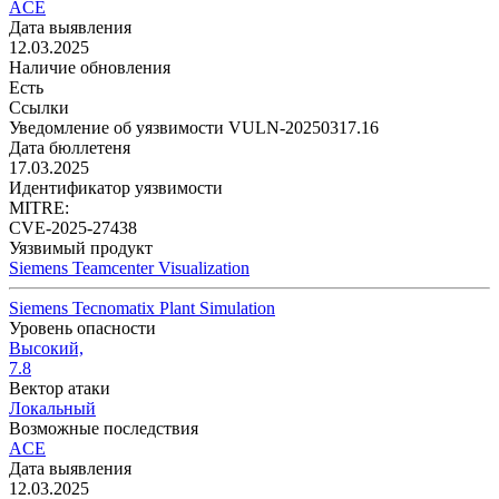
ACE
Дата выявления
12.03.2025
Наличие обновления
Есть
Ссылки
Уведомление об уязвимости VULN-20250317.16
Дата бюллетеня
17.03.2025
Идентификатор уязвимости
MITRE:
CVE-2025-27438
Уязвимый продукт
Siemens Teamcenter Visualization
Siemens Tecnomatix Plant Simulation
Уровень опасности
Высокий,
7.8
Вектор атаки
Локальный
Возможные последствия
ACE
Дата выявления
12.03.2025