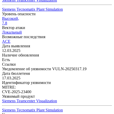
Siemens Teamcenter Visualization
Siemens Tecnomatix Plant Simulation
Уровень опасности
Высокий,
7.8
Вектор атаки
Локальный
Возможные последствия
ACE
Дата выявления
12.03.2025
Наличие обновления
Есть
Ссылки
Уведомление об уязвимости VULN-20250317.19
Дата бюллетеня
17.03.2025
Идентификатор уязвимости
MITRE:
CVE-2025-23400
Уязвимый продукт
Siemens Teamcenter Visualization
Siemens Tecnomatix Plant Simulation