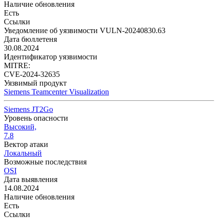
Наличие обновления
Есть
Ссылки
Уведомление об уязвимости VULN-20240830.63
Дата бюллетеня
30.08.2024
Идентификатор уязвимости
MITRE:
CVE-2024-32635
Уязвимый продукт
Siemens Teamcenter Visualization
Siemens JT2Go
Уровень опасности
Высокий,
7.8
Вектор атаки
Локальный
Возможные последствия
OSI
Дата выявления
14.08.2024
Наличие обновления
Есть
Ссылки