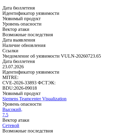
Дата бюллетеня
Идентификатор уязвимости
Уязвимый продукт
Уровень опасности
Вектор атаки
Возможные последствия
Дата выявления
Наличие обновления
Ссылки
Уведомление об уязвимости VULN-20260723.65
Дата бюллетеня
23.07.2026
Идентификатор уязвимости
MITRE:
CVE-2026-33893
ФСТЭК:
BDU:2026-09018
Уязвимый продукт
Siemens Teamcenter Visualization
Уровень опасности
Высокий,
7.5
Вектор атаки
Сетевой
Возможные последствия