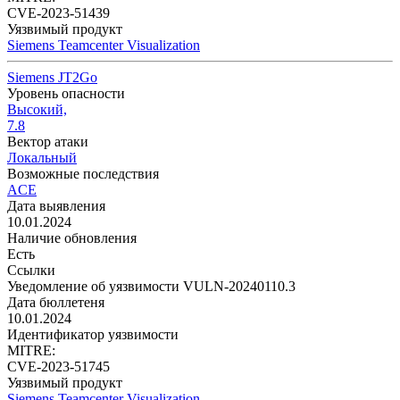
CVE-2023-51439
Уязвимый продукт
Siemens Teamcenter Visualization
Siemens JT2Go
Уровень опасности
Высокий,
7.8
Вектор атаки
Локальный
Возможные последствия
ACE
Дата выявления
10.01.2024
Наличие обновления
Есть
Ссылки
Уведомление об уязвимости VULN-20240110.3
Дата бюллетеня
10.01.2024
Идентификатор уязвимости
MITRE:
CVE-2023-51745
Уязвимый продукт
Siemens Teamcenter Visualization