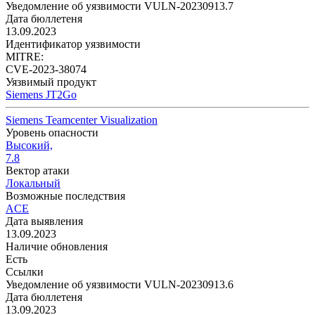
Уведомление об уязвимости VULN-20230913.7
Дата бюллетеня
13.09.2023
Идентификатор уязвимости
MITRE:
CVE-2023-38074
Уязвимый продукт
Siemens JT2Go
Siemens Teamcenter Visualization
Уровень опасности
Высокий,
7.8
Вектор атаки
Локальный
Возможные последствия
ACE
Дата выявления
13.09.2023
Наличие обновления
Есть
Ссылки
Уведомление об уязвимости VULN-20230913.6
Дата бюллетеня
13.09.2023