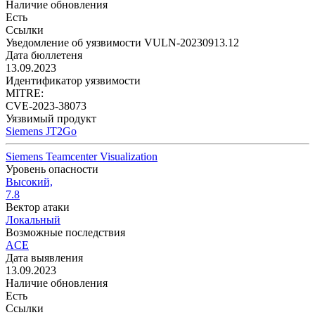
Наличие обновления
Есть
Ссылки
Уведомление об уязвимости VULN-20230913.12
Дата бюллетеня
13.09.2023
Идентификатор уязвимости
MITRE:
CVE-2023-38073
Уязвимый продукт
Siemens JT2Go
Siemens Teamcenter Visualization
Уровень опасности
Высокий,
7.8
Вектор атаки
Локальный
Возможные последствия
ACE
Дата выявления
13.09.2023
Наличие обновления
Есть
Ссылки