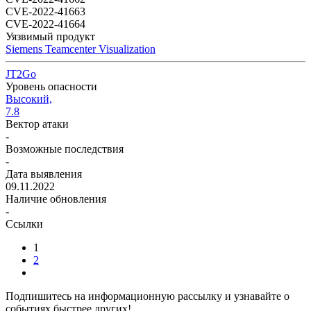
CVE-2022-41663
CVE-2022-41664
Уязвимый продукт
Siemens Teamcenter Visualization
JT2Go
Уровень опасности
Высокий,
7.8
Вектор атаки
-
Возможные последствия
-
Дата выявления
09.11.2022
Наличие обновления
-
Ссылки
1
2
Подпишитесь
на информационную рассылку и узнавайте о
событиях быстрее других!