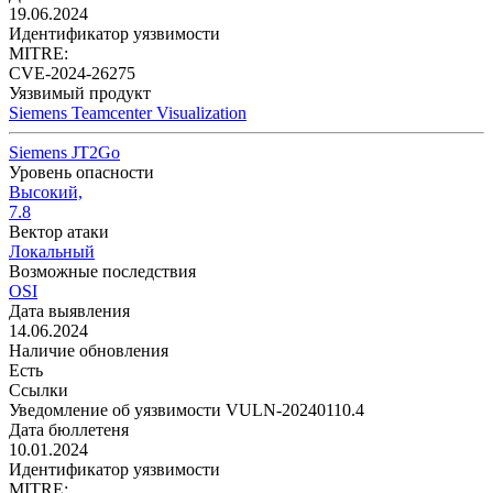
19.06.2024
Идентификатор уязвимости
MITRE:
CVE-2024-26275
Уязвимый продукт
Siemens Teamcenter Visualization
Siemens JT2Go
Уровень опасности
Высокий,
7.8
Вектор атаки
Локальный
Возможные последствия
OSI
Дата выявления
14.06.2024
Наличие обновления
Есть
Ссылки
Уведомление об уязвимости VULN-20240110.4
Дата бюллетеня
10.01.2024
Идентификатор уязвимости
MITRE: