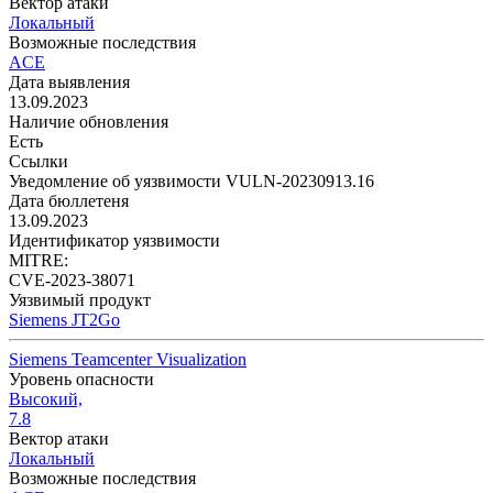
Вектор атаки
Локальный
Возможные последствия
ACE
Дата выявления
13.09.2023
Наличие обновления
Есть
Ссылки
Уведомление об уязвимости VULN-20230913.16
Дата бюллетеня
13.09.2023
Идентификатор уязвимости
MITRE:
CVE-2023-38071
Уязвимый продукт
Siemens JT2Go
Siemens Teamcenter Visualization
Уровень опасности
Высокий,
7.8
Вектор атаки
Локальный
Возможные последствия