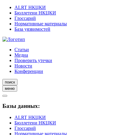
ALRT НКЦКИ
Бюллетени НКЦКИ
Глоссарий
Нормативные материалы
База уязвимостей
Статьи
Медиа
Проверить утечки
Новости
Конференции
поиск
меню
Базы данных:
ALRT НКЦКИ
Бюллетени НКЦКИ
Глоссарий
Нормативные материалы