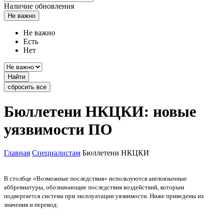
Наличие обновления
Не важно
Не важно
Есть
Нет
Найти
сбросить все
Бюллетени НКЦКИ: новые
уязвимости ПО
Главная
Специалистам
Бюллетени НКЦКИ
В столбце «Возможные последствия» используются англоязычные
аббревиатуры, обозначающие последствия воздействий, которым
подвергается система при эксплуатации уязвимости. Ниже приведены их
значения и перевод: