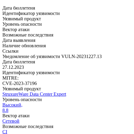
Дата бюллетеня
Идентификатор уязвимости
Уязвимый продукт
Уровень опасности
Вектор атаки
Возможные последствия
Дата выявления
Наличие обновления
Ссылки
Уведомление об уязвимости VULN-20231227.13
Дата бюллетеня
27.12.2023
Идентификатор уязвимости
MITRE:
CVE-2023-37196
Уязвимый продукт
StruxureWare Data Center Expert
Уровень опасности
Высокий,
8.8
Вектор атаки
Сетевой
Возможные последствия
CI