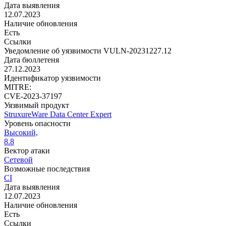
Дата выявления
12.07.2023
Наличие обновления
Есть
Ссылки
Уведомление об уязвимости VULN-20231227.12
Дата бюллетеня
27.12.2023
Идентификатор уязвимости
MITRE:
CVE-2023-37197
Уязвимый продукт
StruxureWare Data Center Expert
Уровень опасности
Высокий,
8.8
Вектор атаки
Сетевой
Возможные последствия
CI
Дата выявления
12.07.2023
Наличие обновления
Есть
Ссылки