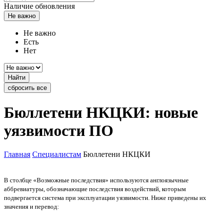
Наличие обновления
Не важно
Не важно
Есть
Нет
Найти
сбросить все
Бюллетени НКЦКИ: новые
уязвимости ПО
Главная
Специалистам
Бюллетени НКЦКИ
В столбце «Возможные последствия» используются англоязычные
аббревиатуры, обозначающие последствия воздействий, которым
подвергается система при эксплуатации уязвимости. Ниже приведены их
значения и перевод: