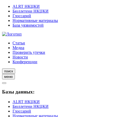
ALRT НКЦКИ
Бюллетени НКЦКИ
Глоссарий
Нормативные материалы
База уязвимостей
Статьи
Медиа
Проверить утечки
Новости
Конференции
поиск
меню
Базы данных:
ALRT НКЦКИ
Бюллетени НКЦКИ
Глоссарий
Нормативные материалы