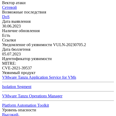
Вектор атаки
Сетевой
Возможные последствия
DoS
Дата выявления
30.06.2023
Наличие обновления
Есть
Ссылки
Уведомление об уязвимости VULN-20230705.2
Дата бюллетеня
05.07.2023
Идентификатор уязвимости
MITRE:
CVE-2021-39537
Уязвимый продукт
VMware Tanzu Application Service for VMs
Isolation Segment
VMware Tanzu Operations Manager
Platform Automation Toolkit
Уровень опасности
Высокий,