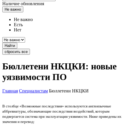
Наличие обновления
Не важно
Не важно
Есть
Нет
Найти
сбросить все
Бюллетени НКЦКИ: новые
уязвимости ПО
Главная
Специалистам
Бюллетени НКЦКИ
В столбце «Возможные последствия» используются англоязычные
аббревиатуры, обозначающие последствия воздействий, которым
подвергается система при эксплуатации уязвимости. Ниже приведены их
значения и перевод: