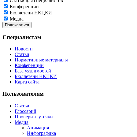
Статьи для специалистов
Конференции
Бюллетени НКЦКИ
Медиа
Специалистам
Новости
Статьи
Нормативные материалы
Конференции
База уязвимостей
Бюллетени НКЦКИ
Карта сайта
Пользователям
Статьи
Глоссарий
Проверить утечки
Медиа
Анимация
Инфографика