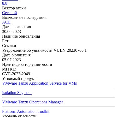
8.8
Вектор атаки
Сетевой
Возможные последствия
ACE
Дата выявления
30.06.2023
Наличие обновления
Есть
Ссылки
Уведомление об уязвимости VULN-20230705.1
Дата бюллетеня
05.07.2023
Идентификатор уязвимости
MITRE:
CVE-2023-29491
Уязвимый продукт
VMware Tanzu Application Service for VMs
Isolation Segment
VMware Tanzu Operations Manager
Platform Automation Toolkit
Уровень опасности