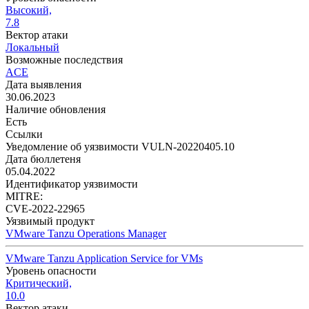
Высокий,
7.8
Вектор атаки
Локальный
Возможные последствия
ACE
Дата выявления
30.06.2023
Наличие обновления
Есть
Ссылки
Уведомление об уязвимости VULN-20220405.10
Дата бюллетеня
05.04.2022
Идентификатор уязвимости
MITRE:
CVE-2022-22965
Уязвимый продукт
VMware Tanzu Operations Manager
VMware Tanzu Application Service for VMs
Уровень опасности
Критический,
10.0
Вектор атаки