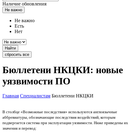
Наличие обновления
Не важно
Не важно
Есть
Нет
Найти
сбросить все
Бюллетени НКЦКИ: новые
уязвимости ПО
Главная
Специалистам
Бюллетени НКЦКИ
В столбце «Возможные последствия» используются англоязычные
аббревиатуры, обозначающие последствия воздействий, которым
подвергается система при эксплуатации уязвимости. Ниже приведены их
значения и перевод: