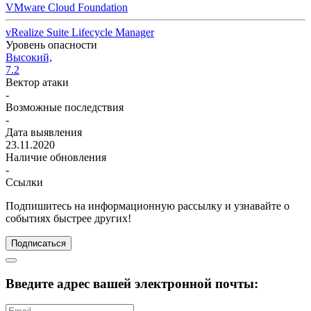
VMware Cloud Foundation
vRealize Suite Lifecycle Manager
Уровень опасности
Высокий,
7.2
Вектор атаки
-
Возможные последствия
-
Дата выявления
23.11.2020
Наличие обновления
-
Ссылки
Подпишитесь
на информационную рассылку и узнавайте о
событиях быстрее других!
Подписаться
Введите адрес вашей электронной почты: