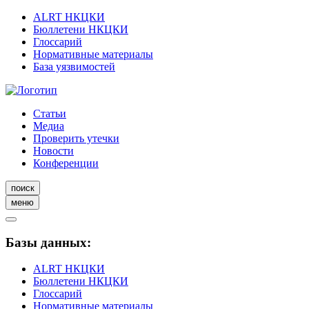
ALRT НКЦКИ
Бюллетени НКЦКИ
Глоссарий
Нормативные материалы
База уязвимостей
Статьи
Медиа
Проверить утечки
Новости
Конференции
поиск
меню
Базы данных:
ALRT НКЦКИ
Бюллетени НКЦКИ
Глоссарий
Нормативные материалы