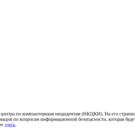
центра по компьютерным инцидентам (НКЦКИ). На его страница
ация по вопросам информационной безопасности, которая будет
йте
здесь
.