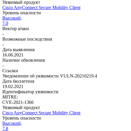
Уязвимый продукт
Cisco AnyConnect Secure Mobility Client
Уровень опасности
Высокий,
7.0
Вектор атаки
-
Возможные последствия
-
Дата выявления
16.06.2021
Наличие обновления
-
Ссылки
Уведомление об уязвимости VULN-20210219.4
Дата бюллетеня
19.02.2021
Идентификатор уязвимости
MITRE:
CVE-2021-1366
Уязвимый продукт
Cisco AnyConnect Secure Mobility Client
Уровень опасности
Высокий,
7.8