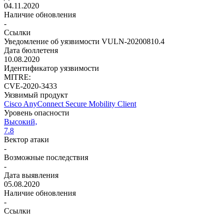
04.11.2020
Наличие обновления
-
Ссылки
Уведомление об уязвимости VULN-20200810.4
Дата бюллетеня
10.08.2020
Идентификатор уязвимости
MITRE:
CVE-2020-3433
Уязвимый продукт
Cisco AnyConnect Secure Mobility Client
Уровень опасности
Высокий,
7.8
Вектор атаки
-
Возможные последствия
-
Дата выявления
05.08.2020
Наличие обновления
-
Ссылки