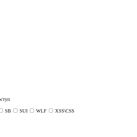
оступ
SB
SUI
WLF
XSS\CSS