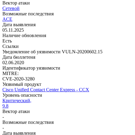
Вектор атаки
Сетевой
Возможные последствия
ACE
Дата выявления
05.11.2025
Наличие обновления
Есть
Ссылки
Уведомление об уязвимости VULN-20200602.15
Дата бюллетеня
02.06.2020
Идентификатор уязвимости
MITRE:
CVE-2020-3280
Уязвимый продукт
Cisco Unified Contact Center Express - CCX
Уровень опасности
Критический,
9.8
Вектор атаки
-
Возможные последствия
-
Дата выявления