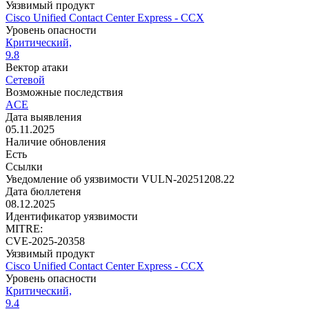
Уязвимый продукт
Cisco Unified Contact Center Express - CCX
Уровень опасности
Критический,
9.8
Вектор атаки
Сетевой
Возможные последствия
ACE
Дата выявления
05.11.2025
Наличие обновления
Есть
Ссылки
Уведомление об уязвимости VULN-20251208.22
Дата бюллетеня
08.12.2025
Идентификатор уязвимости
MITRE:
CVE-2025-20358
Уязвимый продукт
Cisco Unified Contact Center Express - CCX
Уровень опасности
Критический,
9.4