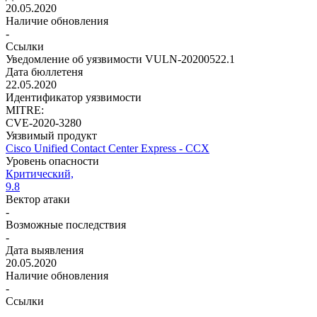
20.05.2020
Наличие обновления
-
Ссылки
Уведомление об уязвимости VULN-20200522.1
Дата бюллетеня
22.05.2020
Идентификатор уязвимости
MITRE:
CVE-2020-3280
Уязвимый продукт
Cisco Unified Contact Center Express - CCX
Уровень опасности
Критический,
9.8
Вектор атаки
-
Возможные последствия
-
Дата выявления
20.05.2020
Наличие обновления
-
Ссылки