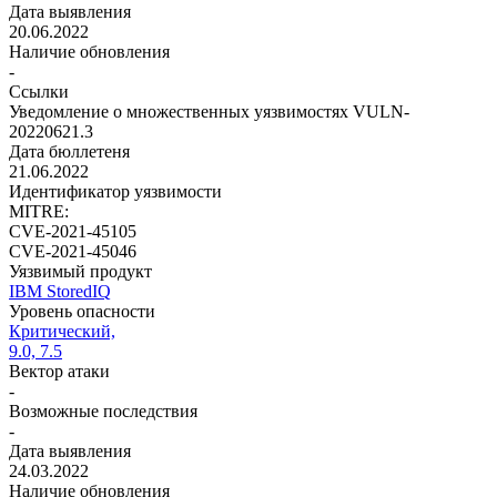
Дата выявления
20.06.2022
Наличие обновления
-
Ссылки
Уведомление о множественных уязвимостях VULN-
20220621.3
Дата бюллетеня
21.06.2022
Идентификатор уязвимости
MITRE:
CVE-2021-45105
CVE-2021-45046
Уязвимый продукт
IBM StoredIQ
Уровень опасности
Критический,
9.0, 7.5
Вектор атаки
-
Возможные последствия
-
Дата выявления
24.03.2022
Наличие обновления