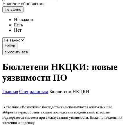
Наличие обновления
Не важно
Не важно
Есть
Нет
Найти
сбросить все
Бюллетени НКЦКИ: новые
уязвимости ПО
Главная
Специалистам
Бюллетени НКЦКИ
В столбце «Возможные последствия» используются англоязычные
аббревиатуры, обозначающие последствия воздействий, которым
подвергается система при эксплуатации уязвимости. Ниже приведены их
значения и перевод: