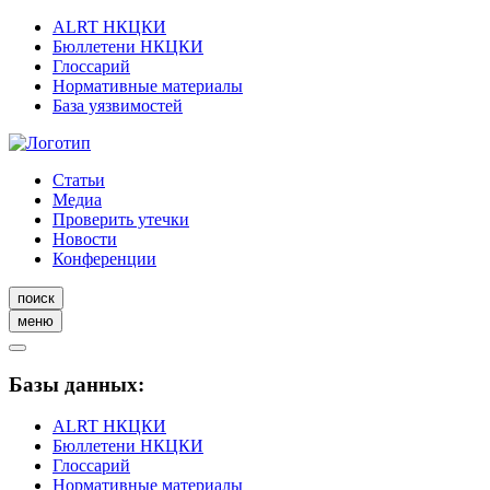
ALRT НКЦКИ
Бюллетени НКЦКИ
Глоссарий
Нормативные материалы
База уязвимостей
Статьи
Медиа
Проверить утечки
Новости
Конференции
поиск
меню
Базы данных:
ALRT НКЦКИ
Бюллетени НКЦКИ
Глоссарий
Нормативные материалы