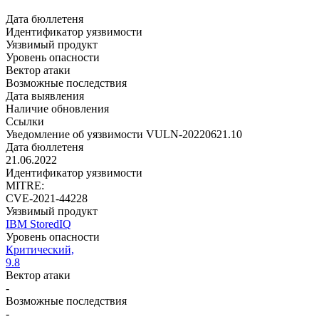
Дата бюллетеня
Идентификатор уязвимости
Уязвимый продукт
Уровень опасности
Вектор атаки
Возможные последствия
Дата выявления
Наличие обновления
Ссылки
Уведомление об уязвимости VULN-20220621.10
Дата бюллетеня
21.06.2022
Идентификатор уязвимости
MITRE:
CVE-2021-44228
Уязвимый продукт
IBM StoredIQ
Уровень опасности
Критический,
9.8
Вектор атаки
-
Возможные последствия
-