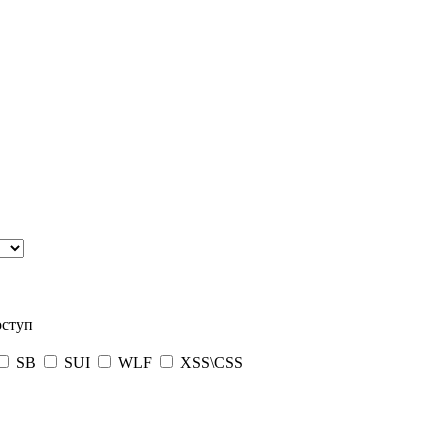
оступ
SB
SUI
WLF
XSS\CSS