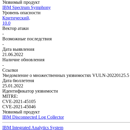
Уязвимый продукт
IBM Spectrum Symphony
Уровень опасности
Критический,
10.0
Вектор атаки
-
Возможные последствия
-
Дата выявления
21.06.2022
Наличие обновления
-
Ссылки
Уведомление о множественных уязвимостях VULN-20220125.5
Дата бюллетеня
25.01.2022
Идентификатор уязвимости
MITRE:
CVE-2021-45105
CVE-2021-45046
Уязвимый продукт
IBM Disconnected Log Collector
IBM Integrated Analytics System