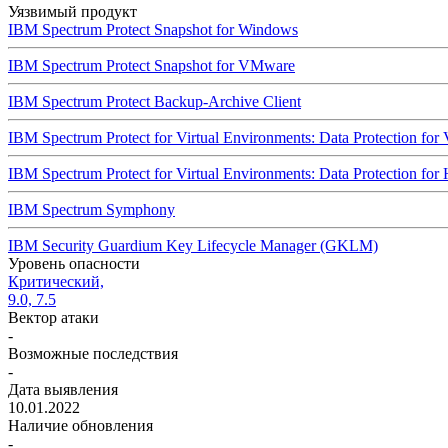
Уязвимый продукт
IBM Spectrum Protect Snapshot for Windows
IBM Spectrum Protect Snapshot for VMware
IBM Spectrum Protect Backup-Archive Client
IBM Spectrum Protect for Virtual Environments: Data Protection fo
IBM Spectrum Protect for Virtual Environments: Data Protection for
IBM Spectrum Symphony
IBM Security Guardium Key Lifecycle Manager (GKLM)
Уровень опасности
Критический,
9.0, 7.5
Вектор атаки
-
Возможные последствия
-
Дата выявления
10.01.2022
Наличие обновления
-