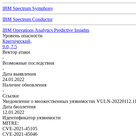
IBM Spectrum Symphony
IBM Spectrum Conductor
IBM Operations Analytics Predictive Insights
Уровень опасности
Критический,
9.0, 7.5
Вектор атаки
-
Возможные последствия
-
Дата выявления
24.01.2022
Наличие обновления
-
Ссылки
Уведомление о множественных уязвимостях VULN-20220112.1
Дата бюллетеня
12.01.2022
Идентификатор уязвимости
MITRE:
CVE-2021-45105
CVE-2021-45046