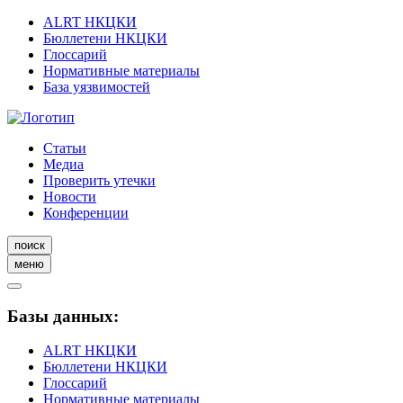
ALRT НКЦКИ
Бюллетени НКЦКИ
Глоссарий
Нормативные материалы
База уязвимостей
Статьи
Медиа
Проверить утечки
Новости
Конференции
поиск
меню
Базы данных:
ALRT НКЦКИ
Бюллетени НКЦКИ
Глоссарий
Нормативные материалы