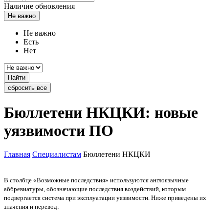
Наличие обновления
Не важно
Не важно
Есть
Нет
Найти
сбросить все
Бюллетени НКЦКИ: новые
уязвимости ПО
Главная
Специалистам
Бюллетени НКЦКИ
В столбце «Возможные последствия» используются англоязычные
аббревиатуры, обозначающие последствия воздействий, которым
подвергается система при эксплуатации уязвимости. Ниже приведены их
значения и перевод: