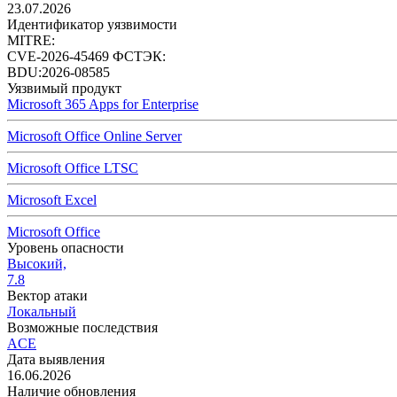
23.07.2026
Идентификатор уязвимости
MITRE:
CVE-2026-45469
ФСТЭК:
BDU:2026-08585
Уязвимый продукт
Microsoft 365 Apps for Enterprise
Microsoft Office Online Server
Microsoft Office LTSC
Microsoft Excel
Microsoft Office
Уровень опасности
Высокий,
7.8
Вектор атаки
Локальный
Возможные последствия
ACE
Дата выявления
16.06.2026
Наличие обновления