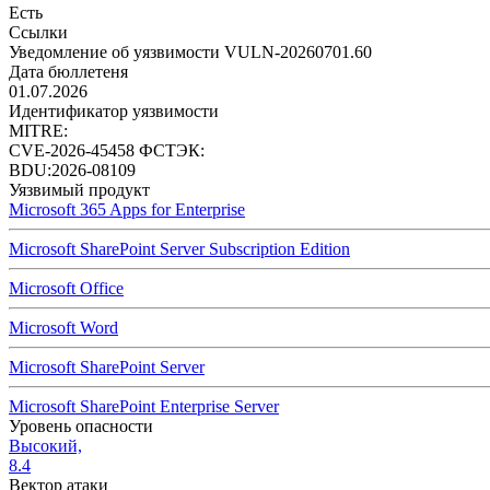
Есть
Ссылки
Уведомление об уязвимости VULN-20260701.60
Дата бюллетеня
01.07.2026
Идентификатор уязвимости
MITRE:
CVE-2026-45458
ФСТЭК:
BDU:2026-08109
Уязвимый продукт
Microsoft 365 Apps for Enterprise
Microsoft SharePoint Server Subscription Edition
Microsoft Office
Microsoft Word
Microsoft SharePoint Server
Microsoft SharePoint Enterprise Server
Уровень опасности
Высокий,
8.4
Вектор атаки