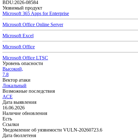
BDU:2026-08584
Уязвимый продукт
Microsoft 365 Apps for Enterprise
Microsoft Office Online Server
Microsoft Excel
Microsoft Office
Microsoft Office LTSC
Уровень опасности
Высокий,
7.8
Вектор атаки
Локальный
Возможные последствия
ACE
Дата выявления
16.06.2026
Наличие обновления
Есть
Ссылки
Уведомление об уязвимости VULN-20260723.6
Дата бюллетеня