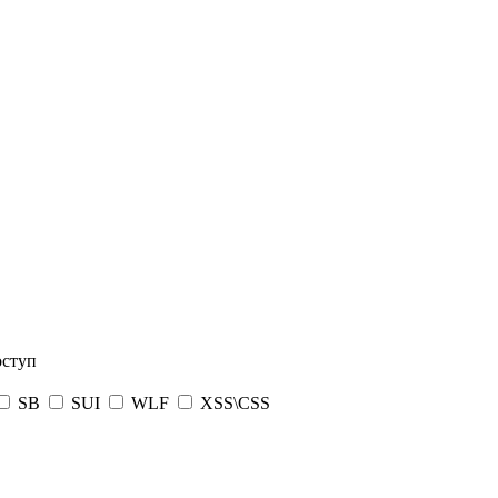
оступ
SB
SUI
WLF
XSS\CSS