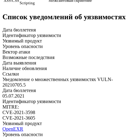
XSS\CSS
Межсайтовый скриптинг
Scripting
Список уведомлений об уязвимостях
Дата бюллетеня
Идентификатор уязвимости
Уязвимый продукт
Уровень опасности
Вектор атаки
Возможные последствия
Дата выявления
Наличие обновления
Ссылки
Уведомление о множественных уязвимостях VULN-
20210705.5
Дата бюллетеня
05.07.2021
Идентификатор уязвимости
MITRE:
CVE-2021-3598
CVE-2021-3605
Уязвимый продукт
OpenEXR
Уровень опасности