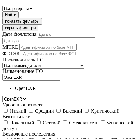
Найти
показать фильтры
скрыть фильтры
Дата бюллетеня
MITRE
ФСТЭК
Производитель ПО
Наименование ПО
OpenEXR
Уровень опасности
Низкий
Средний
Высокий
Критический
Вектор атаки
Локальный
Сетевой
Смежная сеть
Физический
доступ
Возможные последствия