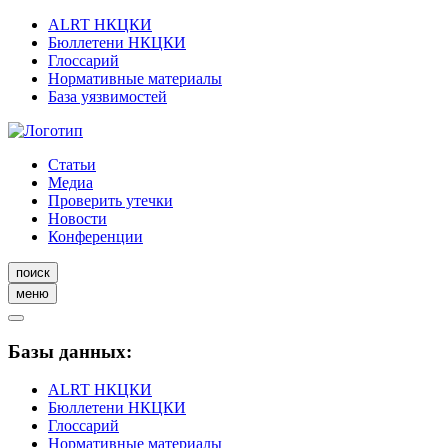
ALRT НКЦКИ
Бюллетени НКЦКИ
Глоссарий
Нормативные материалы
База уязвимостей
Статьи
Медиа
Проверить утечки
Новости
Конференции
поиск
меню
Базы данных:
ALRT НКЦКИ
Бюллетени НКЦКИ
Глоссарий
Нормативные материалы