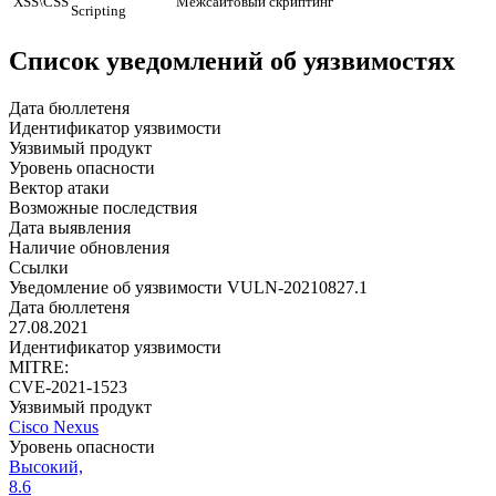
XSS\CSS
Межсайтовый скриптинг
Scripting
Список уведомлений об уязвимостях
Дата бюллетеня
Идентификатор уязвимости
Уязвимый продукт
Уровень опасности
Вектор атаки
Возможные последствия
Дата выявления
Наличие обновления
Ссылки
Уведомление об уязвимости VULN-20210827.1
Дата бюллетеня
27.08.2021
Идентификатор уязвимости
MITRE:
CVE-2021-1523
Уязвимый продукт
Cisco Nexus
Уровень опасности
Высокий,
8.6