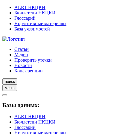
ALRT НКЦКИ
Бюллетени НКЦКИ
Глоссарий
Нормативные материалы
База уязвимостей
Статьи
Медиа
Проверить утечки
Новости
Конференции
поиск
меню
Базы данных:
ALRT НКЦКИ
Бюллетени НКЦКИ
Глоссарий
Нормативные материалы