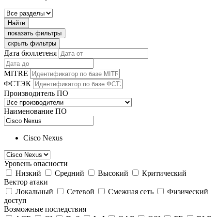
Найти
показать фильтры
скрыть фильтры
Дата бюллетеня
MITRE
ФСТЭК
Производитель ПО
Наименование ПО
Cisco Nexus
Уровень опасности
Низкий
Средний
Высокий
Критический
Вектор атаки
Локальный
Сетевой
Смежная сеть
Физический
доступ
Возможные последствия