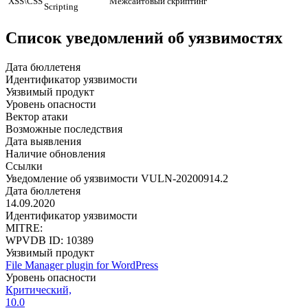
XSS\CSS
Межсайтовый скриптинг
Scripting
Список уведомлений об уязвимостях
Дата бюллетеня
Идентификатор уязвимости
Уязвимый продукт
Уровень опасности
Вектор атаки
Возможные последствия
Дата выявления
Наличие обновления
Ссылки
Уведомление об уязвимости VULN-20200914.2
Дата бюллетеня
14.09.2020
Идентификатор уязвимости
MITRE:
WPVDB ID: 10389
Уязвимый продукт
File Manager plugin for WordPress
Уровень опасности
Критический,
10.0