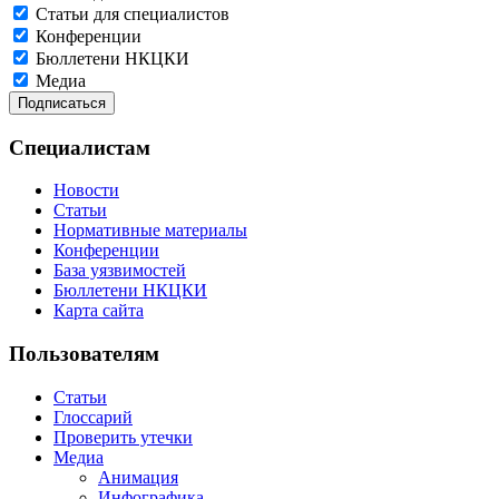
Статьи для специалистов
Конференции
Бюллетени НКЦКИ
Медиа
Специалистам
Новости
Статьи
Нормативные материалы
Конференции
База уязвимостей
Бюллетени НКЦКИ
Карта сайта
Пользователям
Статьи
Глоссарий
Проверить утечки
Медиа
Анимация
Инфографика