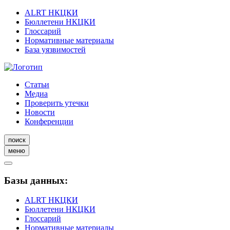
ALRT НКЦКИ
Бюллетени НКЦКИ
Глоссарий
Нормативные материалы
База уязвимостей
Статьи
Медиа
Проверить утечки
Новости
Конференции
поиск
меню
Базы данных:
ALRT НКЦКИ
Бюллетени НКЦКИ
Глоссарий
Нормативные материалы