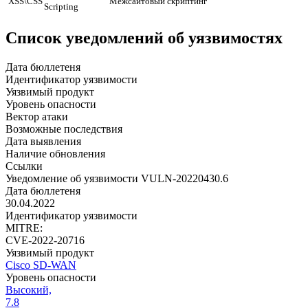
XSS\CSS
Межсайтовый скриптинг
Scripting
Список уведомлений об уязвимостях
Дата бюллетеня
Идентификатор уязвимости
Уязвимый продукт
Уровень опасности
Вектор атаки
Возможные последствия
Дата выявления
Наличие обновления
Ссылки
Уведомление об уязвимости VULN-20220430.6
Дата бюллетеня
30.04.2022
Идентификатор уязвимости
MITRE:
CVE-2022-20716
Уязвимый продукт
Cisco SD-WAN
Уровень опасности
Высокий,
7.8