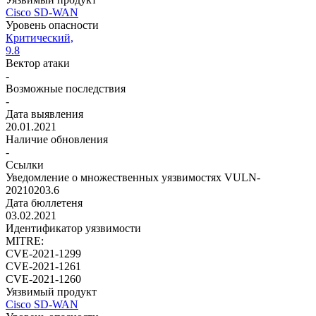
Cisco SD-WAN
Уровень опасности
Критический,
9.8
Вектор атаки
-
Возможные последствия
-
Дата выявления
20.01.2021
Наличие обновления
-
Ссылки
Уведомление о множественных уязвимостях VULN-
20210203.6
Дата бюллетеня
03.02.2021
Идентификатор уязвимости
MITRE:
CVE-2021-1299
CVE-2021-1261
CVE-2021-1260
Уязвимый продукт
Cisco SD-WAN