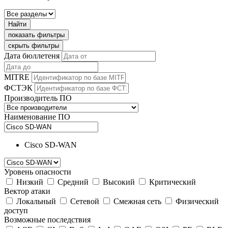
Найти
показать фильтры
скрыть фильтры
Дата бюллетеня
MITRE
ФСТЭК
Производитель ПО
Наименование ПО
Cisco SD-WAN
Уровень опасности
Низкий
Средний
Высокий
Критический
Вектор атаки
Локальный
Сетевой
Смежная сеть
Физический
доступ
Возможные последствия