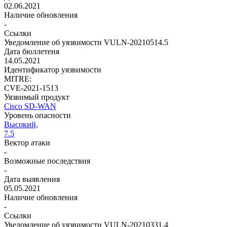
02.06.2021
Наличие обновления
-
Ссылки
Уведомление об уязвимости VULN-20210514.5
Дата бюллетеня
14.05.2021
Идентификатор уязвимости
MITRE:
CVE-2021-1513
Уязвимый продукт
Cisco SD-WAN
Уровень опасности
Высокий,
7.5
Вектор атаки
-
Возможные последствия
-
Дата выявления
05.05.2021
Наличие обновления
-
Ссылки
Уведомление об уязвимости VULN-20210331.4