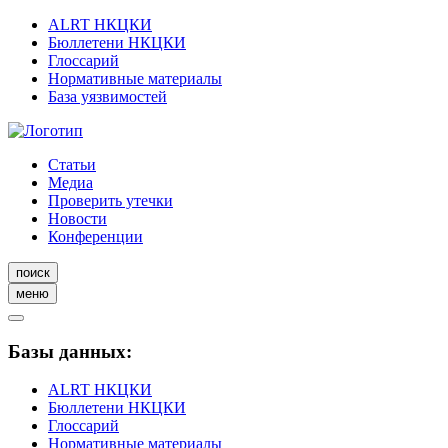
ALRT НКЦКИ
Бюллетени НКЦКИ
Глоссарий
Нормативные материалы
База уязвимостей
Статьи
Медиа
Проверить утечки
Новости
Конференции
поиск
меню
Базы данных:
ALRT НКЦКИ
Бюллетени НКЦКИ
Глоссарий
Нормативные материалы