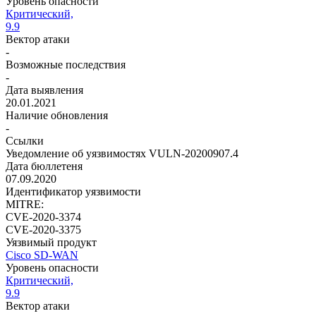
Уровень опасности
Критический,
9.9
Вектор атаки
-
Возможные последствия
-
Дата выявления
20.01.2021
Наличие обновления
-
Ссылки
Уведомление об уязвимостях VULN-20200907.4
Дата бюллетеня
07.09.2020
Идентификатор уязвимости
MITRE:
CVE-2020-3374
CVE-2020-3375
Уязвимый продукт
Cisco SD-WAN
Уровень опасности
Критический,
9.9
Вектор атаки