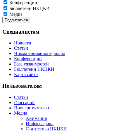
Конференции
Бюллетени НКЦКИ
Медиа
Специалистам
Новости
Статьи
Нормативные материалы
Конференции
База уязвимостей
Бюллетени НКЦКИ
Карта сайта
Пользователям
Статьи
Глоссарий
Проверить утечки
Медиа
Анимация
Инфографика
Статистика НКЦКИ