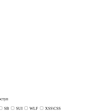
оступ
SB
SUI
WLF
XSS\CSS