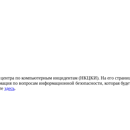
центра по компьютерным инцидентам (НКЦКИ). На его страница
ация по вопросам информационной безопасности, которая будет
йте
здесь
.