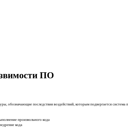
звимости ПО
ры, обозначающие последствия воздействий, которым подвергается система п
ыполнение произвольного кода
недрение кода